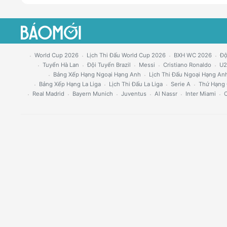
World Cup 2026
Lịch Thi Đấu World Cup 2026
BXH WC 2026
Độ
Tuyển Hà Lan
Đội Tuyển Brazil
Messi
Cristiano Ronaldo
U2
Bảng Xếp Hạng Ngoại Hạng Anh
Lịch Thi Đấu Ngoại Hạng An
Bảng Xếp Hạng La Liga
Lịch Thi Đấu La Liga
Serie A
Thứ Hạng 
Real Madrid
Bayern Munich
Juventus
Al Nassr
Inter Miami
C