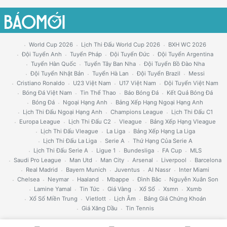
World Cup 2026
Lịch Thi Đấu World Cup 2026
BXH WC 2026
Đội Tuyển Anh
Tuyển Pháp
Đội Tuyển Đức
Đội Tuyển Argentina
Tuyển Hàn Quốc
Tuyển Tây Ban Nha
Đội Tuyển Bồ Đào Nha
Đội Tuyển Nhật Bản
Tuyển Hà Lan
Đội Tuyển Brazil
Messi
Cristiano Ronaldo
U23 Việt Nam
U17 Việt Nam
Đội Tuyển Việt Nam
Bóng Đá Việt Nam
Tin Thể Thao
Báo Bóng Đá
Kết Quả Bóng Đá
Bóng Đá
Ngoại Hạng Anh
Bảng Xếp Hạng Ngoại Hạng Anh
Lịch Thi Đấu Ngoại Hạng Anh
Champions League
Lịch Thi Đấu C1
Europa League
Lịch Thi Đấu C2
Vleague
Bảng Xếp Hạng Vleague
Lịch Thi Đấu Vleague
La Liga
Bảng Xếp Hạng La Liga
Lịch Thi Đấu La Liga
Serie A
Thứ Hạng Của Serie A
Lịch Thi Đấu Serie A
Ligue 1
Bundesliga
FA Cup
MLS
Saudi Pro League
Man Utd
Man City
Arsenal
Liverpool
Barcelona
Real Madrid
Bayern Munich
Juventus
Al Nassr
Inter Miami
Chelsea
Neymar
Haaland
Mbappe
Đình Bắc
Nguyễn Xuân Son
Lamine Yamal
Tin Tức
Giá Vàng
Xổ Số
Xsmn
Xsmb
Xổ Số Miền Trung
Vietlott
Lịch Âm
Bảng Giá Chứng Khoán
Giá Xăng Dầu
Tin Tennis