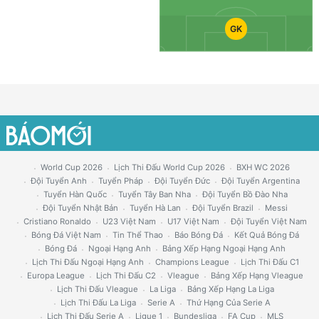
GK
World Cup 2026
Lịch Thi Đấu World Cup 2026
BXH WC 2026
Đội Tuyển Anh
Tuyển Pháp
Đội Tuyển Đức
Đội Tuyển Argentina
Tuyển Hàn Quốc
Tuyển Tây Ban Nha
Đội Tuyển Bồ Đào Nha
Đội Tuyển Nhật Bản
Tuyển Hà Lan
Đội Tuyển Brazil
Messi
Cristiano Ronaldo
U23 Việt Nam
U17 Việt Nam
Đội Tuyển Việt Nam
Bóng Đá Việt Nam
Tin Thể Thao
Báo Bóng Đá
Kết Quả Bóng Đá
Bóng Đá
Ngoại Hạng Anh
Bảng Xếp Hạng Ngoại Hạng Anh
Lịch Thi Đấu Ngoại Hạng Anh
Champions League
Lịch Thi Đấu C1
Europa League
Lịch Thi Đấu C2
Vleague
Bảng Xếp Hạng Vleague
Lịch Thi Đấu Vleague
La Liga
Bảng Xếp Hạng La Liga
Lịch Thi Đấu La Liga
Serie A
Thứ Hạng Của Serie A
Lịch Thi Đấu Serie A
Ligue 1
Bundesliga
FA Cup
MLS