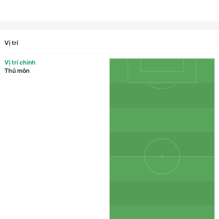
Vị trí
Vị trí chính
Thủ môn