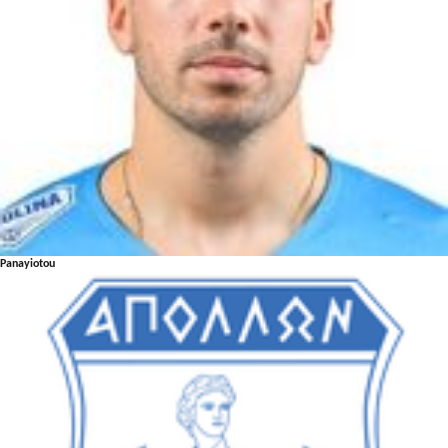
Panayiotou