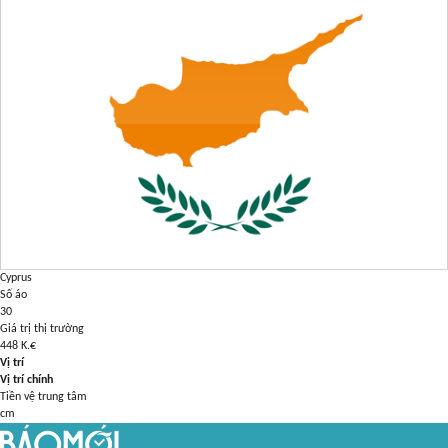
Cyprus
Số áo
30
Giá trị thị trường
448
K.€
Vị trí
Vị trí chính
Tiền vệ trung tâm
cm