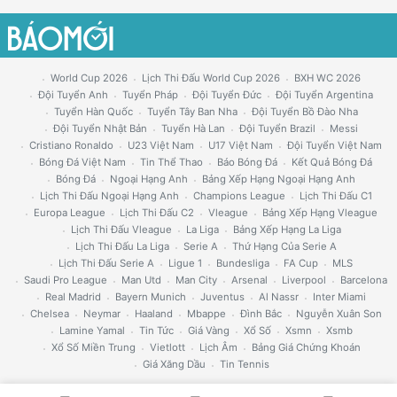
World Cup 2026
Lịch Thi Đấu World Cup 2026
BXH WC 2026
Đội Tuyển Anh
Tuyển Pháp
Đội Tuyển Đức
Đội Tuyển Argentina
Tuyển Hàn Quốc
Tuyển Tây Ban Nha
Đội Tuyển Bồ Đào Nha
Đội Tuyển Nhật Bản
Tuyển Hà Lan
Đội Tuyển Brazil
Messi
Cristiano Ronaldo
U23 Việt Nam
U17 Việt Nam
Đội Tuyển Việt Nam
Bóng Đá Việt Nam
Tin Thể Thao
Báo Bóng Đá
Kết Quả Bóng Đá
Bóng Đá
Ngoại Hạng Anh
Bảng Xếp Hạng Ngoại Hạng Anh
Lịch Thi Đấu Ngoại Hạng Anh
Champions League
Lịch Thi Đấu C1
Europa League
Lịch Thi Đấu C2
Vleague
Bảng Xếp Hạng Vleague
Lịch Thi Đấu Vleague
La Liga
Bảng Xếp Hạng La Liga
Lịch Thi Đấu La Liga
Serie A
Thứ Hạng Của Serie A
Lịch Thi Đấu Serie A
Ligue 1
Bundesliga
FA Cup
MLS
Saudi Pro League
Man Utd
Man City
Arsenal
Liverpool
Barcelona
Real Madrid
Bayern Munich
Juventus
Al Nassr
Inter Miami
Chelsea
Neymar
Haaland
Mbappe
Đình Bắc
Nguyễn Xuân Son
Lamine Yamal
Tin Tức
Giá Vàng
Xổ Số
Xsmn
Xsmb
Xổ Số Miền Trung
Vietlott
Lịch Âm
Bảng Giá Chứng Khoán
Giá Xăng Dầu
Tin Tennis