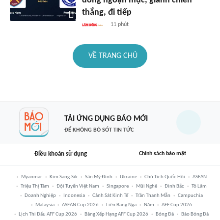
dòng ngoạn mục, giành chiến
thắng, đi tiếp
11 phút
VỀ TRANG CHỦ
TẢI ỨNG DỤNG BÁO MỚI
ĐỂ KHÔNG BỎ SÓT TIN TỨC
Điều khoản sử dụng
Chính sách bảo mật
Myanmar
Kim Sang-Sik
Sân Mỹ Đình
Ukraine
Chủ Tịch Quốc Hội
ASEAN
Triệu Thị Tâm
Đội Tuyển Việt Nam
Singapore
Mũi Nghê
Đình Bắc
Tô Lâm
Doanh Nghiệp
Indonesia
Cảnh Sát Kinh Tế
Trần Thanh Mẫn
Campuchia
Malaysia
ASEAN Cup 2026
Liên Bang Nga
Năm
AFF Cup 2026
Lịch Thi Đấu AFF Cup 2026
Bảng Xếp Hạng AFF Cup 2026
Bóng Đá
Báo Bóng Đá