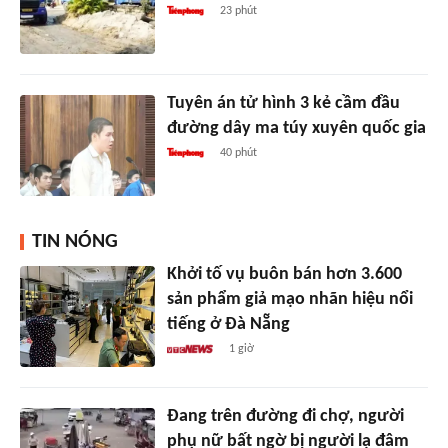
23 phút
Tuyên án tử hình 3 kẻ cầm đầu
đường dây ma túy xuyên quốc gia
40 phút
TIN NÓNG
Khởi tố vụ buôn bán hơn 3.600
sản phẩm giả mạo nhãn hiệu nổi
tiếng ở Đà Nẵng
1 giờ
Đang trên đường đi chợ, người
phụ nữ bất ngờ bị người lạ đâm