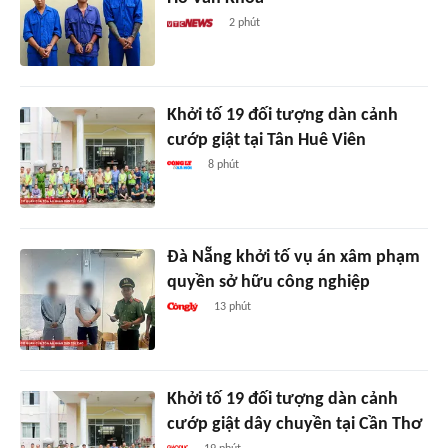
2 phút
Khởi tố 19 đối tượng dàn cảnh
cướp giật tại Tân Huê Viên
8 phút
Đà Nẵng khởi tố vụ án xâm phạm
quyền sở hữu công nghiệp
13 phút
Khởi tố 19 đối tượng dàn cảnh
cướp giật dây chuyền tại Cần Thơ