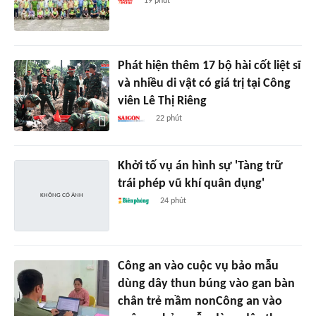
19 phút
Phát hiện thêm 17 bộ hài cốt liệt sĩ
và nhiều di vật có giá trị tại Công
viên Lê Thị Riêng
22 phút
Khởi tố vụ án hình sự 'Tàng trữ
trái phép vũ khí quân dụng'
24 phút
Công an vào cuộc vụ bảo mẫu
dùng dây thun búng vào gan bàn
chân trẻ mầm nonCông an vào