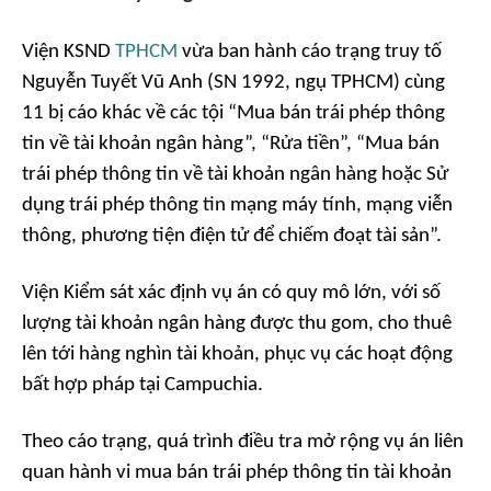
Viện KSND
TPHCM
vừa ban hành cáo trạng truy tố
Nguyễn Tuyết Vũ Anh (SN 1992, ngụ TPHCM) cùng
11 bị cáo khác về các tội “Mua bán trái phép thông
tin về tài khoản ngân hàng”, “Rửa tiền”, “Mua bán
trái phép thông tin về tài khoản ngân hàng hoặc Sử
dụng trái phép thông tin mạng máy tính, mạng viễn
thông, phương tiện điện tử để chiếm đoạt tài sản”.
Viện Kiểm sát xác định vụ án có quy mô lớn, với số
lượng tài khoản ngân hàng được thu gom, cho thuê
lên tới hàng nghìn tài khoản, phục vụ các hoạt động
bất hợp pháp tại Campuchia.
Theo cáo trạng, quá trình điều tra mở rộng vụ án liên
quan hành vi mua bán trái phép thông tin tài khoản