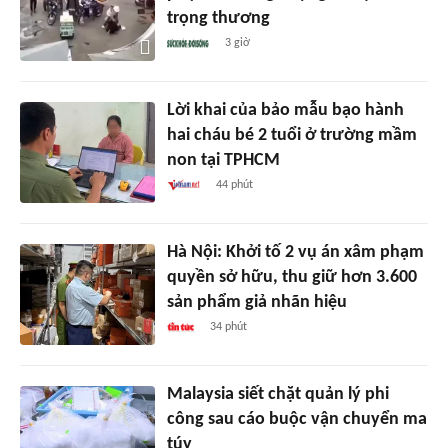
trọng thương
3 giờ
Lời khai của bảo mẫu bạo hành
hai cháu bé 2 tuổi ở trường mầm
non tại TPHCM
44 phút
Hà Nội: Khởi tố 2 vụ án xâm phạm
quyền sở hữu, thu giữ hơn 3.600
sản phẩm giả nhãn hiệu
34 phút
Malaysia siết chặt quản lý phi
công sau cáo buộc vận chuyển ma
túy