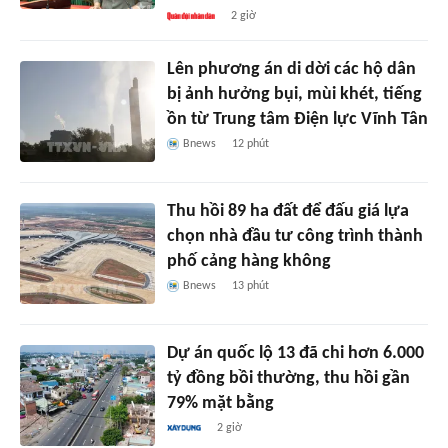
2 giờ
Lên phương án di dời các hộ dân
bị ảnh hưởng bụi, mùi khét, tiếng
ồn từ Trung tâm Điện lực Vĩnh Tân
Bnews
12 phút
Thu hồi 89 ha đất để đấu giá lựa
chọn nhà đầu tư công trình thành
phố cảng hàng không
Bnews
13 phút
Dự án quốc lộ 13 đã chi hơn 6.000
tỷ đồng bồi thường, thu hồi gần
79% mặt bằng
2 giờ