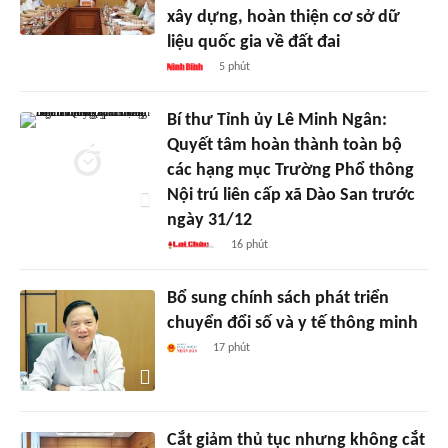
xây dựng, hoàn thiện cơ sở dữ
liệu quốc gia về đất đai
5 phút
Bí thư Tỉnh ủy Lê Minh Ngân:
Quyết tâm hoàn thành toàn bộ
các hạng mục Trường Phổ thông
Nội trú liên cấp xã Dào San trước
ngày 31/12
16 phút
Bổ sung chính sách phát triển
chuyển đổi số và y tế thông minh
17 phút
Cắt giảm thủ tục nhưng không cắt