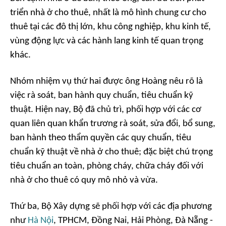
triển nhà ở cho thuê, nhất là mô hình chung cư cho
thuê tại các đô thị lớn, khu công nghiệp, khu kinh tế,
vùng động lực và các hành lang kinh tế quan trọng
khác.
Nhóm nhiệm vụ thứ hai được ông Hoàng nêu rõ là
việc rà soát, ban hành quy chuẩn, tiêu chuẩn kỹ
thuật. Hiện nay, Bộ đã chủ trì, phối hợp với các cơ
quan liên quan khẩn trương rà soát, sửa đổi, bổ sung,
ban hành theo thẩm quyền các quy chuẩn, tiêu
chuẩn kỹ thuật về nhà ở cho thuê; đặc biệt chú trọng
tiêu chuẩn an toàn, phòng cháy, chữa cháy đối với
nhà ở cho thuê có quy mô nhỏ và vừa.
Thứ ba, Bộ Xây dựng sẽ phối hợp với các địa phương
như
Hà Nội
, TPHCM, Đồng Nai, Hải Phòng, Đà Nẵng -