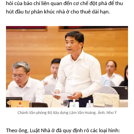
hỏi của báo chí liên quan đến cơ chế đột phá để thu
hút đầu tư phân khúc nhà ở cho thuê dài hạn.
Chánh Văn phòng Bộ Xây dựng Lâm Văn Hoàng. Ảnh: Như Ý
Theo ông, Luật Nhà ở đã quy định rõ các loại hình: