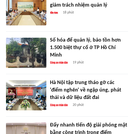
giảm trách nhiệm quản lý
18 phút
Số hóa để quản lý, bảo tồn hơn
1.500 biệt thự cổ ở TP Hồ Chí
Minh
19 phút
Hà Nội tập trung tháo gỡ các
'điểm nghẽn' về ngập úng, phát
thải và dữ liệu đất đai
20 phút
Đẩy nhanh tiến độ giải phóng mặt
bằng công trình trọng điểm