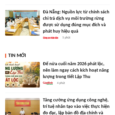
Đà Nẵng: Nguồn lực từ chính sách
chi trả dịch vụ môi trường rừng
được sử dụng đúng mục đích và
phát huy hiệu quả
5 phút
TIN MỚI
Để nửa cuối năm 2026 phát lộc,
nên làm ngay cách kích hoạt năng
lượng trong tiết Lập Thu
4 phút
Tăng cường ứng dụng công nghệ,
trí tuệ nhân tạo vào việc thực hiện
đo đạc, lập bản đồ địa chính và