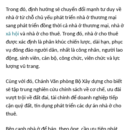
Trong đó, định hướng sẽ chuyển đổi mạnh tư duy về
nhà ở từ chỗ chủ yếu phát triển nhà ở thương mại
sang phát triển đồng thời cả nhà ở thương mại, nhà ở
xã hội
và nhà ở cho thuê. Trong đó, nhà ở cho thuê
được xác định là phân khúc chiến lược, dài hạn, phục
vụ đông đảo người dân, nhất là công nhân, người lao
động, sinh viên, cán bộ, công chức, viên chức và lực
lượng vũ trang.
Cùng với đó, Chánh Văn phòng Bộ Xây dựng cho biết
sẽ tập trung nghiên cứu chính sách về cơ chế, ưu đãi
vượt trội về đất đai, tài chính để doanh nghiệp tiếp
cận quỹ đất, tín dụng phát triển các dự án nhà ở cho
thuê.
Bên cạnh nhà ở để bán, theo ông, cần ưu tiên phát