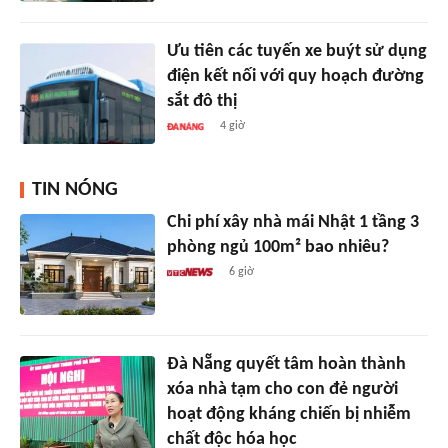
Ưu tiên các tuyến xe buýt sử dụng
điện kết nối với quy hoạch đường
sắt đô thị
4 giờ
TIN NÓNG
Chi phí xây nhà mái Nhật 1 tầng 3
phòng ngủ 100m² bao nhiêu?
6 giờ
Đà Nẵng quyết tâm hoàn thành
xóa nhà tạm cho con đẻ người
hoạt động kháng chiến bị nhiễm
chất độc hóa học