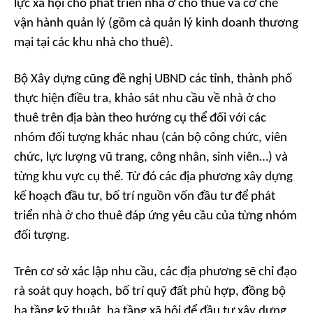
lực xã hội cho phát triển nhà ở cho thuê và cơ chế
vận hành quản lý (gồm cả quản lý kinh doanh thương
mại tại các khu nhà cho thuê).
Bộ Xây dựng cũng đề nghị UBND các tỉnh, thành phố
thực hiện điều tra, khảo sát nhu cầu về nhà ở cho
thuê trên địa bàn theo hướng cụ thể đối với các
nhóm đối tượng khác nhau (cán bộ công chức, viên
chức, lực lượng vũ trang, công nhân, sinh viên…) và
từng khu vực cụ thể. Từ đó các địa phương xây dựng
kế hoạch đầu tư, bố trí nguồn vốn đầu tư để phát
triển nhà ở cho thuê đáp ứng yêu cầu của từng nhóm
đối tượng.
Trên cơ sở xác lập nhu cầu, các địa phương sẽ chỉ đạo
rà soát quy hoạch, bố trí quỹ đất phù hợp, đồng bộ
hạ tầng kỹ thuật, hạ tầng xã hội để đầu tư xây dựng