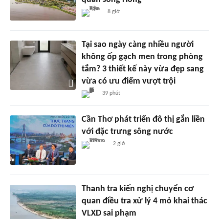
8 giờ
Tại sao ngày càng nhiều người
không ốp gạch men trong phòng
tắm? 3 thiết kế này vừa đẹp sang
vừa có ưu điểm vượt trội
39 phút
Cần Thơ phát triển đô thị gắn liền
với đặc trưng sông nước
2 giờ
Thanh tra kiến nghị chuyển cơ
quan điều tra xử lý 4 mỏ khai thác
VLXD sai phạm