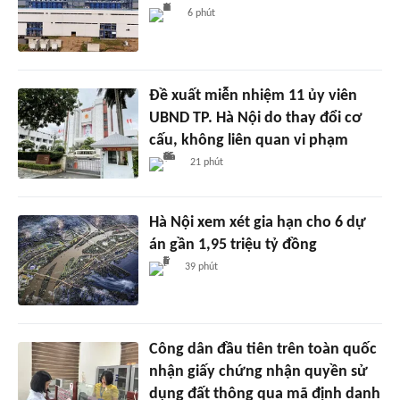
6 phút
Đề xuất miễn nhiệm 11 ủy viên
UBND TP. Hà Nội do thay đổi cơ
cấu, không liên quan vi phạm
21 phút
Hà Nội xem xét gia hạn cho 6 dự
án gần 1,95 triệu tỷ đồng
39 phút
Công dân đầu tiên trên toàn quốc
nhận giấy chứng nhận quyền sử
dụng đất thông qua mã định danh