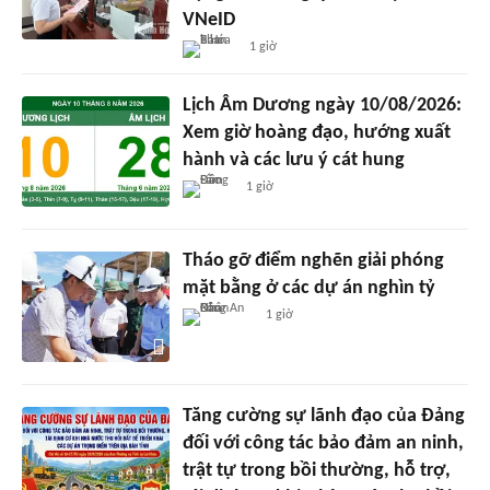
VNeID
1 giờ
Lịch Âm Dương ngày 10/08/2026:
Xem giờ hoàng đạo, hướng xuất
hành và các lưu ý cát hung
1 giờ
Tháo gỡ điểm nghẽn giải phóng
mặt bằng ở các dự án nghìn tỷ
1 giờ
Tăng cường sự lãnh đạo của Đảng
đối với công tác bảo đảm an ninh,
trật tự trong bồi thường, hỗ trợ,