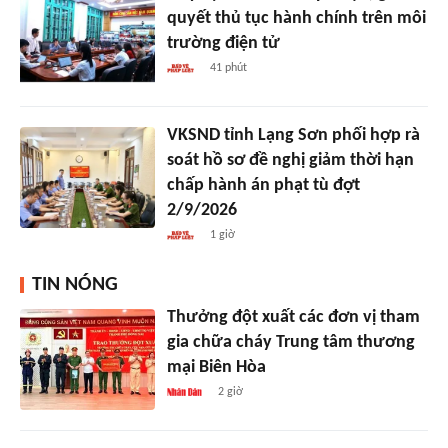
quyết thủ tục hành chính trên môi
trường điện tử
41 phút
VKSND tỉnh Lạng Sơn phối hợp rà
soát hồ sơ đề nghị giảm thời hạn
chấp hành án phạt tù đợt
2/9/2026
1 giờ
TIN NÓNG
Thưởng đột xuất các đơn vị tham
gia chữa cháy Trung tâm thương
mại Biên Hòa
2 giờ