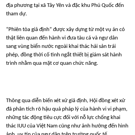
địa phương tại xã Tây Yên và đặc khu Phú Quốc đến
tham dự.
“Phiên tòa giả định” được xây dựng từ một vụ án có
thật liên quan đến hành vi đưa tàu cá và ngư dân
sang vùng biển nước ngoài khai thác hải sản trái
phép, đồng thời cố tình ngắt thiết bị giám sát hành
trình nhằm qua mặt cơ quan chức năng.
Thông qua diễn biến xét xử giả định, Hội đồng xét xử
đã phân tích rõ hậu quả pháp lý của hành vi vi phạm,
những tác động tiêu cực đối với nỗ lực chống khai
thác IUU của Việt Nam cũng như ảnh hưởng đến hình
ảnh, uy tín của ngư dân trên trường quốc tế.