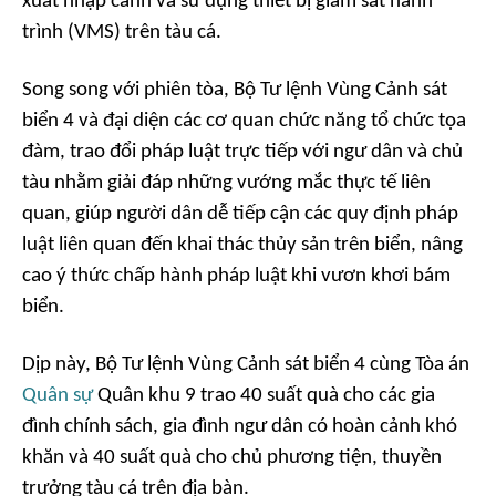
xuất nhập cảnh và sử dụng thiết bị giám sát hành
trình (VMS) trên tàu cá.
Song song với phiên tòa, Bộ Tư lệnh Vùng Cảnh sát
biển 4 và đại diện các cơ quan chức năng tổ chức tọa
đàm, trao đổi pháp luật trực tiếp với ngư dân và chủ
tàu nhằm giải đáp những vướng mắc thực tế liên
quan, giúp người dân dễ tiếp cận các quy định pháp
luật liên quan đến khai thác thủy sản trên biển, nâng
cao ý thức chấp hành pháp luật khi vươn khơi bám
biển.
Dịp này, Bộ Tư lệnh Vùng Cảnh sát biển 4 cùng Tòa án
Quân sự
Quân khu 9 trao 40 suất quà cho các gia
đình chính sách, gia đình ngư dân có hoàn cảnh khó
khăn và 40 suất quà cho chủ phương tiện, thuyền
trưởng tàu cá trên địa bàn.