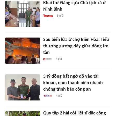
Khai trừ Đảng cựu Chủ tịch xã ở
Ninh Bình
5 giờ
Sau biển lửa ở chợ Biên Hòa: Tiểu
thương gượng dậy giữa đống tro
tàn
4 giờ
5 tỷ đồng bất ngờ đổ vào tài
khoản, nam thanh niên nhanh
chóng trình báo công an
4 giờ
Quy tập 2 hài cốt liệt sĩ đặc công