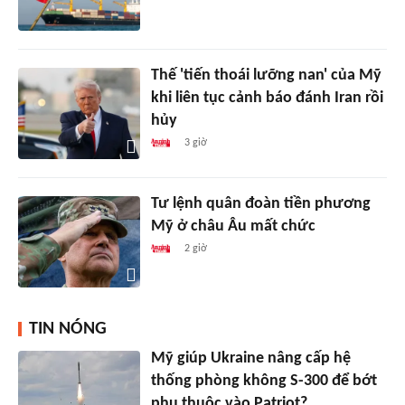
Thế 'tiến thoái lưỡng nan' của Mỹ
khi liên tục cảnh báo đánh Iran rồi
hủy
3 giờ
Tư lệnh quân đoàn tiền phương
Mỹ ở châu Âu mất chức
2 giờ
TIN NÓNG
Mỹ giúp Ukraine nâng cấp hệ
thống phòng không S-300 để bớt
phụ thuộc vào Patriot?