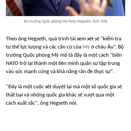
Bộ trưởng Quốc phòng Mỹ Pete Hegseth. Ảnh: EPA
Theo ông Hegseth, quá trình tái xem xét sẽ "kiểm tra
tư thế lực lượng và các căn cứ của
Mỹ
ở châu Âu”. Bộ
trưởng Quốc phòng Mỹ mô tả đây là một cách "biến
NATO trở lại thành một liên minh quân sự tập trung
vào sức mạnh cứng và khả năng răn đe thực sự".
"Đây là một cuộc xét duyệt lại mà một số quốc gia sẽ
thất bại và những quốc gia khác sẽ vượt qua một
cách xuất sắc", ông Hegseth nói.