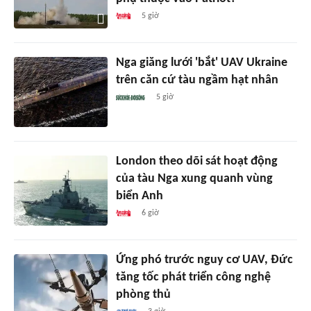
5 giờ
Nga giăng lưới 'bắt' UAV Ukraine
trên căn cứ tàu ngầm hạt nhân
5 giờ
London theo dõi sát hoạt động
của tàu Nga xung quanh vùng
biển Anh
6 giờ
Ứng phó trước nguy cơ UAV, Đức
tăng tốc phát triển công nghệ
phòng thủ