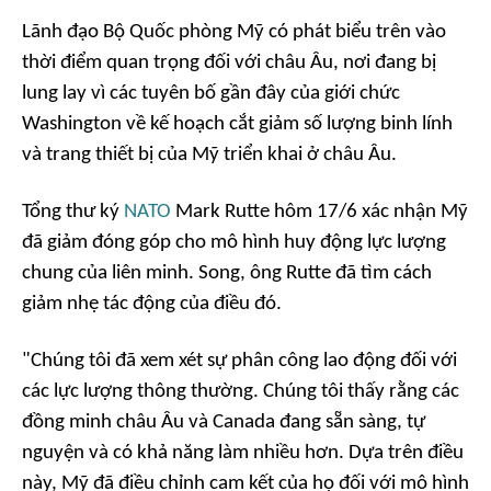
Lãnh đạo Bộ Quốc phòng Mỹ có phát biểu trên vào
thời điểm quan trọng đối với châu Âu, nơi đang bị
lung lay vì các tuyên bố gần đây của giới chức
Washington về kế hoạch cắt giảm số lượng binh lính
và trang thiết bị của Mỹ triển khai ở châu Âu.
Tổng thư ký
NATO
Mark Rutte hôm 17/6 xác nhận Mỹ
đã giảm đóng góp cho mô hình huy động lực lượng
chung của liên minh. Song, ông Rutte đã tìm cách
giảm nhẹ tác động của điều đó.
"Chúng tôi đã xem xét sự phân công lao động đối với
các lực lượng thông thường. Chúng tôi thấy rằng các
đồng minh châu Âu và Canada đang sẵn sàng, tự
nguyện và có khả năng làm nhiều hơn. Dựa trên điều
này, Mỹ đã điều chỉnh cam kết của họ đối với mô hình