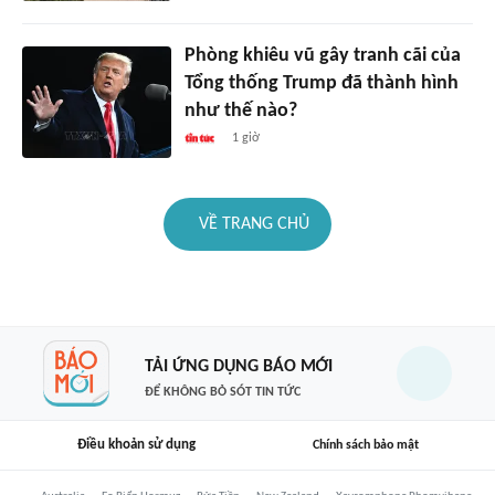
Phòng khiêu vũ gây tranh cãi của
Tổng thống Trump đã thành hình
như thế nào?
1 giờ
VỀ TRANG CHỦ
TẢI ỨNG DỤNG BÁO MỚI
ĐỂ KHÔNG BỎ SÓT TIN TỨC
Điều khoản sử dụng
Chính sách bảo mật