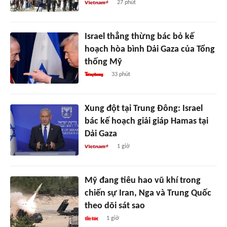
27 phút
Israel thẳng thừng bác bỏ kế
hoạch hòa bình Dải Gaza của Tổng
thống Mỹ
33 phút
Xung đột tại Trung Đông: Israel
bác kế hoạch giải giáp Hamas tại
Dải Gaza
1 giờ
Mỹ đang tiêu hao vũ khí trong
chiến sự Iran, Nga và Trung Quốc
theo dõi sát sao
1 giờ