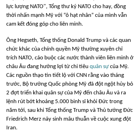
lực lượng NATO", Tổng thư ký NATO cho hay, đồng
thời nhấn mạnh Mỹ với “ô hạt nhân” của mình vẫn
cam kết đóng góp cho liên minh.
Ông Hegseth, Tổng thống Donald Trump và các quan
chức khác của chính quyền Mỹ thường xuyên chỉ
trích NATO, cáo buộc các nước thành viên liên minh ở
châu Âu đang hưởng lợi từ chi tiêu
quân sự
của Mỹ.
Các nguồn thạo tin tiết lộ với CNN rằng vào tháng
trước, Bộ trưởng Quốc phòng Mỹ đã đột ngột hủy bỏ
2 đợt triển khai quân sự của Mỹ đến châu Âu và ra
lệnh rút bớt khoảng 5.000 binh sĩ khỏi Đức trong
năm tới, sau khi Tổng thống Trump và Thủ tướng Đức
Friedrich Merz nảy sinh mâu thuẫn về cuộc xung đột
Iran.