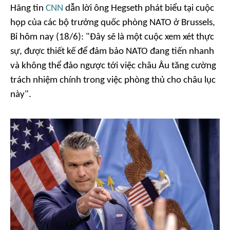
Hãng tin
CNN
dẫn lời ông Hegseth phát biểu tại cuộc
họp của các bộ trưởng quốc phòng NATO ở Brussels,
Bỉ hôm nay (18/6): "Đây sẽ là một cuộc xem xét thực
sự, được thiết kế để đảm bảo NATO đang tiến nhanh
và không thể đảo ngược tới việc châu Âu tăng cường
trách nhiệm chính trong việc phòng thủ cho châu lục
này".