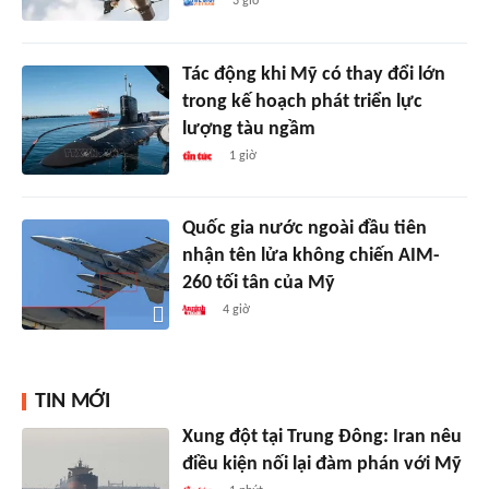
3 giờ
Tác động khi Mỹ có thay đổi lớn
trong kế hoạch phát triển lực
lượng tàu ngầm
1 giờ
Quốc gia nước ngoài đầu tiên
nhận tên lửa không chiến AIM-
260 tối tân của Mỹ
4 giờ
TIN MỚI
Xung đột tại Trung Đông: Iran nêu
điều kiện nối lại đàm phán với Mỹ