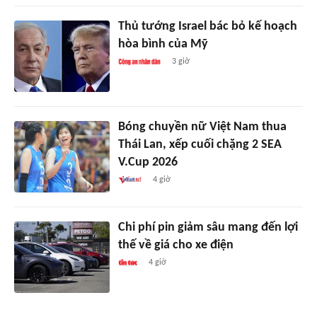
Thủ tướng Israel bác bỏ kế hoạch
hòa bình của Mỹ
3 giờ
Bóng chuyền nữ Việt Nam thua
Thái Lan, xếp cuối chặng 2 SEA
V.Cup 2026
4 giờ
Chi phí pin giảm sâu mang đến lợi
thế về giá cho xe điện
4 giờ