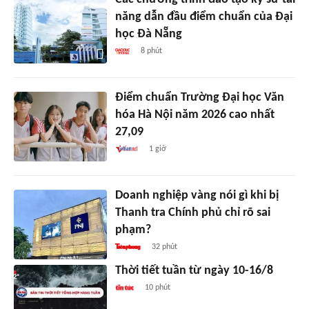
năng dẫn đầu điểm chuẩn của Đại
học Đà Nẵng
8 phút
Điểm chuẩn Trường Đại học Văn
hóa Hà Nội năm 2026 cao nhất
27,09
1 giờ
Doanh nghiệp vàng nói gì khi bị
Thanh tra Chính phủ chỉ rõ sai
phạm?
32 phút
Thời tiết tuần từ ngày 10-16/8
10 phút