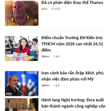
Đã có phản diện thay thế Thanos
29 phút
Điểm chuẩn Trường ĐH Kiến trúc
TPHCM năm 2026 cao nhất 24,52
điểm
2 giờ
Iran cảnh báo rắn Ảrập Xêút, phủ
nhận việc đàm phán với Mỹ
1 giờ
Hành lang Nghị trường: Đưa xuất
bản thành ngành công nghiệp văn