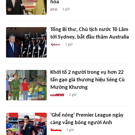
hóa
1 giờ
Tổng Bí thư, Chủ tịch nước Tô Lâm
tới Sydney, bắt đầu thăm Australia
1 giờ
Khởi tố 2 người trong vụ hơn 22
tấn gạo giả thương hiệu Séng Cù
Mường Khương
2 giờ
'Ghế nóng' Premier League ngày
càng vắng bóng người Anh
1 giờ