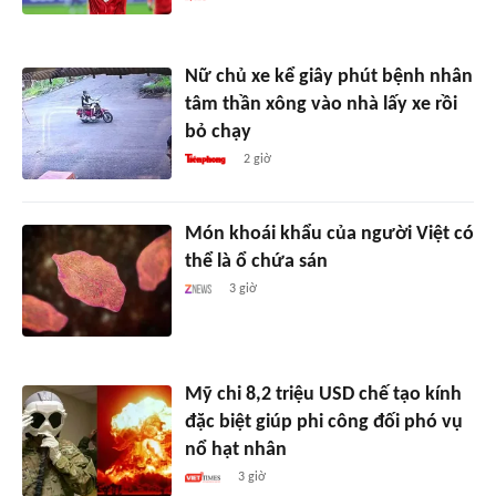
Nữ chủ xe kể giây phút bệnh nhân
tâm thần xông vào nhà lấy xe rồi
bỏ chạy
2 giờ
Món khoái khẩu của người Việt có
thể là ổ chứa sán
3 giờ
Mỹ chi 8,2 triệu USD chế tạo kính
đặc biệt giúp phi công đối phó vụ
nổ hạt nhân
3 giờ