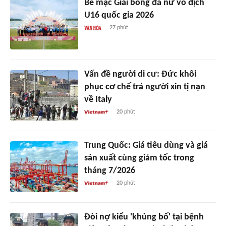
Bế mạc Giải bóng đá nữ vô địch
U16 quốc gia 2026
27 phút
Vấn đề người di cư: Đức khôi
phục cơ chế trả người xin tị nạn
về Italy
20 phút
Trung Quốc: Giá tiêu dùng và giá
sản xuất cùng giảm tốc trong
tháng 7/2026
20 phút
Đòi nợ kiểu 'khủng bố' tại bệnh