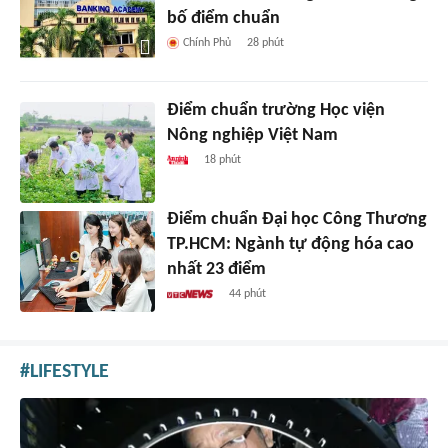
bố điểm chuẩn
Chính Phủ
28 phút
Điểm chuẩn trường Học viện
Nông nghiệp Việt Nam
18 phút
Điểm chuẩn Đại học Công Thương
TP.HCM: Ngành tự động hóa cao
nhất 23 điểm
44 phút
LIFESTYLE