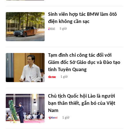
Sinh viên hợp tác BMW làm ôtô
điện không cần sạc
5 giờ
Tạm đình chỉ công tác đối với
Giám đốc Sở Giáo dục và Đào tạo
tỉnh Tuyên Quang
1 giờ
Chủ tịch Quốc hội Lào là người
bạn thân thiết, gắn bó của Việt
Nam
1 giờ