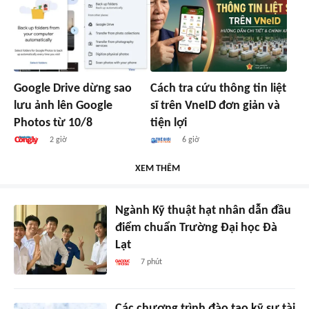
Google Drive dừng sao
Cách tra cứu thông tin liệt
lưu ảnh lên Google
sĩ trên VneID đơn giản và
Photos từ 10/8
tiện lợi
2 giờ
6 giờ
XEM THÊM
Ngành Kỹ thuật hạt nhân dẫn đầu
điểm chuẩn Trường Đại học Đà
Lạt
7 phút
Các chương trình đào tạo kỹ sư tài