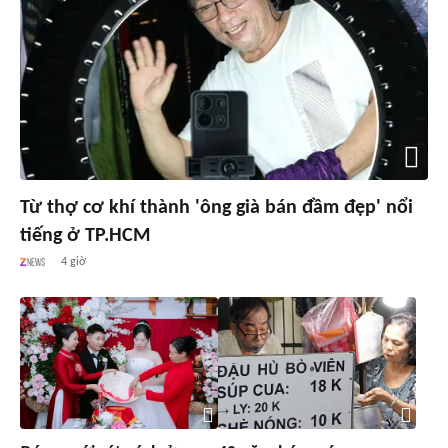
Từ thợ cơ khí thành 'ông già bán đầm đẹp' nổi
tiếng ở TP.HCM
4 giờ