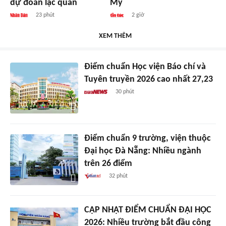
dự đoán lạc quan
Mỹ
23 phút
2 giờ
XEM THÊM
Điểm chuẩn Học viện Báo chí và
Tuyên truyền 2026 cao nhất 27,23
30 phút
Điểm chuẩn 9 trường, viện thuộc
Đại học Đà Nẵng: Nhiều ngành
trên 26 điểm
32 phút
CẬP NHẬT ĐIỂM CHUẨN ĐẠI HỌC
2026: Nhiều trường bắt đầu công