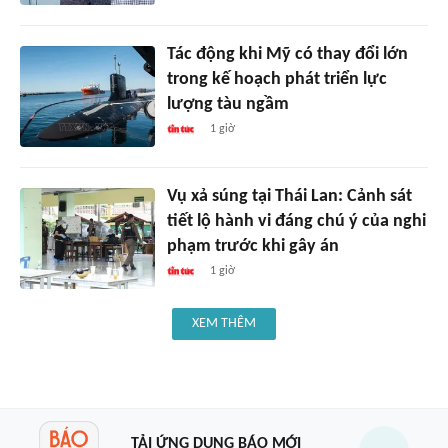
Tác động khi Mỹ có thay đổi lớn
trong kế hoạch phát triển lực
lượng tàu ngầm
1 giờ
Vụ xả súng tại Thái Lan: Cảnh sát
tiết lộ hành vi đáng chú ý của nghi
phạm trước khi gây án
1 giờ
XEM THÊM
TẢI ỨNG DỤNG BÁO MỚI