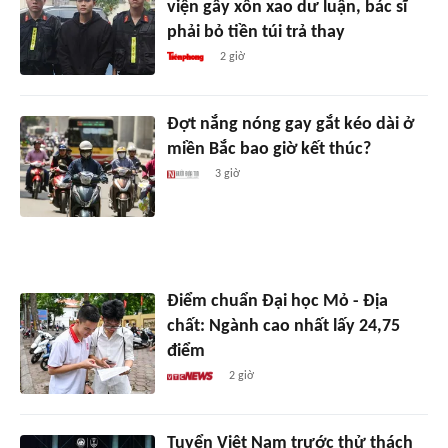
viện gây xôn xao dư luận, bác sĩ
phải bỏ tiền túi trả thay
2 giờ
Đợt nắng nóng gay gắt kéo dài ở
miền Bắc bao giờ kết thúc?
3 giờ
Điểm chuẩn Đại học Mỏ - Địa
chất: Ngành cao nhất lấy 24,75
điểm
2 giờ
Tuyển Việt Nam trước thử thách