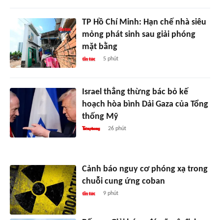
TP Hồ Chí Minh: Hạn chế nhà siêu
mỏng phát sinh sau giải phóng
mặt bằng
5 phút
Israel thẳng thừng bác bỏ kế
hoạch hòa bình Dải Gaza của Tổng
thống Mỹ
26 phút
Cảnh báo nguy cơ phóng xạ trong
chuỗi cung ứng coban
9 phút