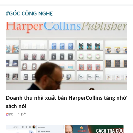
GÓC CÔNG NGHỆ
Doanh thu nhà xuất bản HarperCollins tăng nhờ
sách nói
1 giờ