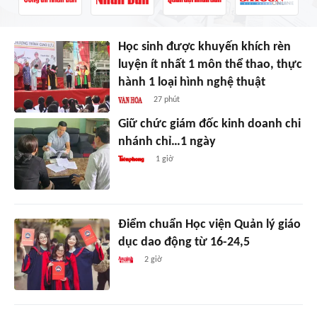
Học sinh được khuyến khích rèn
luyện ít nhất 1 môn thể thao, thực
hành 1 loại hình nghệ thuật
27 phút
Giữ chức giám đốc kinh doanh chi
nhánh chỉ…1 ngày
1 giờ
Điểm chuẩn Học viện Quản lý giáo
dục dao động từ 16-24,5
2 giờ