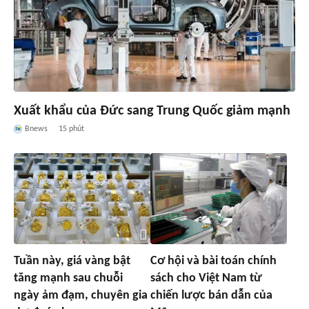
Xuất khẩu của Đức sang Trung Quốc giảm mạnh
Bnews
15 phút
Tuần này, giá vàng bật
Cơ hội và bài toán chính
tăng mạnh sau chuỗi
sách cho Việt Nam từ
ngày ảm đạm, chuyên gia
chiến lược bán dẫn của