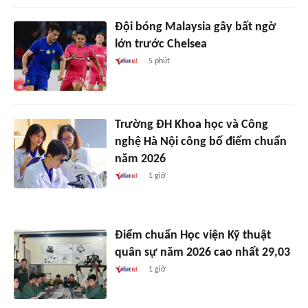
Đội bóng Malaysia gây bất ngờ
lớn trước Chelsea
5 phút
Trường ĐH Khoa học và Công
nghệ Hà Nội công bố điểm chuẩn
năm 2026
1 giờ
Điểm chuẩn Học viện Kỹ thuật
quân sự năm 2026 cao nhất 29,03
1 giờ