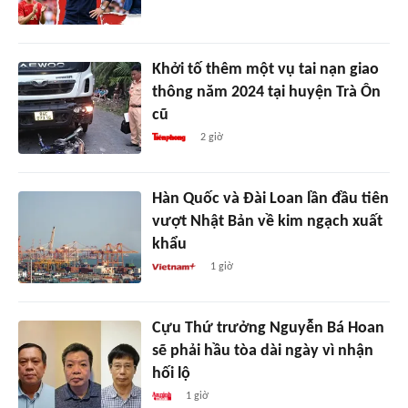
Khởi tố thêm một vụ tai nạn giao
thông năm 2024 tại huyện Trà Ôn
cũ
2 giờ
Hàn Quốc và Đài Loan lần đầu tiên
vượt Nhật Bản về kim ngạch xuất
khẩu
1 giờ
Cựu Thứ trưởng Nguyễn Bá Hoan
sẽ phải hầu tòa dài ngày vì nhận
hối lộ
1 giờ