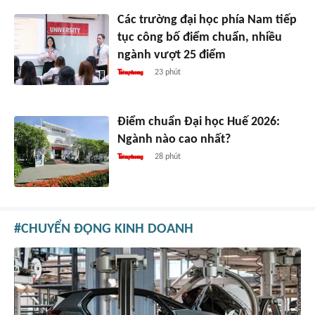
Các trường đại học phía Nam tiếp
tục công bố điểm chuẩn, nhiều
ngành vượt 25 điểm
23 phút
Điểm chuẩn Đại học Huế 2026:
Ngành nào cao nhất?
28 phút
CHUYỂN ĐỘNG KINH DOANH