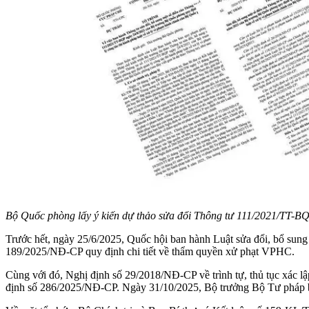
Bộ Quốc phòng lấy ý kiến dự thảo sửa đổi Thông tư 111/2021/TT-BQP,
Trước hết, ngày 25/6/2025, Quốc hội ban hành Luật sửa đổi, bổ sung
189/2025/NĐ-CP quy định chi tiết về thẩm quyền xử phạt VPHC.
Cùng với đó, Nghị định số 29/2018/NĐ-CP về trình tự, thủ tục xác l
định số 286/2025/NĐ-CP. Ngày 31/10/2025, Bộ trưởng Bộ Tư pháp b