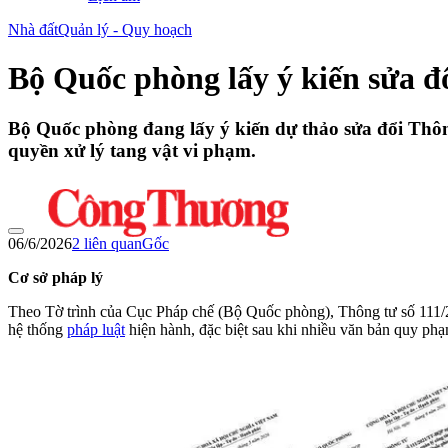
Nhà đất
Quản lý - Quy hoạch
Bộ Quốc phòng lấy ý kiến sửa đ
Bộ Quốc phòng đang lấy ý kiến dự thảo sửa đổi Thôn
quyền xử lý tang vật vi phạm.
06/6/2026
2
liên quan
Gốc
Cơ sở pháp lý
Theo Tờ trình của Cục Pháp chế (Bộ Quốc phòng), Thông tư số 111/2
hệ thống
pháp luật
hiện hành, đặc biệt sau khi nhiều văn bản quy phạ