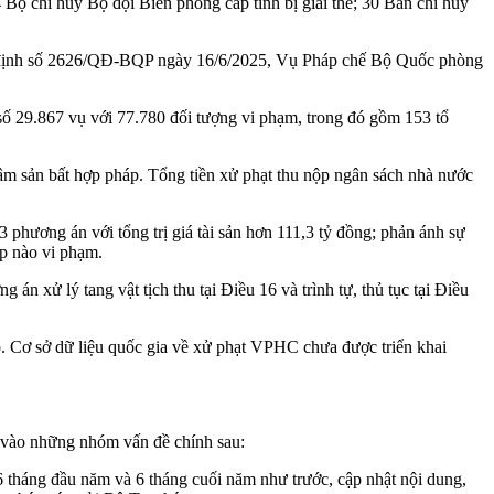
Bộ chỉ huy Bộ đội Biên phòng cấp tỉnh bị giải thể; 30 Ban chỉ huy
uyết định số 2626/QĐ-BQP ngày 16/6/2025, Vụ Pháp chế Bộ Quốc phòng
số 29.867 vụ với 77.780 đối tượng vi phạm, trong đó gồm 153 tổ
lâm sản bất hợp pháp. Tổng tiền xử phạt thu nộp ngân sách nhà nước
3 phương án với tổng trị giá tài sản hơn 111,3 tỷ đồng; phản ánh sự
ợp nào vi phạm.
n xử lý tang vật tịch thu tại Điều 16 và trình tự, thủ tục tại Điều
o. Cơ sở dữ liệu quốc gia về xử phạt VPHC chưa được triển khai
g vào những nhóm vấn đề chính sau:
 tháng đầu năm và 6 tháng cuối năm như trước, cập nhật nội dung,