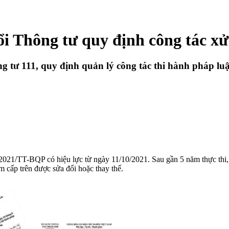
ổi Thông tư quy định công tác xử
g tư 111, quy định quản lý công tác thi hành pháp lu
021/TT-BQP có hiệu lực từ ngày 11/10/2021. Sau gần 5 năm thực thi, 
m cấp trên được sửa đổi hoặc thay thế.