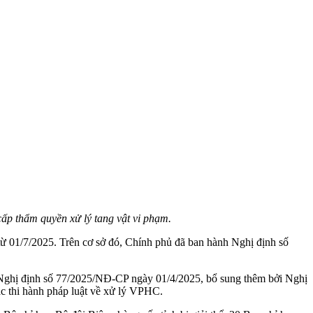
ấp thẩm quyền xử lý tang vật vi phạm.
từ 01/7/2025. Trên cơ sở đó, Chính phủ đã ban hành Nghị định số
ởi Nghị định số 77/2025/NĐ-CP ngày 01/4/2025, bổ sung thêm bởi Nghị
 thi hành pháp luật về xử lý VPHC.