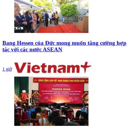
Bang Hessen của Đức mong muốn tăng cường hợp
tác với các nước ASEAN
1 giờ