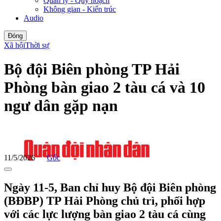
Quản lý - Quy hoạch
Không gian - Kiến trúc
Audio
Đóng
Xã hội
Thời sự
Bộ đội Biên phòng TP Hải
Phòng bàn giao 2 tàu cá và 10
ngư dân gặp nạn
11/5/2026
Gốc
Ngày 11-5, Ban chỉ huy Bộ đội Biên phòng
(BĐBP) TP Hải Phòng chủ trì, phối hợp
với các lực lượng bàn giao 2 tàu cá cùng