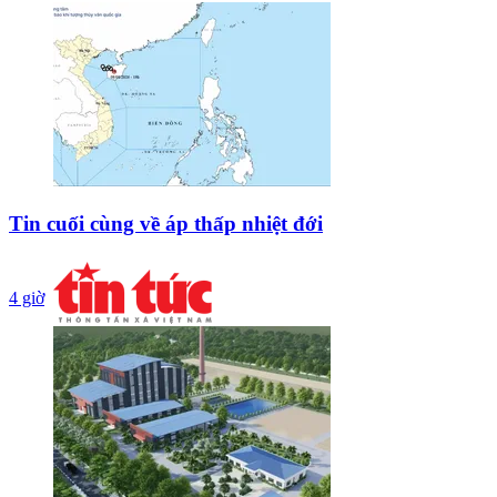
Tin cuối cùng về áp thấp nhiệt đới
4 giờ