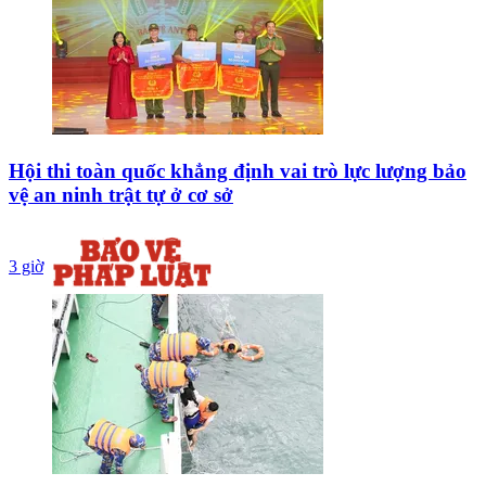
Hội thi toàn quốc khẳng định vai trò lực lượng bảo
vệ an ninh trật tự ở cơ sở
3 giờ