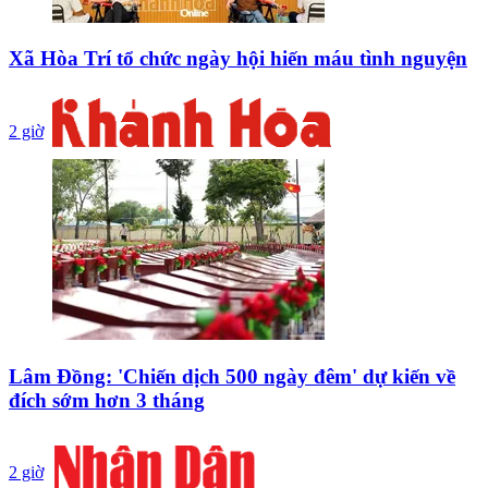
Xã Hòa Trí tổ chức ngày hội hiến máu tình nguyện
2 giờ
Lâm Đồng: 'Chiến dịch 500 ngày đêm' dự kiến về
đích sớm hơn 3 tháng
2 giờ