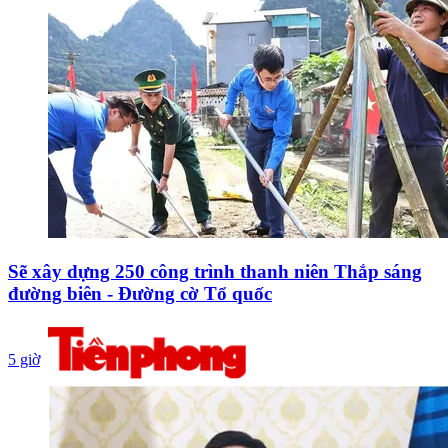
Sẽ xây dựng 250 công trình thanh niên Thắp sáng
đường biên - Đường cờ Tổ quốc
5 giờ