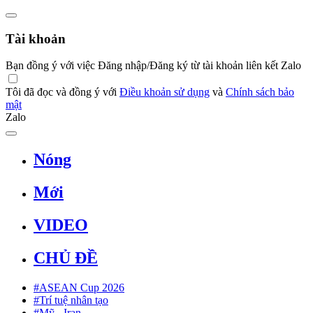
Tài khoản
Bạn đồng ý với việc Đăng nhập/Đăng ký từ tài khoản liên kết Zalo
Tôi đã đọc và đồng ý với
Điều khoản sử dụng
và
Chính sách bảo
mật
Zalo
Nóng
Mới
VIDEO
CHỦ ĐỀ
#ASEAN Cup 2026
#Trí tuệ nhân tạo
#Mỹ - Iran