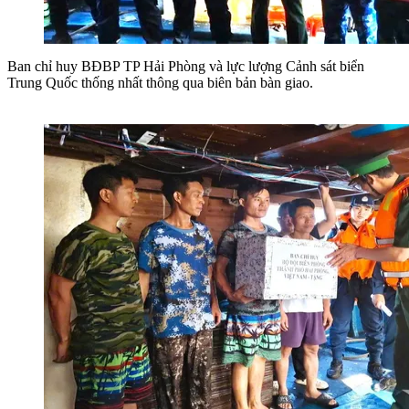
Ban chỉ huy BĐBP TP Hải Phòng và lực lượng Cảnh sát biển
Trung Quốc thống nhất thông qua biên bản bàn giao.