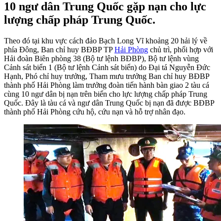
10 ngư dân Trung Quốc gặp nạn cho lực
lượng chấp pháp Trung Quốc.
Theo đó tại khu vực cách đảo Bạch Long Vĩ khoảng 20 hải lý về
phía Đông, Ban chỉ huy BĐBP TP
Hải Phòng
chủ trì, phối hợp với
Hải đoàn Biên phòng 38 (Bộ tư lệnh BĐBP), Bộ tư lệnh vùng
Cảnh sát biển 1 (Bộ tư lệnh Cảnh sát biển) do Đại tá Nguyễn Đức
Hạnh, Phó chỉ huy trưởng, Tham mưu trưởng Ban chỉ huy BĐBP
thành phố Hải Phòng làm trưởng đoàn tiến hành bàn giao 2 tàu cá
cùng 10 ngư dân bị nạn trên biển cho lực lượng chấp pháp Trung
Quốc. Đây là tàu cá và ngư dân Trung Quốc bị nạn đã được BĐBP
thành phố Hải Phòng cứu hộ, cứu nạn và hỗ trợ nhân đạo.