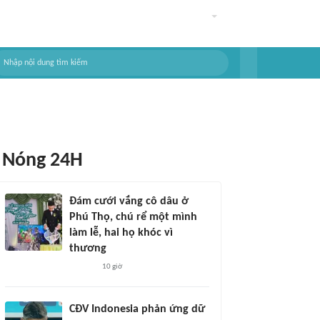
Nóng 24H
Đám cưới vắng cô dâu ở
Phú Thọ, chú rể một mình
làm lễ, hai họ khóc vì
thương
10 giờ
CĐV Indonesia phản ứng dữ