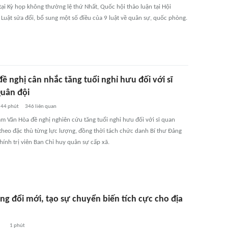
tại Kỳ họp không thường lệ thứ Nhất, Quốc hội thảo luận tại Hội
 Luật sửa đổi, bổ sung một số điều của 9 luật về quân sự, quốc phòng.
 nghị cân nhắc tăng tuổi nghỉ hưu đối với sĩ
uân đội
44 phút
346
liên quan
 Văn Hòa đề nghị nghiên cứu tăng tuổi nghỉ hưu đối với sĩ quan
theo đặc thù từng lực lượng, đồng thời tách chức danh Bí thư Đảng
hính trị viên Ban Chỉ huy quân sự cấp xã.
ng đổi mới, tạo sự chuyển biến tích cực cho địa
1 phút