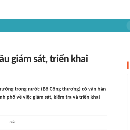
u giám sát, triển khai
ị trường trong nước (Bộ Công thương) có văn bản
nh phố về việc giám sát, kiểm tra và triển khai
Gốc