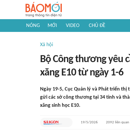
NÓNG
MỚI
VIDEO
CHỦ ĐỀ
Xã hội
Bộ Công thương yêu cầ
xăng E10 từ ngày 1-6
Ngày 19-5, Cục Quản lý và Phát triển th
gửi các sở công thương tại 34 tỉnh và thà
xăng sinh học E10.
19/5/2026
2092
liên quan