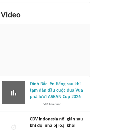
Video
Đình Bắc lên tiếng sau khi
tạm dẫn đầu cuộc đua Vua
phá lưới ASEAN Cup 2026
581
liên quan
CĐV Indonesia nổi giận sau
khi đội nhà bị loại khỏi