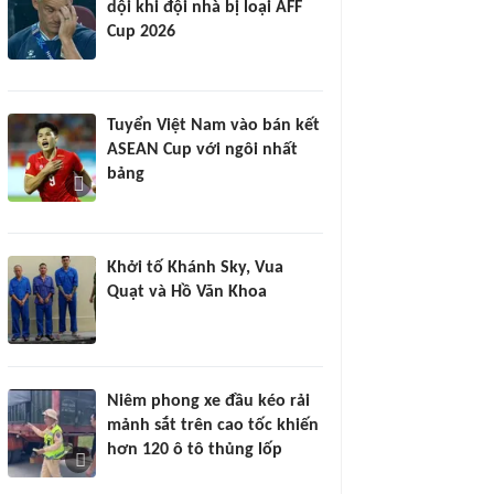
dội khi đội nhà bị loại AFF
Cup 2026
Tuyển Việt Nam vào bán kết
ASEAN Cup với ngôi nhất
bảng
Khởi tố Khánh Sky, Vua
Quạt và Hồ Văn Khoa
Niêm phong xe đầu kéo rải
mảnh sắt trên cao tốc khiến
hơn 120 ô tô thủng lốp