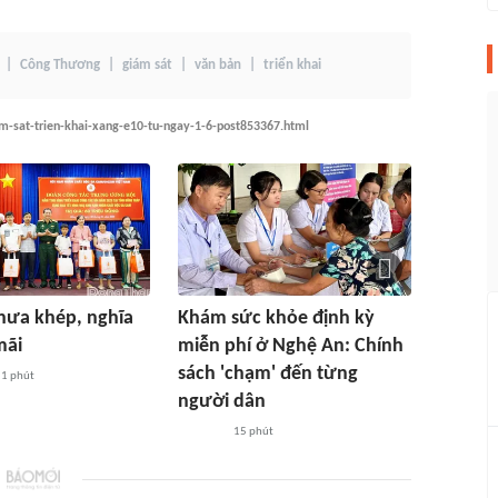
Công Thương
giám sát
văn bản
triển khai
am-sat-trien-khai-xang-e10-tu-ngay-1-6-post853367.html
hưa khép, nghĩa
Khám sức khỏe định kỳ
mãi
miễn phí ở Nghệ An: Chính
sách 'chạm' đến từng
1 phút
người dân
15 phút