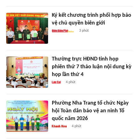
Ký kết chương trình phối hợp bảo
vệ chủ quyền biên giới
3 phút
Thường trực HĐND tỉnh họp
phiên thứ 7 thảo luận nội dung kỳ
họp lần thứ 4
4 phút
Phường Nha Trang tổ chức Ngày
hội Toàn dân bảo vệ an ninh Tổ
quốc năm 2026
4 phút