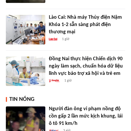
Lào Cai: Nhà máy Thủy điện Nậm
Khóa 1-2 sẵn sàng phát điện
thương mại
1 giờ
Đồng Nai thực hiện Chiến dịch 90
ngày làm sạch, chuẩn hóa dữ liệu
lĩnh vực bảo trợ xã hội và trẻ em
1 giờ
TIN NÓNG
Người đàn ông vi phạm nồng độ
cồn gấp 2 lần mức kịch khung, lái
ô tô 91 km/h
3 giờ