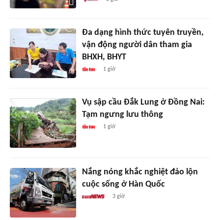
Đa dạng hình thức tuyên truyền,
vận động người dân tham gia
BHXH, BHYT
1 giờ
Vụ sập cầu Đắk Lung ở Đồng Nai:
Tạm ngưng lưu thông
1 giờ
Nắng nóng khắc nghiệt đảo lộn
cuộc sống ở Hàn Quốc
3 giờ