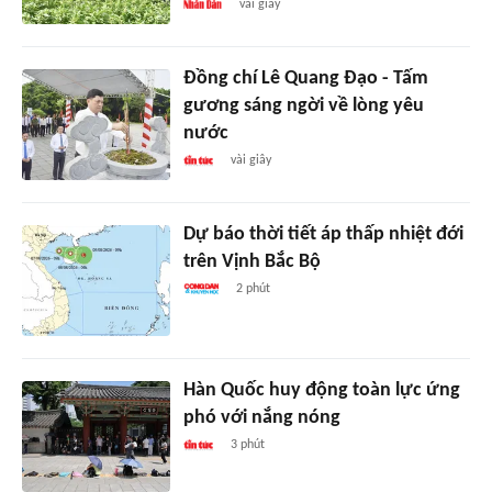
vài giây
Đồng chí Lê Quang Đạo - Tấm
gương sáng ngời về lòng yêu
nước
vài giây
Dự báo thời tiết áp thấp nhiệt đới
trên Vịnh Bắc Bộ
2 phút
Hàn Quốc huy động toàn lực ứng
phó với nắng nóng
3 phút