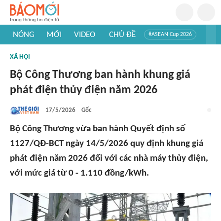
NÓNG
MỚI
VIDEO
CHỦ ĐỀ
#ASEAN Cup 2026
#Trí tuệ nhân tạo
#Mỹ - Iran
#Khám phá Việt Nam
XÃ HỘI
#Khám phá thế giới
Bộ Công Thương ban hành khung giá
phát điện thủy điện năm 2026
17/5/2026
Gốc
Bộ Công Thương vừa ban hành Quyết định số
1127/QĐ-BCT ngày 14/5/2026 quy định khung giá
phát điện năm 2026 đối với các nhà máy thủy điện,
với mức giá từ 0 - 1.110 đồng/kWh.