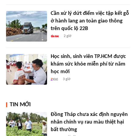
Cần xử lý dứt điểm việc tập kết gỗ
ở hành lang an toàn giao thông
trên quốc lộ 22B
2 giờ
Học sinh, sinh viên TP.HCM được
khám sức khỏe miễn phí từ năm
học mới
3 giờ
TIN MỚI
Đồng Tháp chưa xác định nguyên
nhân chính vụ rau màu thiệt hại
bất thường