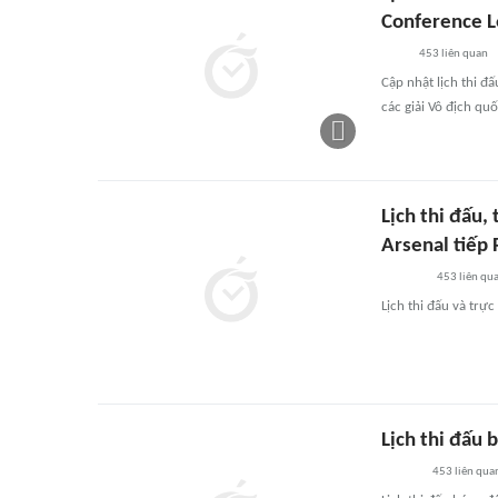
Conference 
453
liên quan
Cập nhật lịch thi đ
các giải Vô địch quốc
Lịch thi đấu,
Arsenal tiếp 
453
liên qu
Lịch thi đấu và trự
Lịch thi đấu
453
liên qua