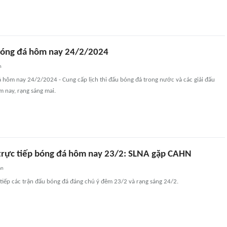
 bóng đá hôm nay 24/2/2024
n
á hôm nay 24/2/2024 - Cung cấp lịch thi đấu bóng đá trong nước và các giải đấu
 nay, rạng sáng mai.
, trực tiếp bóng đá hôm nay 23/2: SLNA gặp CAHN
an
c tiếp các trận đấu bóng đá đáng chú ý đêm 23/2 và rạng sáng 24/2.