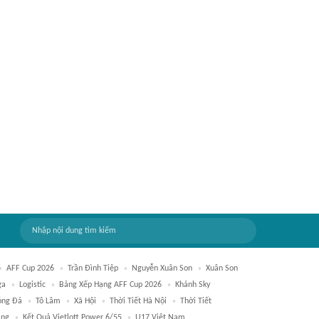
AFF Cup 2026
Trần Đình Tiệp
Nguyễn Xuân Son
Xuân Son
ga
Logistic
Bảng Xếp Hạng AFF Cup 2026
Khánh Sky
óng Đá
Tô Lâm
Xã Hội
Thời Tiết Hà Nội
Thời Tiết
àng
Kết Quả Vietlott Power 6/55
U17 Việt Nam