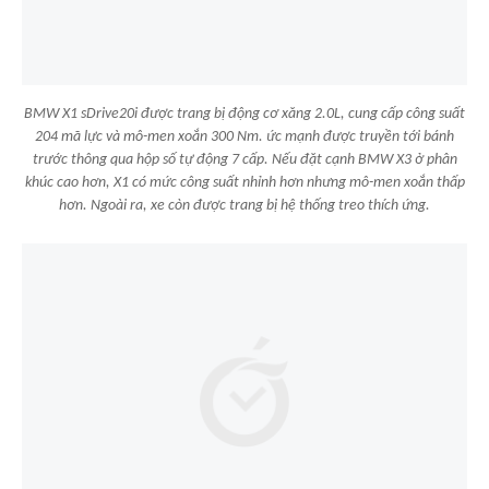
BMW X1 sDrive20i được trang bị động cơ xăng 2.0L, cung cấp công suất
204 mã lực và mô-men xoắn 300 Nm. ức mạnh được truyền tới bánh
trước thông qua hộp số tự động 7 cấp. Nếu đặt cạnh BMW X3 ở phân
khúc cao hơn, X1 có mức công suất nhỉnh hơn nhưng mô-men xoắn thấp
hơn. Ngoài ra, xe còn được trang bị hệ thống treo thích ứng.