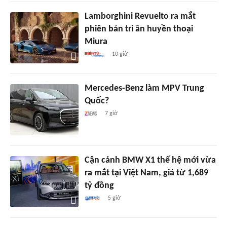
Lamborghini Revuelto ra mắt
phiên bản tri ân huyền thoại
Miura
10 giờ
Mercedes-Benz làm MPV Trung
Quốc?
7 giờ
Cận cảnh BMW X1 thế hệ mới vừa
ra mắt tại Việt Nam, giá từ 1,689
tỷ đồng
5 giờ