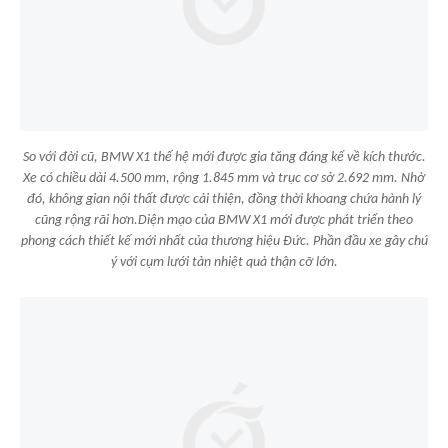
So với đời cũ, BMW X1 thế hệ mới được gia tăng đáng kể về kích thước.
Xe có chiều dài 4.500 mm, rộng 1.845 mm và trục cơ sở 2.692 mm. Nhờ
đó, không gian nội thất được cải thiện, đồng thời khoang chứa hành lý
cũng rộng rãi hơn.Diện mạo của BMW X1 mới được phát triển theo
phong cách thiết kế mới nhất của thương hiệu Đức. Phần đầu xe gây chú
ý với cụm lưới tản nhiệt quả thận cỡ lớn.