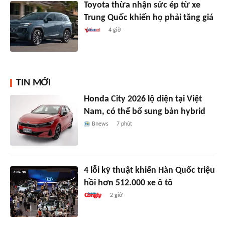
Toyota thừa nhận sức ép từ xe
Trung Quốc khiến họ phải tăng giá
4 giờ
TIN MỚI
Honda City 2026 lộ diện tại Việt
Nam, có thể bổ sung bản hybrid
Bnews
7 phút
4 lỗi kỹ thuật khiến Hàn Quốc triệu
hồi hơn 512.000 xe ô tô
2 giờ