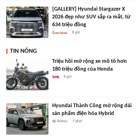
[GALLERY] Hyundai Stargazer X
2026 đẹp như SUV sắp ra mắt, từ
634 triệu đồng
8 giờ
TIN NÓNG
Triệu hồi mở rộng xe mô tô hơn
180 triệu đồng của Honda
8 giờ
Hyundai Thành Công mở rộng dải
sản phẩm điện hóa Hybrid
Bnews
7 phút