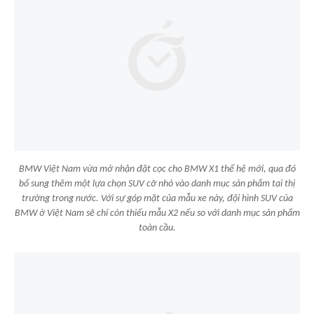
BMW Việt Nam vừa mở nhận đặt cọc cho BMW X1 thế hệ mới, qua đó
bổ sung thêm một lựa chọn SUV cỡ nhỏ vào danh mục sản phẩm tại thị
trường trong nước. Với sự góp mặt của mẫu xe này, đội hình SUV của
BMW ở Việt Nam sẽ chỉ còn thiếu mẫu X2 nếu so với danh mục sản phẩm
toàn cầu.