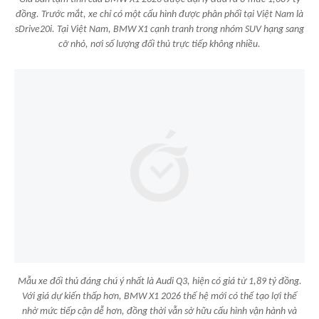
đồng. Trước mắt, xe chỉ có một cấu hình được phân phối tại Việt Nam là
sDrive20i. Tại Việt Nam, BMW X1 cạnh tranh trong nhóm SUV hạng sang
cỡ nhỏ, nơi số lượng đối thủ trực tiếp không nhiều.
Mẫu xe đối thủ đáng chú ý nhất là Audi Q3, hiện có giá từ 1,89 tỷ đồng.
Với giá dự kiến thấp hơn, BMW X1 2026 thế hệ mới có thể tạo lợi thế
nhờ mức tiếp cận dễ hơn, đồng thời vẫn sở hữu cấu hình vận hành và