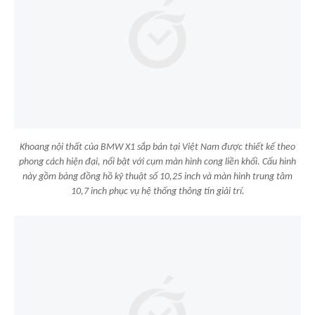
Khoang nội thất của BMW X1 sắp bán tại Việt Nam được thiết kế theo
phong cách hiện đại, nổi bật với cụm màn hình cong liền khối. Cấu hình
này gồm bảng đồng hồ kỹ thuật số 10,25 inch và màn hình trung tâm
10,7 inch phục vụ hệ thống thông tin giải trí.