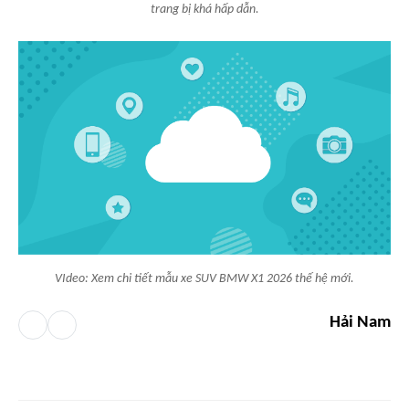
trang bị khá hấp dẫn.
VIdeo: Xem chi tiết mẫu xe SUV BMW X1 2026 thế hệ mới.
Hải Nam