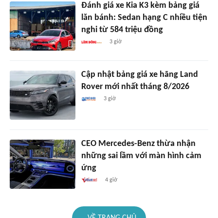
Đánh giá xe Kia K3 kèm bảng giá
lăn bánh: Sedan hạng C nhiều tiện
nghi từ 584 triệu đồng
3 giờ
Cập nhật bảng giá xe hãng Land
Rover mới nhất tháng 8/2026
3 giờ
CEO Mercedes-Benz thừa nhận
những sai lầm với màn hình cảm
ứng
4 giờ
VỀ TRANG CHỦ