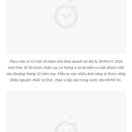
Theo chia sẻ từ một số nhân viên kinh doanh tại đại lý, BMW X1 2026
mới thực tế đã được nhận cọc từ tháng 4 và dự kiến ra mắt khách Việt
vào khoảng tháng 10 năm nay. Mẫu xe này nhiều khả năng sẽ được nhập
khẩu nguyên chiếc từ Đức, thay vì lắp ráp trong nước như BMW X3.