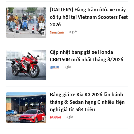
[GALLERY] Hàng trăm ôtô, xe máy
cổ tụ hội tại Vietnam Scooters Fest
2026
3 giờ
Cập nhật bảng giá xe Honda
CBR150R mới nhất tháng 8/2026
3 giờ
Bảng giá xe Kia K3 2026 lăn bánh
tháng 8: Sedan hạng C nhiều tiện
nghi giá từ 584 triệu
3 giờ