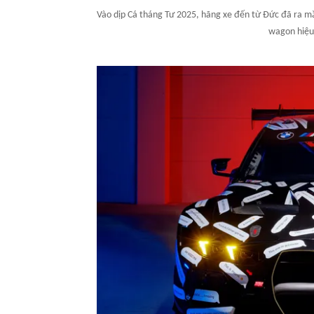
Vào dịp Cá tháng Tư 2025, hãng xe đến từ Đức đã ra
wagon hiệu