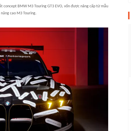
 mắt concept BMW M3 Touring GT3 EVO, vốn được nâng cấp từ mẫu
 năng cao M3 Touring.