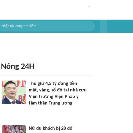
Nóng 24H
Thu giữ 4,5 tỷ đồng tiền
mặt, vàng, sổ đỏ tại nhà cựu
Viện trưởng Viện Pháp y
tâm thần Trung ương
Nữ du khách bị 28 đối