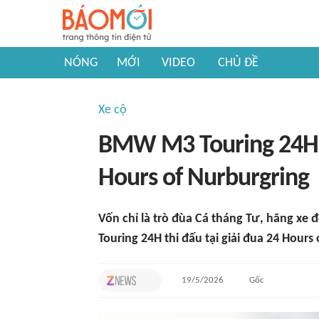
NÓNG
MỚI
VIDEO
CHỦ ĐỀ
Xe cộ
BMW M3 Touring 24H - 
Hours of Nurburgring
Vốn chỉ là trò đùa Cá tháng Tư, hãng 
Touring 24H thi đấu tại giải đua 24 Hours
19/5/2026
Gốc