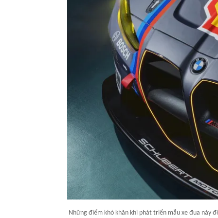
Những điểm khó khăn khi phát triển mẫu xe đua này đến 