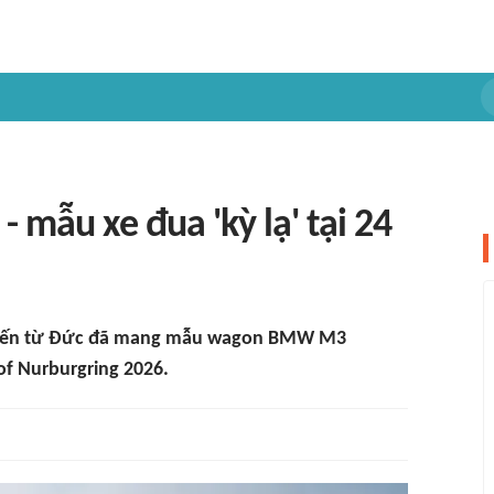
mẫu xe đua 'kỳ lạ' tại 24
xe đến từ Đức đã mang mẫu wagon BMW M3
 of Nurburgring 2026.