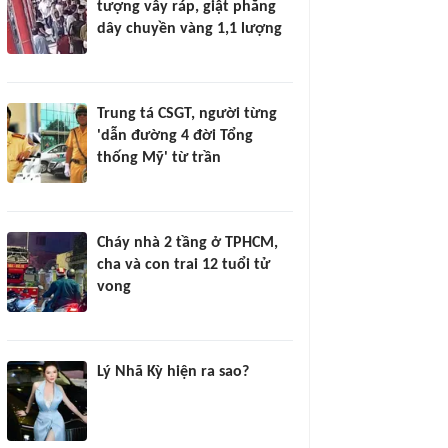
tượng vây ráp, giật phăng
dây chuyền vàng 1,1 lượng
Trung tá CSGT, người từng
'dẫn đường 4 đời Tổng
thống Mỹ' từ trần
Cháy nhà 2 tầng ở TPHCM,
cha và con trai 12 tuổi tử
vong
Lý Nhã Kỳ hiện ra sao?