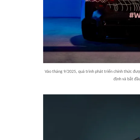
Vào tháng 9/2025, quá trình phát triển chính thức đư
định và bắt đầ