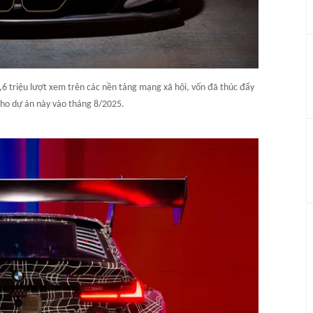
6 triệu lượt xem trên các nền tảng mạng xã hội, vốn đã thúc đẩy
o dự án này vào tháng 8/2025.