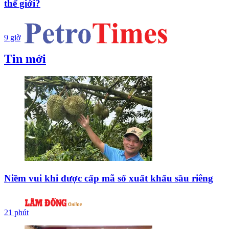
thế giới?
9 giờ
Tin mới
Niềm vui khi được cấp mã số xuất khẩu sầu riêng
21 phút