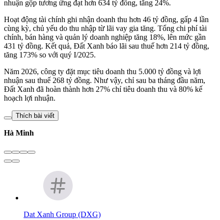
nhuận gộp tương ứng đạt hơn 634 tỷ đồng, tăng 24%.
Hoạt động tài chính ghi nhận doanh thu hơn 46 tỷ đồng, gấp 4 lần
cùng kỳ, chủ yếu do thu nhập từ lãi vay gia tăng. Tổng chi phí tài
chính, bán hàng và quản lý doanh nghiệp tăng 18%, lên mức gần
431 tỷ đồng. Kết quả, Đất Xanh báo lãi sau thuế hơn 214 tỷ đồng,
tăng 173% so với quý I/2025.
Năm 2026, công ty đặt mục tiêu doanh thu 5.000 tỷ đồng và lợi
nhuận sau thuế 268 tỷ đồng. Như vậy, chỉ sau ba tháng đầu năm,
Đất Xanh đã hoàn thành hơn 27% chỉ tiêu doanh thu và 80% kế
hoạch lợi nhuận.
Thích bài viết
Hà Minh
Dat Xanh Group (DXG)