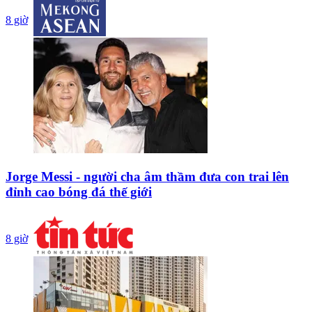
8 giờ
Jorge Messi - người cha âm thầm đưa con trai lên
đỉnh cao bóng đá thế giới
8 giờ