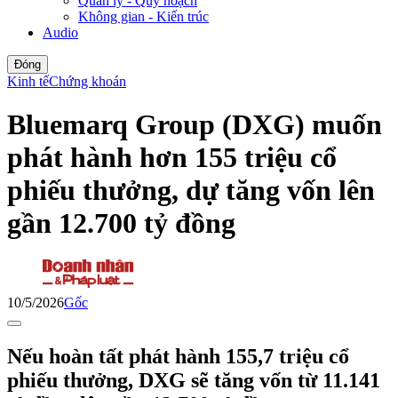
Quản lý - Quy hoạch
Không gian - Kiến trúc
Audio
Đóng
Kinh tế
Chứng khoán
Bluemarq Group (DXG) muốn
phát hành hơn 155 triệu cổ
phiếu thưởng, dự tăng vốn lên
gần 12.700 tỷ đồng
10/5/2026
Gốc
Nếu hoàn tất phát hành 155,7 triệu cổ
phiếu thưởng, DXG sẽ tăng vốn từ 11.141