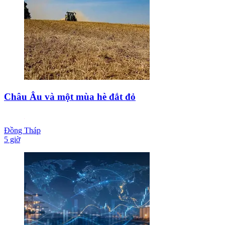
Châu Âu và một mùa hè đắt đỏ
Đồng Tháp
5 giờ