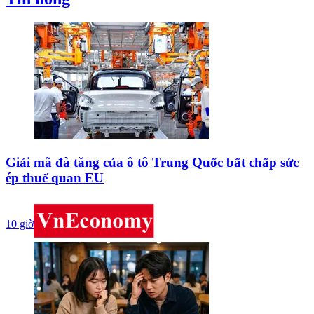
Giải mã đà tăng của ô tô Trung Quốc bất chấp sức
ép thuế quan EU
10 giờ