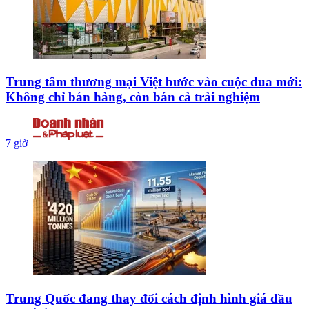
Trung tâm thương mại Việt bước vào cuộc đua mới:
Không chỉ bán hàng, còn bán cả trải nghiệm
7 giờ
Trung Quốc đang thay đổi cách định hình giá dầu