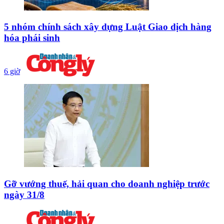
5 nhóm chính sách xây dựng Luật Giao dịch hàng
hóa phái sinh
6 giờ
Gỡ vướng thuế, hải quan cho doanh nghiệp trước
ngày 31/8