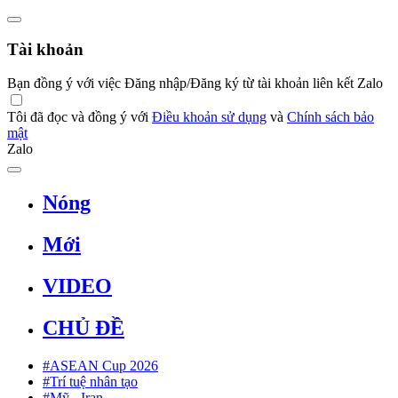
Tài khoản
Bạn đồng ý với việc Đăng nhập/Đăng ký từ tài khoản liên kết Zalo
Tôi đã đọc và đồng ý với
Điều khoản sử dụng
và
Chính sách bảo
mật
Zalo
Nóng
Mới
VIDEO
CHỦ ĐỀ
#ASEAN Cup 2026
#Trí tuệ nhân tạo
#Mỹ - Iran