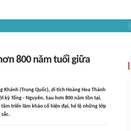
 hơn 800 năm tuổi giữa
g Khánh (Trung Quốc), di tích Hoàng Hoa Thành
hời kỳ Tống - Nguyên. Sau hơn 800 năm tồn tại,
 tâm triển lãm khảo cổ hiện đại, hé lộ những lớp
 sắc.