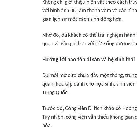
Không chỉ giới thiệu hiện vật theo cách tr
với hình ảnh 3D, âm thanh vòm và các hình
gian lịch sử một cách sinh động hơn.
Nhờ đó, du khách có thể trải nghiệm hành
quan và gần gũi hơn với đời sống đương đạ
Hướng tới bảo tồn di sản và hệ sinh thái
Dù mới mở cửa chưa đầy một tháng, trung
quan, học tập dành cho học sinh, sinh viên
Trung Quốc.
Trước đó, Công viên Di tích khảo cổ Hoà
Tuy nhiên, công viên vẫn thiếu không gian 
hóa.