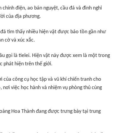
chính điện, ao bán nguyệt, cầu đá và đình nghỉ
đời của địa phương.
ổ đã tìm thấy nhiều hiện vật được bảo tồn gần như
n cờ và xúc xắc.
u gọi là tielei. Hiện vật này được xem là một trong
 phát hiện trên thế giới.
i của công cụ học tập và vũ khí chiến tranh cho
o, nơi việc học hành và nhiệm vụ phòng thủ cùng
Hoàng Hoa Thành đang được trưng bày tại trung