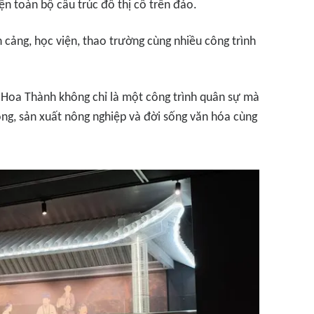
iện toàn bộ cấu trúc đô thị cổ trên đảo.
 cảng, học viện, thao trường cùng nhiều công trình
 Hoa Thành không chỉ là một công trình quân sự mà
òng, sản xuất nông nghiệp và đời sống văn hóa cùng