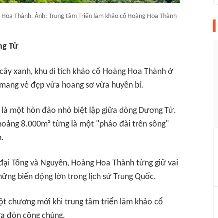
g Hoa Thành. Ảnh: Trung tâm Triển lãm khảo cổ Hoàng Hoa Thành
ng Tử
cây xanh, khu di tích khảo cổ Hoàng Hoa Thành ở
 mang vẻ đẹp vừa hoang sơ vừa huyền bí.
 là một hòn đảo nhỏ biệt lập giữa dòng Dương Tử.
 khoảng 8.000m² từng là một "pháo đài trên sông"
.
u đại Tống và Nguyên, Hoàng Hoa Thành từng giữ vai
hững biến động lớn trong lịch sử Trung Quốc.
ột chương mới khi trung tâm triển lãm khảo cổ
a đón công chúng.