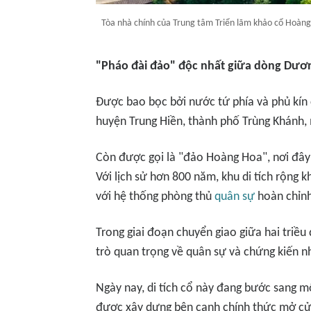
Tòa nhà chính của Trung tâm Triển lãm khảo cổ Hoàn
"Pháo đài đảo" độc nhất giữa dòng Dươ
Được bao bọc bởi nước tứ phía và phủ kín 
huyện Trung Hiền, thành phố Trùng Khánh,
Còn được gọi là "đảo Hoàng Hoa", nơi đây
Với lịch sử hơn 800 năm, khu di tích rộng
với hệ thống phòng thủ
quân sự
hoàn chỉnh
Trong giai đoạn chuyển giao giữa hai triề
trò quan trọng về quân sự và chứng kiến n
Ngày nay, di tích cổ này đang bước sang m
được xây dựng bên cạnh chính thức mở cử