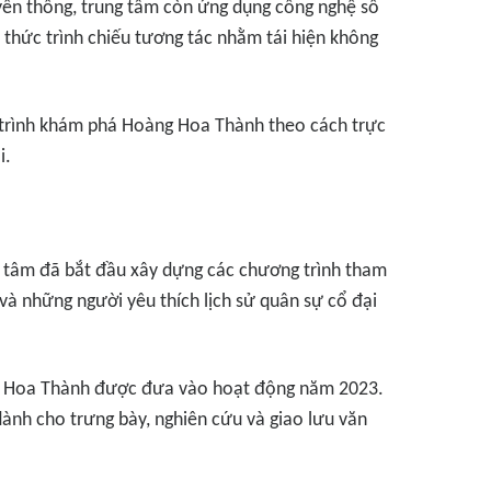
uyền thống, trung tâm còn ứng dụng công nghệ số
 thức trình chiếu tương tác nhằm tái hiện không
 trình khám phá Hoàng Hoa Thành theo cách trực
i.
 tâm đã bắt đầu xây dựng các chương trình tham
 và những người yêu thích lịch sử quân sự cổ đại
ng Hoa Thành được đưa vào hoạt động năm 2023.
dành cho trưng bày, nghiên cứu và giao lưu văn