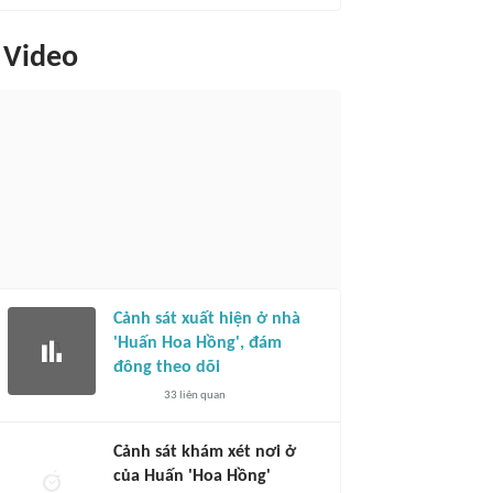
Video
Cảnh sát xuất hiện ở nhà
'Huấn Hoa Hồng', đám
đông theo dõi
33
liên quan
Cảnh sát khám xét nơi ở
của Huấn 'Hoa Hồng'