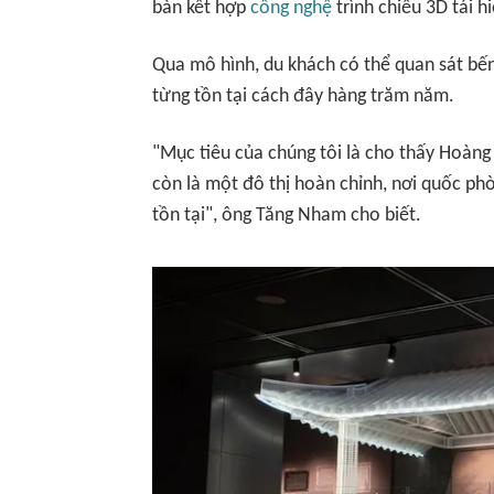
bàn kết hợp
công nghệ
trình chiếu 3D tái h
Qua mô hình, du khách có thể quan sát bến
từng tồn tại cách đây hàng trăm năm.
"Mục tiêu của chúng tôi là cho thấy Hoàng
còn là một đô thị hoàn chỉnh, nơi quốc ph
tồn tại", ông Tăng Nham cho biết.