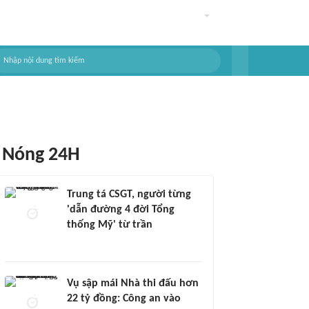
Nóng 24H
Trung tá CSGT, người từng
'dẫn đường 4 đời Tổng
thống Mỹ' từ trần
Vụ sập mái Nhà thi đấu hơn
22 tỷ đồng: Công an vào