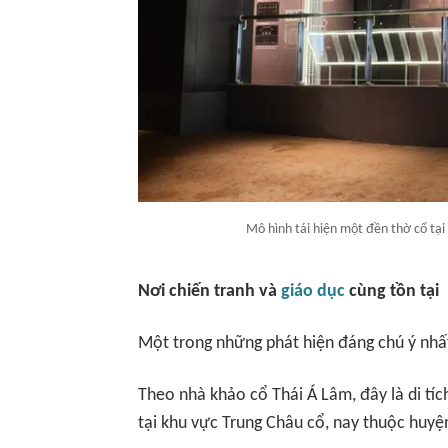
Mô hình tái hiện một đền thờ cổ tạ
Nơi chiến tranh và
giáo dục
cùng tồn tại
Một trong những phát hiện đáng chú ý nhấ
Theo nhà khảo cổ Thái Á Lâm, đây là di tí
tại khu vực Trung Châu cổ, nay thuộc huyệ