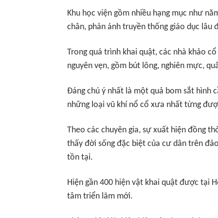
Khu học viện gồm nhiều hạng mục như năm 
chân, phản ánh truyền thống giáo dục lâu 
Trong quá trình khai quật, các nhà khảo c
nguyên vẹn, gồm bút lông, nghiên mực, quâ
Đáng chú ý nhất là một quả bom sắt hình cầ
những loại vũ khí nổ cổ xưa nhất từng được
Theo các chuyên gia, sự xuất hiện đồng thờ
thấy đời sống đặc biệt của cư dân trên đả
tồn tại.
Hiện gần 400 hiện vật khai quật được tại 
tâm triển lãm mới.