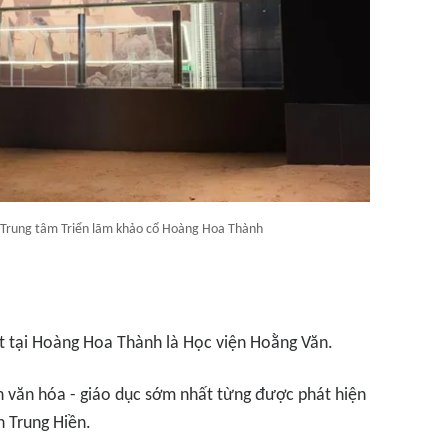
i Trung tâm Triển lãm khảo cổ Hoàng Hoa Thành
t tại Hoàng Hoa Thành là Học viện Hoằng Văn.
ch văn hóa - giáo dục sớm nhất từng được phát hiện
n Trung Hiền.