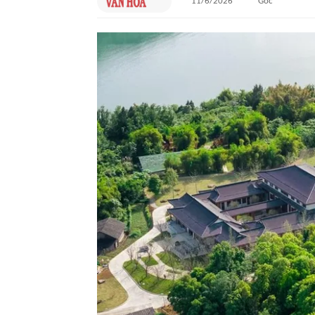
11/6/2026
Gốc