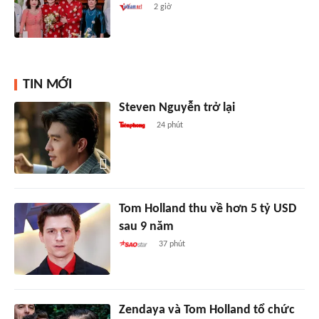
2 giờ
TIN MỚI
Steven Nguyễn trở lại
24 phút
Tom Holland thu về hơn 5 tỷ USD
sau 9 năm
37 phút
Zendaya và Tom Holland tổ chức