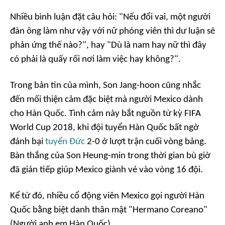
Nhiều bình luận đặt câu hỏi: "Nếu đổi vai, một người
đàn ông làm như vậy với nữ phóng viên thì dư luận sẽ
phản ứng thế nào?", hay "Dù là nam hay nữ thì đây
có phải là quấy rối nơi làm việc hay không?".
Trong bản tin của mình, Son Jang-hoon cũng nhắc
đến mối thiện cảm đặc biệt mà người Mexico dành
cho Hàn Quốc. Tình cảm này bắt nguồn từ kỳ FIFA
World Cup 2018, khi đội tuyển Hàn Quốc bất ngờ
đánh bại
tuyển Đức
2-0 ở lượt trận cuối vòng bảng.
Bàn thắng của Son Heung-min trong thời gian bù giờ
đã gián tiếp giúp Mexico giành vé vào vòng 16 đội.
Kể từ đó, nhiều cổ động viên Mexico gọi người Hàn
Quốc bằng biệt danh thân mật "Hermano Coreano"
(Người anh em Hàn Quốc).