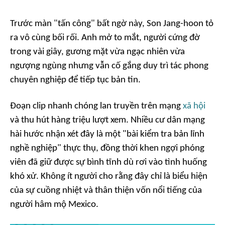
Trước màn "tấn công" bất ngờ này, Son Jang-hoon tỏ
ra vô cùng bối rối. Anh mở to mắt, người cứng đờ
trong vài giây, gương mặt vừa ngạc nhiên vừa
ngượng ngùng nhưng vẫn cố gắng duy trì tác phong
chuyên nghiệp để tiếp tục bản tin.
Đoạn clip nhanh chóng lan truyền trên mạng
xã hội
và thu hút hàng triệu lượt xem. Nhiều cư dân mạng
hài hước nhận xét đây là một "bài kiểm tra bản lĩnh
nghề nghiệp" thực thụ, đồng thời khen ngợi phóng
viên đã giữ được sự bình tĩnh dù rơi vào tình huống
khó xử. Không ít người cho rằng đây chỉ là biểu hiện
của sự cuồng nhiệt và thân thiện vốn nổi tiếng của
người hâm mộ Mexico.