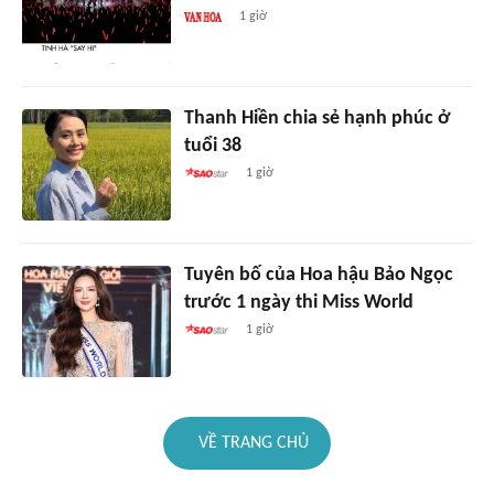
1 giờ
Thanh Hiền chia sẻ hạnh phúc ở
tuổi 38
1 giờ
Tuyên bố của Hoa hậu Bảo Ngọc
trước 1 ngày thi Miss World
1 giờ
VỀ TRANG CHỦ