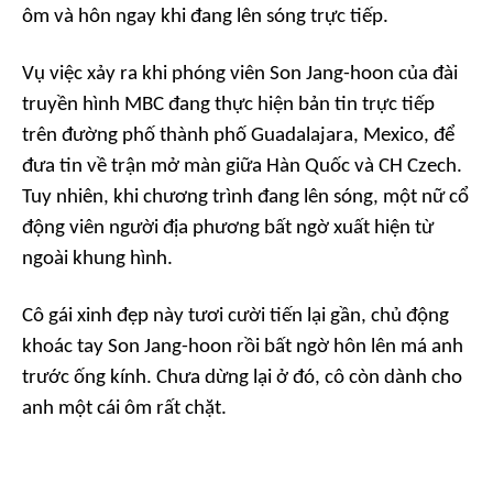
ôm và hôn ngay khi đang lên sóng trực tiếp.
Vụ việc xảy ra khi phóng viên Son Jang-hoon của đài
truyền hình MBC đang thực hiện bản tin trực tiếp
trên đường phố thành phố Guadalajara, Mexico, để
đưa tin về trận mở màn giữa Hàn Quốc và CH Czech.
Tuy nhiên, khi chương trình đang lên sóng, một nữ cổ
động viên người địa phương bất ngờ xuất hiện từ
ngoài khung hình.
Cô gái xinh đẹp này tươi cười tiến lại gần, chủ động
khoác tay Son Jang-hoon rồi bất ngờ hôn lên má anh
trước ống kính. Chưa dừng lại ở đó, cô còn dành cho
anh một cái ôm rất chặt.