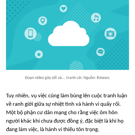
Đoạn video gây sốt và... tranh cãi. Nguồn: BJnews.
Tuy nhiên, vụ việc cũng làm bùng lên cuộc tranh luận
về ranh giới giữa sự nhiệt tình và hành vi quấy rối.
Một bộ phận cư dân mạng cho rằng việc ôm hôn
người khác khi chưa được đồng ý, đặc biệt là khi họ
đang làm việc, là hành vi thiếu tôn trọng.