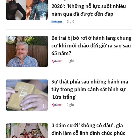
2026': 'Những nỗ lực suốt nhiều
năm qua đã được đền đáp'
3 giờ
Bé trai bị bỏ rơi ở hành lang chung
cư khi mới chào đời giờ ra sao sau
65 năm?
3 giờ
Sự thật phía sau những bánh ma
túy trong phim cảnh sát hình sự
'Lửa trắng'
2 giờ
3 đám cưới 'không cô dâu', gia
đình làm cỗ linh đình chúc phúc