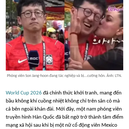
Phóng viên Son Jang-hoon đang tác nghiệp và bị...cưỡng hôn. Ảnh: LTN.
World Cup 2026
đã chính thức khởi tranh, mang đến
bầu không khí cuồng nhiệt không chỉ trên sân cỏ mà
cả bên ngoài khán đài. Mới đây, một nam phóng viên
truyền hình Hàn Quốc đã bất ngờ trở thành tâm điểm
mạng xã hội sau khi bị một nữ cổ động viên Mexico