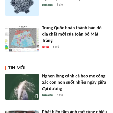
8 giờ
Trung Quốc hoàn thành bản đồ
địa chất mới của toàn bộ Mặt
Trăng
5 giờ
TIN MỚI
Nghẹn lòng cảnh cá heo mẹ cõng
xác con non suốt nhiều ngày giữa
đại dương
4 giờ
Phát hiện tấm ảnh mờ cùng nhiều