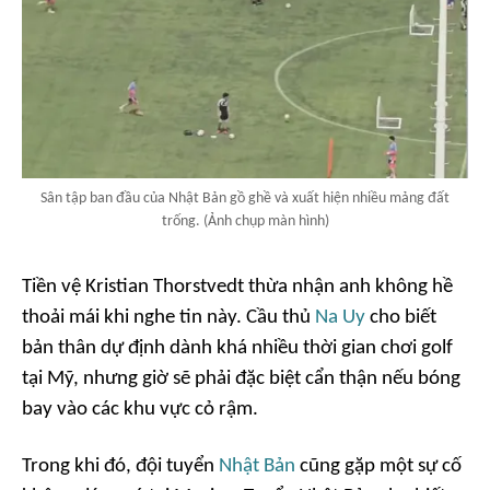
Sân tập ban đầu của Nhật Bản gồ ghề và xuất hiện nhiều mảng đất
trống. (Ảnh chụp màn hình)
Tiền vệ Kristian Thorstvedt thừa nhận anh không hề
thoải mái khi nghe tin này. Cầu thủ
Na Uy
cho biết
bản thân dự định dành khá nhiều thời gian chơi golf
tại Mỹ, nhưng giờ sẽ phải đặc biệt cẩn thận nếu bóng
bay vào các khu vực cỏ rậm.
Trong khi đó, đội tuyển
Nhật Bản
cũng gặp một sự cố