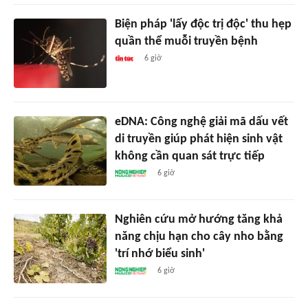
Biện pháp 'lấy độc trị độc' thu hẹp
quần thể muỗi truyền bệnh
6 giờ
eDNA: Công nghệ giải mã dấu vết
di truyền giúp phát hiện sinh vật
không cần quan sát trực tiếp
6 giờ
Nghiên cứu mở hướng tăng khả
năng chịu hạn cho cây nho bằng
'trí nhớ biểu sinh'
6 giờ