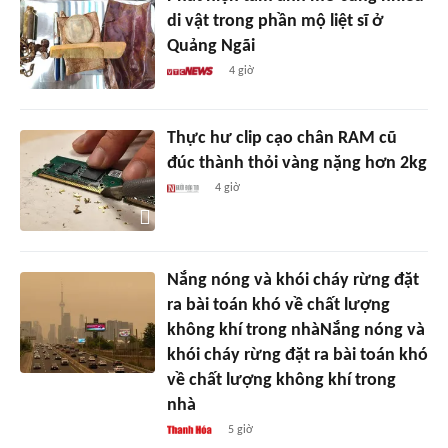
di vật trong phần mộ liệt sĩ ở
Quảng Ngãi
4 giờ
Thực hư clip cạo chân RAM cũ
đúc thành thỏi vàng nặng hơn 2kg
4 giờ
Nắng nóng và khói cháy rừng đặt
ra bài toán khó về chất lượng
không khí trong nhàNắng nóng và
khói cháy rừng đặt ra bài toán khó
về chất lượng không khí trong
nhà
5 giờ