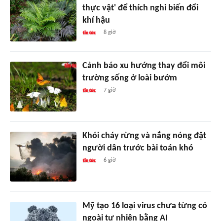
thực vật' để thích nghi biến đổi
khí hậu
8 giờ
Cảnh báo xu hướng thay đổi môi
trường sống ở loài bướm
7 giờ
Khói cháy rừng và nắng nóng đặt
người dân trước bài toán khó
6 giờ
Mỹ tạo 16 loại virus chưa từng có
ngoài tự nhiên bằng AI