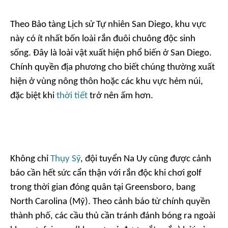
Theo Bảo tàng Lịch sử Tự nhiên San Diego, khu vực
này có ít nhất bốn loài rắn đuôi chuông độc sinh
sống. Đây là loài vật xuất hiện phổ biến ở San Diego.
Chính quyền địa phương cho biết chúng thường xuất
hiện ở vùng nông thôn hoặc các khu vực hẻm núi,
đặc biệt khi
thời tiết
trở nên ấm hơn.
Không chỉ
Thụy Sỹ
, đội tuyển Na Uy cũng được cảnh
báo cần hết sức cẩn thận với rắn độc khi chơi golf
trong thời gian đóng quân tại Greensboro, bang
North Carolina (Mỹ). Theo cảnh báo từ chính quyền
thành phố, các cầu thủ cần tránh đánh bóng ra ngoài