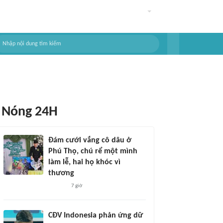
Nóng 24H
Đám cưới vắng cô dâu ở
Phú Thọ, chú rể một mình
làm lễ, hai họ khóc vì
thương
7 giờ
CĐV Indonesia phản ứng dữ