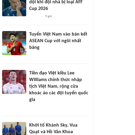
dội khi đội nhà bị loại AFF
Cup 2026
9 giờ
Tuyển Việt Nam vào bán kết
ASEAN Cup với ngôi nhất
bảng
Tiền đạo Việt kiều Lee
Williams chính thức nhập
tịch Việt Nam, rộng cửa
khoác áo các đội tuyển quốc
gia
Khởi tố Khánh Sky, Vua
Quạt và Hồ Văn Khoa