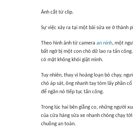
Ảnh cắt từ clip.
Sự việc xảy ra tại một bãi sửa xe ở thành
Theo hình ảnh từ camera
an ninh
, một ngư
bất ngờ bị một con chó dữ lao ra tấn công
có mặt không khỏi giật mình.
Tuy nhiên, thay vì hoảng loạn bỏ chạy, ngư
chó áp sát, ông nhanh tay tóm lấy phần cổ
để ngăn nó tiếp tục tấn công.
Trong lúc hai bên giằng co, những người xu
của cửa hàng sửa xe nhanh chóng chạy tới 
chuồng an toàn.