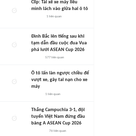
Clip: Tài xế xe máy liều
mình lách vào giữa hai ô tô
1
liên quan
Đình Bắc lên tiếng sau khi
tạm dẫn đầu cuộc đua Vua
phá lưới ASEAN Cup 2026
577
liên quan
Ô tô lấn làn ngược chiều để
vượt xe, gây tai nạn cho xe
máy
1
liên quan
Thắng Campuchia 3-1, đội
tuyển Việt Nam đứng đầu
bảng A ASEAN Cup 2026
76
liên quan