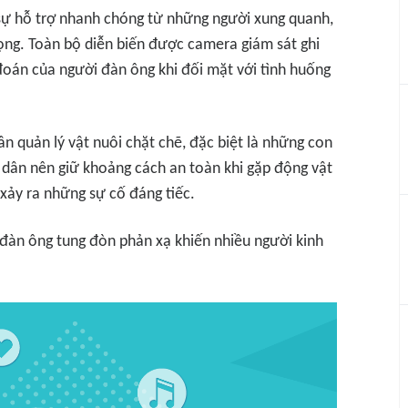
sự hỗ trợ nhanh chóng từ những người xung quanh,
ọng. Toàn bộ diễn biến được camera giám sát ghi
 đoán của người đàn ông khi đối mặt với tình huống
ần quản lý vật nuôi chặt chẽ, đặc biệt là những con
 dân nên giữ khoảng cách an toàn khi gặp động vật
xảy ra những sự cố đáng tiếc.
i đàn ông tung đòn phản xạ khiến nhiều người kinh