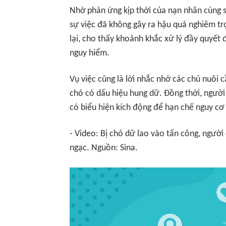
Nhờ phản ứng kịp thời của nạn nhân cùng 
sự việc đã không gây ra hậu quả nghiêm tr
lại, cho thấy khoảnh khắc xử lý đầy quyết
nguy hiểm.
Vụ việc cũng là lời nhắc nhở các chủ nuôi c
chó có dấu hiệu hung dữ. Đồng thời, người
có biểu hiện kích động để hạn chế nguy cơ 
- Video: Bị chó dữ lao vào tấn công, ngườ
ngạc. Nguồn: Sina.