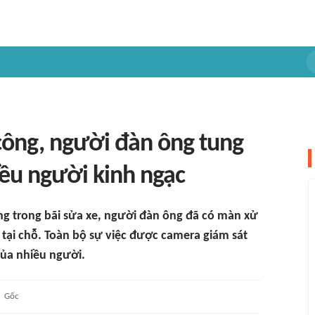
 công, người đàn ông tung
ều người kinh ngạc
ông trong bãi sửa xe, người đàn ông đã có màn xử
 tại chỗ. Toàn bộ sự việc được camera giám sát
của nhiều người.
Gốc