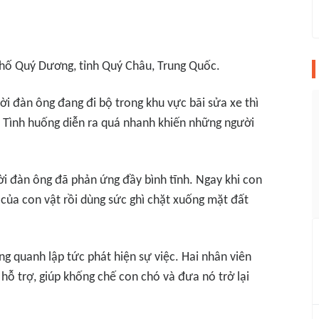
 phố Quý Dương, tỉnh Quý Châu, Trung Quốc.
ời đàn ông đang đi bộ trong khu vực bãi sửa xe thì
. Tình huống diễn ra quá nhanh khiến những người
ời đàn ông đã phản ứng đầy bình tĩnh. Ngay khi con
 của con vật rồi dùng sức ghì chặt xuống mặt đất
ng quanh lập tức phát hiện sự việc. Hai nhân viên
hỗ trợ, giúp khống chế con chó và đưa nó trở lại