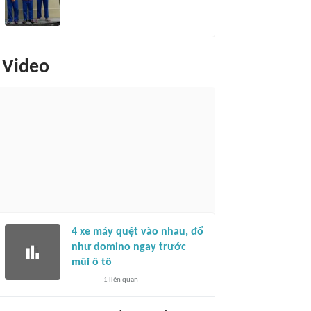
Video
4 xe máy quệt vào nhau, đổ
như domino ngay trước
mũi ô tô
1
liên quan