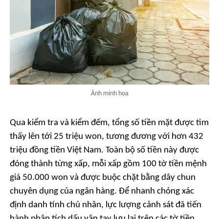
Ảnh minh họa
Qua kiểm tra và kiểm đếm, tổng số tiền mặt được tìm
thấy lên tới 25 triệu won, tương đương với hơn 432
triệu đồng tiền Việt Nam. Toàn bộ số tiền này được
đóng thành từng xấp, mỗi xấp gồm 100 tờ tiền mệnh
giá 50.000 won và được buộc chặt bằng dây chun
chuyên dụng của ngân hàng. Để nhanh chóng xác
định danh tính chủ nhân, lực lượng cảnh sát đã tiến
hành phân tích dấu vân tay lưu lại trên các tờ tiền