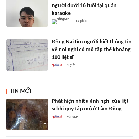
người dưới 16 tuổi tại quán
karaoke
15 phút
Đồng Nai tìm người biết thông tin
về nơi nghi có mộ tập thể khoảng
100 liệt sĩ
1 giờ
TIN MỚI
Phát hiện nhiều ảnh nghi của liệt
sĩ khi quy tập mộ ở Lâm Đồng
vài giây