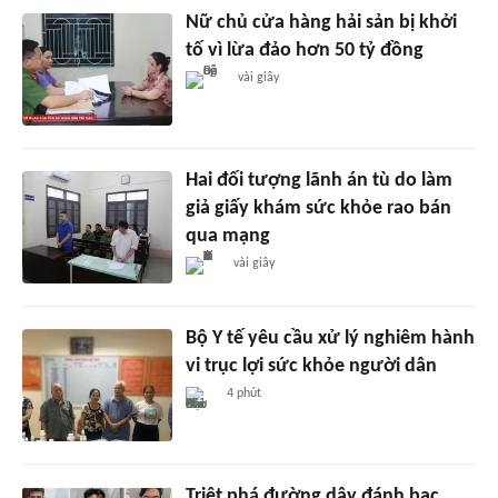
Nữ chủ cửa hàng hải sản bị khởi
tố vì lừa đảo hơn 50 tỷ đồng
vài giây
Hai đối tượng lãnh án tù do làm
giả giấy khám sức khỏe rao bán
qua mạng
vài giây
Bộ Y tế yêu cầu xử lý nghiêm hành
vi trục lợi sức khỏe người dân
4 phút
Triệt phá đường dây đánh bạc,