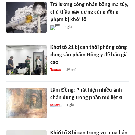
Trả lương công nhân bằng ma túy,
chủ thầu xây dựng cùng đồng
phạm bị khởi tố
1 giờ
Khởi tố 21 bị can thổi phồng công
dụng sản phẩm Đông y để bán giá
cao
39 phút
Lâm Đồng: Phát hiện nhiều ảnh
chân dung trong phần mộ liệt sĩ
1 giờ
Khởi tố 3 bị can trong vụ mua bán