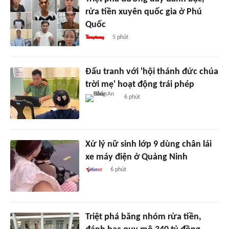
rửa tiền xuyên quốc gia ở Phú
Quốc
5 phút
Đấu tranh với 'hội thánh đức chúa
trời mẹ' hoạt động trái phép
6 phút
Xử lý nữ sinh lớp 9 dùng chân lái
xe máy điện ở Quảng Ninh
6 phút
Triệt phá băng nhóm rửa tiền,