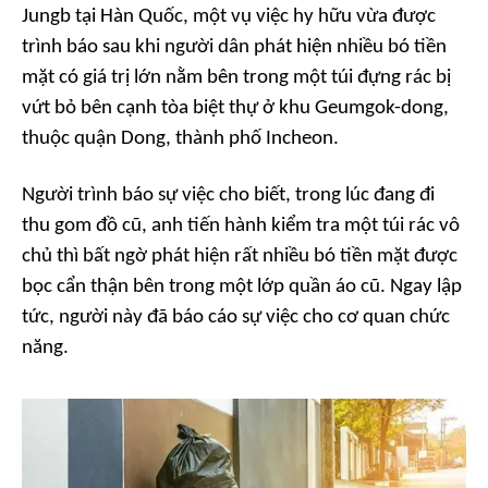
Jungb tại Hàn Quốc, một vụ việc hy hữu vừa được
trình báo sau khi người dân phát hiện nhiều bó tiền
mặt có giá trị lớn nằm bên trong một túi đựng rác bị
vứt bỏ bên cạnh tòa biệt thự ở khu Geumgok-dong,
thuộc quận Dong, thành phố Incheon.
Người trình báo sự việc cho biết, trong lúc đang đi
thu gom đồ cũ, anh tiến hành kiểm tra một túi rác vô
chủ thì bất ngờ phát hiện rất nhiều bó tiền mặt được
bọc cẩn thận bên trong một lớp quần áo cũ. Ngay lập
tức, người này đã báo cáo sự việc cho cơ quan chức
năng.