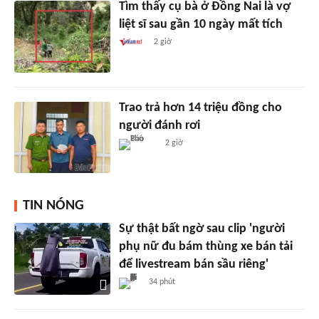
Tìm thấy cụ bà ở Đồng Nai là vợ
liệt sĩ sau gần 10 ngày mất tích
2 giờ
Trao trả hơn 14 triệu đồng cho
người đánh rơi
2 giờ
TIN NÓNG
Sự thật bất ngờ sau clip 'người
phụ nữ đu bám thùng xe bán tải
để livestream bán sầu riêng'
34 phút