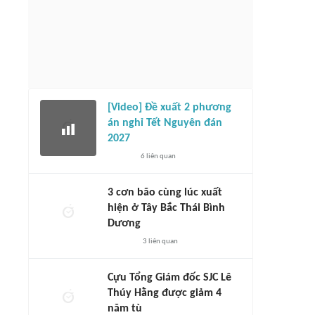
[Video] Đề xuất 2 phương
án nghỉ Tết Nguyên đán
2027
6
liên quan
3 cơn bão cùng lúc xuất
hiện ở Tây Bắc Thái Bình
Dương
3
liên quan
Cựu Tổng Giám đốc SJC Lê
Thúy Hằng được giảm 4
năm tù