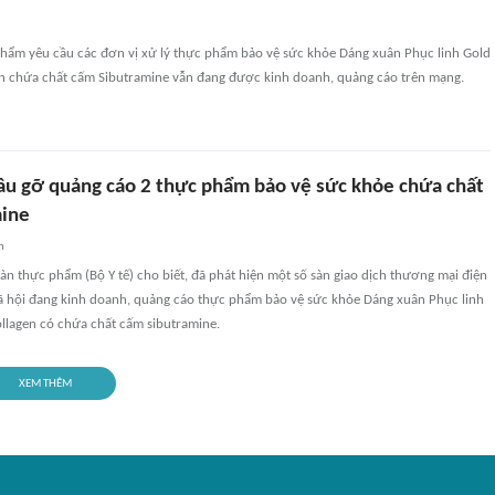
hẩm yêu cầu các đơn vị xử lý thực phẩm bảo vệ sức khỏe Dáng xuân Phục linh Gold
gen chứa chất cấm Sibutramine vẫn đang được kinh doanh, quảng cáo trên mạng.
cầu gỡ quảng cáo 2 thực phẩm bảo vệ sức khỏe chứa chất
mine
n
àn thực phẩm (Bộ Y tế) cho biết, đã phát hiện một số sàn giao dịch thương mại điện
xã hội đang kinh doanh, quảng cáo thực phẩm bảo vệ sức khỏe Dáng xuân Phục linh
ollagen có chứa chất cấm sibutramine.
XEM THÊM