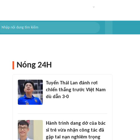
Nóng 24H
Tuyển Thái Lan đánh rơi
chiến thắng trước Việt Nam
dù dẫn 3-0
Hành trình dang dở của bác
sĩ trẻ vừa nhận công tác đã
gặp tai nạn nghiêm trọng