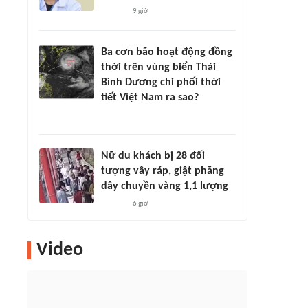
9 giờ
Ba cơn bão hoạt động đồng
thời trên vùng biển Thái
Bình Dương chi phối thời
tiết Việt Nam ra sao?
Nữ du khách bị 28 đối
tượng vây ráp, giật phăng
dây chuyền vàng 1,1 lượng
6 giờ
Video