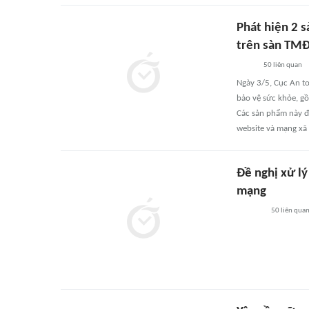
Phát hiện 2 
trên sàn TM
50
liên quan
Ngày 3/5, Cục An to
bảo vệ sức khỏe, g
Các sản phẩm này đ
website và mạng xã 
Đề nghị xử l
mạng
50
liên qua