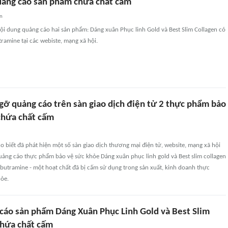
uảng cáo sản phẩm chứa chất cấm
an
nội dung quảng cáo hai sản phẩm: Dáng xuân Phục linh Gold và Best Slim Collagen có
ramine tại các webiste, mạng xã hội.
gỡ quảng cáo trên sàn giao dịch điện tử 2 thực phẩm bảo
chứa chất cấm
ho biết đã phát hiện một số sàn giao dịch thương mại điện tử, website, mạng xã hội
uảng cáo thực phẩm bảo vệ sức khỏe Dáng xuân phục linh gold và Best slim collagen
butramine - một hoạt chất đã bị cấm sử dụng trong sản xuất, kinh doanh thực
ỏe.
cáo sản phẩm Dáng Xuân Phục Linh Gold và Best Slim
chứa chất cấm