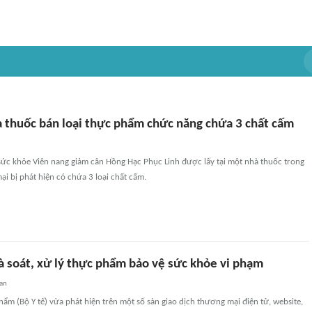
à thuốc bán loại thực phẩm chức năng chứa 3 chất cấm
ức khỏe Viên nang giảm cân Hồng Hạc Phục Linh được lấy tại một nhà thuốc trong
i bị phát hiện có chứa 3 loại chất cấm.
à soát, xử lý thực phẩm bảo vệ sức khỏe vi phạm
uan
ẩm (Bộ Y tế) vừa phát hiện trên một số sàn giao dịch thương mại điện tử, website,