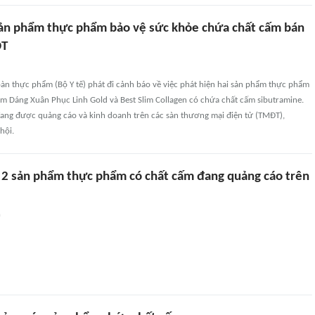
sản phẩm thực phẩm bảo vệ sức khỏe chứa chất cấm bán
ĐT
àn thực phẩm (Bộ Y tế) phát đi cảnh báo về việc phát hiện hai sản phẩm thực phẩm
ồm Dáng Xuân Phục Linh Gold và Best Slim Collagen có chứa chất cấm sibutramine.
ang được quảng cáo và kinh doanh trên các sàn thương mại điện tử (TMĐT),
hội.
ý 2 sản phẩm thực phẩm có chất cấm đang quảng cáo trên
n