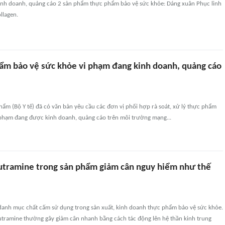
inh doanh, quảng cáo 2 sản phẩm thực phẩm bảo vệ sức khỏe: Dáng xuân Phục linh
llagen.
hẩm bảo vệ sức khỏe vi phạm đang kinh doanh, quảng cáo
ẩm (Bộ Y tế) đã có văn bản yêu cầu các đơn vị phối hợp rà soát, xử lý thực phẩm
 phạm đang được kinh doanh, quảng cáo trên môi trường mạng...
utramine trong sản phẩm giảm cân nguy hiểm như thế
danh mục chất cấm sử dụng trong sản xuất, kinh doanh thực phẩm bảo vệ sức khỏe.
tramine thường gây giảm cân nhanh bằng cách tác động lên hệ thần kinh trung