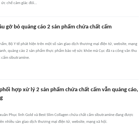
 ức chế cảm giác đói…
cầu gỡ bỏ quảng cáo 2 sản phẩm chứa chất cấm
ẩm, Bộ Y tế phát hiện trên một số sàn giao dịch thương mại điện tử, website, mạng
oanh, quảng cáo 2 sản phẩm thực phẩm bảo vệ sức khỏe mà Cục đã ra công văn thu
t cấm sibutramine.
 phối hợp xử lý 2 sản phẩm chứa chất cấm vẫn quảng cáo,
ng
xuân Phục linh Gold và Best Slim Collagen chứa chất cấm sibutramine đang được
ên nhiều sàn giao dịch thương mại điện tử, website, mạng xã hội.