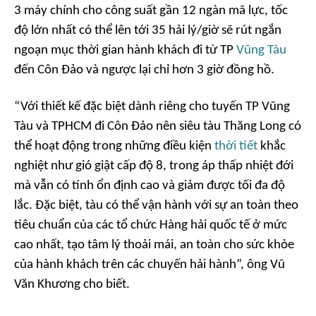
3 máy chính cho công suất gần 12 ngàn mã lực, tốc
độ lớn nhất có thể lên tới 35 hải lý/giờ sẽ rút ngắn
ngoạn mục thời gian hành khách đi từ TP
Vũng Tàu
đến Côn Đảo và ngược lại chỉ hơn 3 giờ đồng hồ.
“Với thiết kế đặc biệt dành riêng cho tuyến TP Vũng
Tàu và TPHCM đi Côn Đảo nên siêu tàu Thăng Long có
thể hoạt động trong những điều kiện
thời tiết
khắc
nghiệt như gió giật cấp độ 8, trong áp thấp nhiệt đới
mà vẫn có tính ổn định cao và giảm được tối đa độ
lắc. Đặc biệt, tàu có thể vận hành với sự an toàn theo
tiêu chuẩn của các tổ chức Hàng hải quốc tế ở mức
cao nhất, tạo tâm lý thoải mái, an toàn cho sức khỏe
của hành khách trên các chuyến hải hành”, ông Vũ
Văn Khương cho biết.