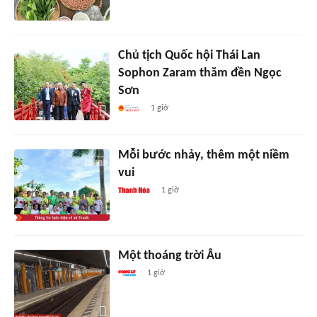
Chủ tịch Quốc hội Thái Lan
Sophon Zaram thăm đền Ngọc
Sơn
1 giờ
Mỗi bước nhảy, thêm một niềm
vui
1 giờ
Một thoáng trời Âu
1 giờ