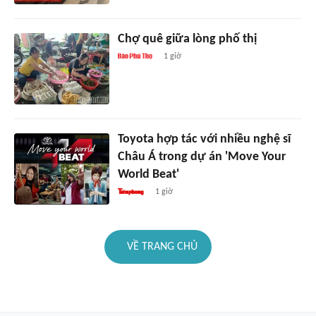
Chợ quê giữa lòng phố thị
1 giờ
Toyota hợp tác với nhiều nghệ sĩ
Châu Á trong dự án 'Move Your
World Beat'
1 giờ
VỀ TRANG CHỦ