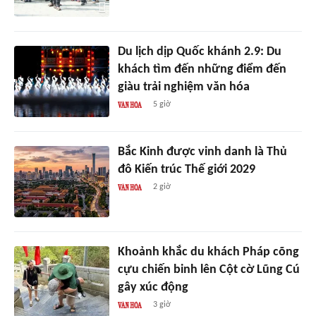
Du lịch dịp Quốc khánh 2.9: Du
khách tìm đến những điểm đến
giàu trải nghiệm văn hóa
5 giờ
Bắc Kinh được vinh danh là Thủ
đô Kiến trúc Thế giới 2029
2 giờ
Khoảnh khắc du khách Pháp cõng
cựu chiến binh lên Cột cờ Lũng Cú
gây xúc động
3 giờ