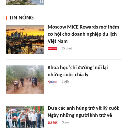
TIN NÓNG
Moscow MICE Rewards mở thêm
cơ hội cho doanh nghiệp du lịch
Việt Nam
35 phút
Khoa học 'chỉ đường' nối lại
những cuộc chia ly
2 giờ
Đưa các anh hùng trở về:Kỳ cuối:
Ngày những người lính trở về
3 giờ