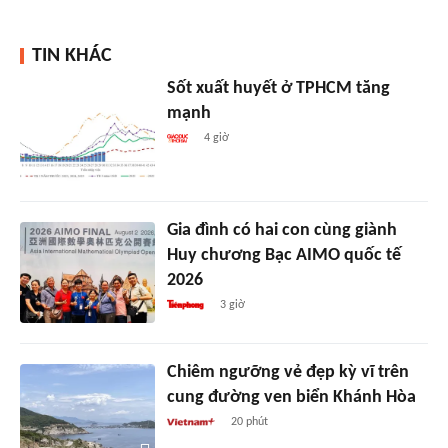
TIN KHÁC
Sốt xuất huyết ở TPHCM tăng
mạnh
4 giờ
Gia đình có hai con cùng giành
Huy chương Bạc AIMO quốc tế
2026
3 giờ
Chiêm ngưỡng vẻ đẹp kỳ vĩ trên
cung đường ven biển Khánh Hòa
20 phút