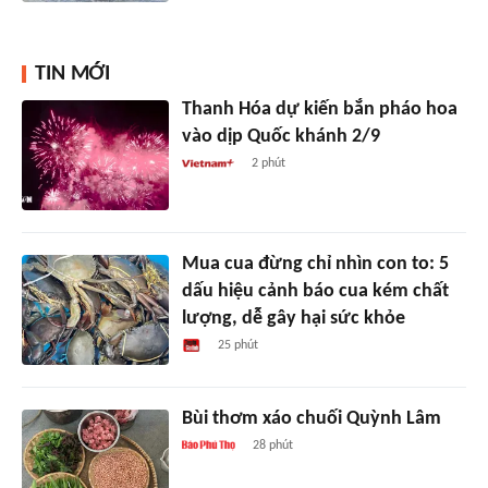
TIN MỚI
Thanh Hóa dự kiến bắn pháo hoa
vào dịp Quốc khánh 2/9
2 phút
Mua cua đừng chỉ nhìn con to: 5
dấu hiệu cảnh báo cua kém chất
lượng, dễ gây hại sức khỏe
25 phút
Bùi thơm xáo chuối Quỳnh Lâm
28 phút