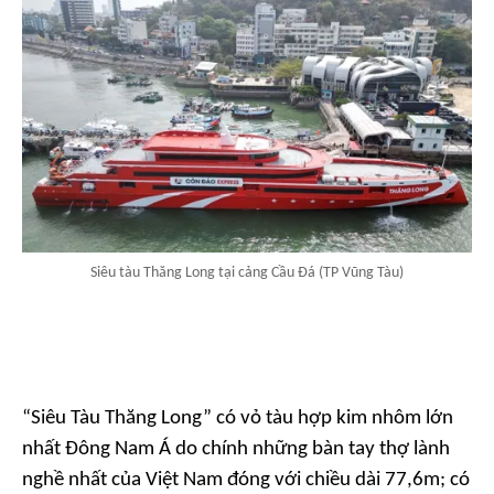
Siêu tàu Thăng Long tại cảng Cầu Đá (TP Vũng Tàu)
“Siêu Tàu Thăng Long” có vỏ tàu hợp kim nhôm lớn
nhất Đông Nam Á do chính những bàn tay thợ lành
nghề nhất của Việt Nam đóng với chiều dài 77,6m; có