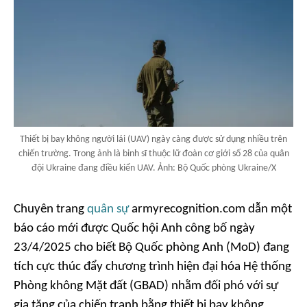
Thiết bị bay không người lái (UAV) ngày càng được sử dụng nhiều trên
chiến trường. Trong ảnh là binh sĩ thuộc lữ đoàn cơ giới số 28 của quân
đội Ukraine đang điều kiển UAV. Ảnh: Bộ Quốc phòng Ukraine/X
Chuyên trang
quân sự
armyrecognition.com dẫn một
báo cáo mới được Quốc hội Anh công bố ngày
23/4/2025 cho biết Bộ Quốc phòng Anh (MoD) đang
tích cực thúc đẩy chương trình hiện đại hóa Hệ thống
Phòng không Mặt đất (GBAD) nhằm đối phó với sự
gia tăng của chiến tranh bằng thiết bị bay không