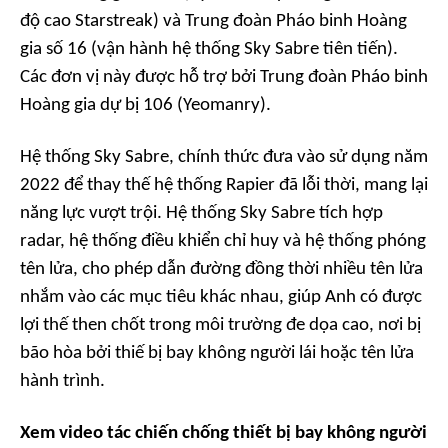
độ cao Starstreak) và Trung đoàn Pháo binh Hoàng
gia số 16 (vận hành hệ thống Sky Sabre tiên tiến).
Các đơn vị này được hỗ trợ bởi Trung đoàn Pháo binh
Hoàng gia dự bị 106 (Yeomanry).
Hệ thống Sky Sabre, chính thức đưa vào sử dụng năm
2022 để thay thế hệ thống Rapier đã lỗi thời, mang lại
năng lực vượt trội. Hệ thống Sky Sabre tích hợp
radar, hệ thống điều khiển chỉ huy và hệ thống phóng
tên lửa, cho phép dẫn đường đồng thời nhiều tên lửa
nhắm vào các mục tiêu khác nhau, giúp Anh có được
lợi thế then chốt trong môi trường đe dọa cao, nơi bị
bão hòa bởi thiế bị bay không người lái hoặc tên lửa
hành trình.
Xem video tác chiến chống thiết bị bay không người