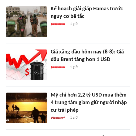
Kế hoạch giải giáp Hamas trước
nguy cơ bế tắc
1 giờ
Giá xăng dầu hôm nay (8-8): Giá
dầu Brent tăng hơn 1 USD
1 giờ
Mỹ chi hơn 2,2 tỷ USD mua thêm
4 trung tâm giam giữ người nhập
cư trái phép
1 giờ