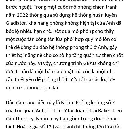
bước ngoặt. Trong một cuộc mô phỏng chiến tranh
năm 2022 thông qua sử dụng hệ thống huấn luyện
Gladiator, khả năng phòng không hiện tại của Anh đã
bộc lộ nhiều hạn chế. Kết quả mô phỏng cho thấy
một cuộc tấn công tên lửa phối hợp quy mô lớn có
thể dễ dàng áp đảo hệ thống phòng thủ ở Anh, gây
thiệt hại nặng nề cho cơ sở hạ tầng quân sự then chốt
của nước này. Vì vậy, chương trình GBAD không chỉ
đơn thuần là một bản cập nhật mà còn là một nhu
cầu thiết yếu để phòng thủ trước tất cả các loại đe
dọa trên không hiện đại.
Dẫn đầu sáng kiến này là Nhóm Phòng không số 7
của Lục quân Anh, có trụ sở tại doanh trại Baker, trên
đảo Thorney. Nhóm này bao gồm Trung đoàn Pháo
binh Hoàng gia số 12 (vận hành hệ thống tên lửa tốc