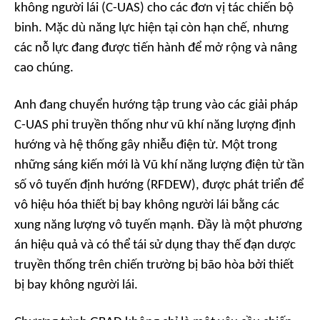
không người lái (C-UAS) cho các đơn vị tác chiến bộ
binh. Mặc dù năng lực hiện tại còn hạn chế, nhưng
các nỗ lực đang được tiến hành để mở rộng và nâng
cao chúng.
Anh đang chuyển hướng tập trung vào các giải pháp
C-UAS phi truyền thống như vũ khí năng lượng định
hướng và hệ thống gây nhiễu điện từ. Một trong
những sáng kiến mới là Vũ khí năng lượng điện từ tần
số vô tuyến định hướng (RFDEW), được phát triển để
vô hiệu hóa thiết bị bay không người lái bằng các
xung năng lượng vô tuyến mạnh. Đầy là một phương
án hiệu quả và có thể tái sử dụng thay thế đạn dược
truyền thống trên chiến trường bị bão hòa bởi thiết
bị bay không người lái.