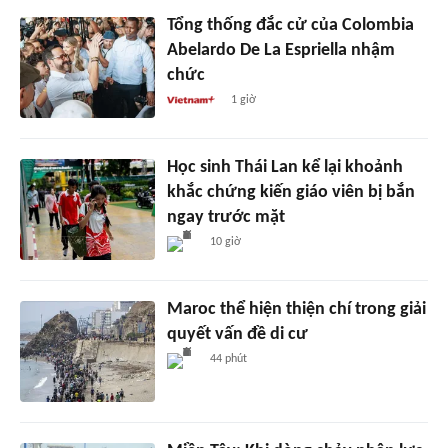
Tổng thống đắc cử của Colombia
Abelardo De La Espriella nhậm
chức
1 giờ
Học sinh Thái Lan kể lại khoảnh
khắc chứng kiến giáo viên bị bắn
ngay trước mặt
10 giờ
Maroc thể hiện thiện chí trong giải
quyết vấn đề di cư
44 phút