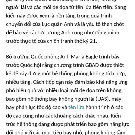
người lái và các mối đe dọa từ tên lửa tiên tiến. Sáng
kiến này được xem là nền tảng trong quá trình
chuyển đổi của Lục quân Anh và là yếu tố then chốt
để bảo vệ các lực lượng Anh cũng như đồng minh
trước thực tế của chiến tranh thế kỷ 21.
Bộ trưởng Quốc phòng Anh Maria Eagle trình bày
trước Quốc hội rằng chương trình GBAD được thiết
kế để xây dựng một hệ thống phòng không tích hợp,
nhiều tầng. Cách tiếp cận này đảm bảo khả năng ứng
phó hiệu quả với nhiều loại mối đe dọa trên không,
bao gồm hệ thống bay không người lái (UAS), máy
bay phản lực tốc độ cao và
tên lửa
hành trình ở các
độ cao cũng như các khoảng cách khác nhau. Kiến
trúc hệ thống đang được phát triển bao gồm năng lực
đối phó với các mục tiêu bay nhỏ, phòng không tầm