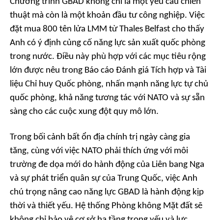
Chương trình GBAD không chỉ là một yêu cầu chiến
thuật mà còn là một khoản đầu tư công nghiệp. Việc
đặt mua 800 tên lửa LMM từ Thales Belfast cho thấy
Anh có ý định củng cố năng lực sản xuất quốc phòng
trong nước. Điều này phù hợp với các mục tiêu rộng
lớn được nêu trong Báo cáo Đánh giá Tích hợp và Tài
liệu Chỉ huy Quốc phòng, nhấn mạnh năng lực tự chủ
quốc phòng, khả năng tương tác với NATO và sự sẵn
sàng cho các cuộc xung đột quy mô lớn.
Trong bối cảnh bất ổn địa chính trị ngày càng gia
tăng, cùng với việc NATO phải thích ứng với môi
trường đe dọa mới do hành động của Liên bang Nga
và sự phát triển quân sự của Trung Quốc, việc Anh
chú trọng nâng cao năng lực GBAD là hành động kịp
thời và thiết yếu. Hệ thống Phòng không Mặt đất sẽ
không chỉ bảo vệ cơ sở hạ tầng trọng yếu và lực