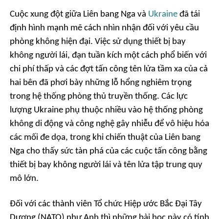
Cuộc xung đột giữa Liên bang Nga và
Ukraine
đã tái
định hình mạnh mẽ cách nhìn nhận đối với yêu cầu
phòng không hiện đại. Việc sử dụng thiết bị bay
không người lái, đạn tuần kích một cách phổ biến với
chi phí thấp và các đợt tấn công tên lửa tầm xa của cả
hai bên đã phơi bày những lỗ hổng nghiêm trọng
trong hệ thống phòng thủ truyền thống. Các lực
lượng Ukraine phụ thuộc nhiều vào hệ thống phòng
không di động và công nghệ gây nhiễu để vô hiệu hóa
các mối đe dọa, trong khi chiến thuật của Liên bang
Nga cho thấy sức tàn phá của các cuộc tấn công bằng
thiết bị bay không người lái và tên lửa tập trung quy
mô lớn.
Đối với các thành viên Tổ chức Hiệp ước Bắc Đại Tây
Dương (NATO) như Anh thì những bài học này có tính