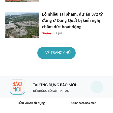
Lộ nhiều sai phạm, dự án 372 tỷ
đồng ở Dung Quất bị kiến nghị
chấm dứt hoạt động
1 giờ
VỀ TRANG CHỦ
TẢI ỨNG DỤNG BÁO MỚI
ĐỂ KHÔNG BỎ SÓT TIN TỨC
Điều khoản sử dụng
Chính sách bảo mật