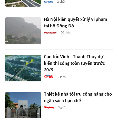
2 phút
Hà Nội kiên quyết xử lý vi phạm
tại hồ Đồng Đò
20 phút
Cao tốc Vinh - Thanh Thủy dự
kiến thi công toàn tuyến trước
30/9
8 phút
Thiết kế nhà tối ưu công năng cho
ngân sách hạn chế
3 giờ