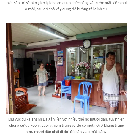
biết sắp tới sẽ bàn giao lại cho cơ quan chức năng và trước mắt kiếm nơi
ở mới, sau đó chờ xây dựng để hưởng tái định cư.
Khu vực cư xá Thanh Đa gắn liền với nhiều thế hệ người dân, tuy nhiên,
chung cư đã xuống cấp nghiêm trọng và để có một nơi ở khang trang
hơn, người dân phải di dời để bàn giao mặt bằng.