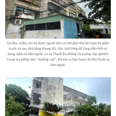
Tại đây, nhiều căn hộ được người dân cơi nới gần như kín toàn bộ phần
trước và sau nhà bằng khung sắt, tôn, lưới thép để tăng diện tích sử
dụng. Nhìn từ bên ngoài, cư xá Thanh Đa không chỉ xuống cấp nghiêm
trọng mà giống như "chuồng cọp", khi xảy ra hỏa hoạn rất khó thoát ra
bên ngoài.