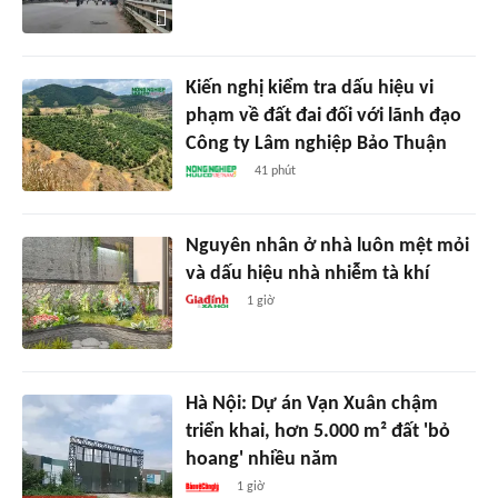
Kiến nghị kiểm tra dấu hiệu vi
phạm về đất đai đối với lãnh đạo
Công ty Lâm nghiệp Bảo Thuận
41 phút
Nguyên nhân ở nhà luôn mệt mỏi
và dấu hiệu nhà nhiễm tà khí
1 giờ
Hà Nội: Dự án Vạn Xuân chậm
triển khai, hơn 5.000 m² đất 'bỏ
hoang' nhiều năm
1 giờ