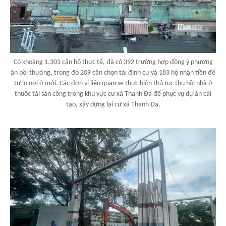
Có khoảng 1.303 căn hộ thực tế, đã có 392 trường hợp đồng ý phương
án bồi thường, trong đó 209 căn chọn tái định cư và 183 hộ nhận tiền để
tự lo nơi ở mới. Các đơn vị liên quan sẽ thực hiện thủ tục thu hồi nhà ở
thuộc tài sản công trong khu vực cư xá Thanh Đa để phục vụ dự án cải
tạo, xây dựng lại cư xá Thanh Đa.