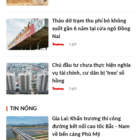
Tháo dỡ trạm thu phí bỏ không
suốt gần 6 năm tại cửa ngõ Đồng
Nai
1 giờ
Chủ đầu tư chưa thực hiện nghĩa
vụ tài chính, cư dân bị 'treo' sổ
hồng
3 giờ
TIN NÓNG
Gia Lai: Khẩn trương thi công
đường kết nối cao tốc Bắc - Nam
về bến cảng Phù Mỹ