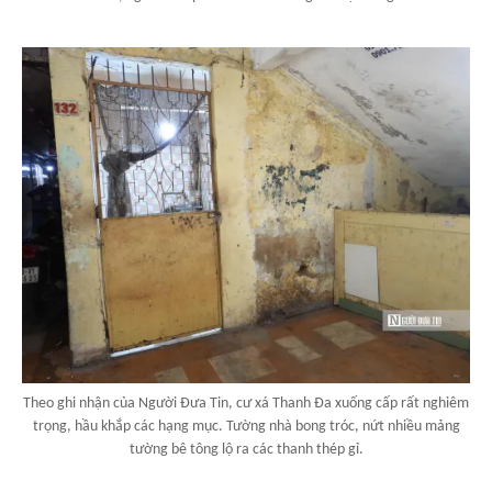
Theo ghi nhận của Người Đưa Tin, cư xá Thanh Đa xuống cấp rất nghiêm
trọng, hầu khắp các hạng mục. Tường nhà bong tróc, nứt nhiều mảng
tường bê tông lộ ra các thanh thép gỉ.