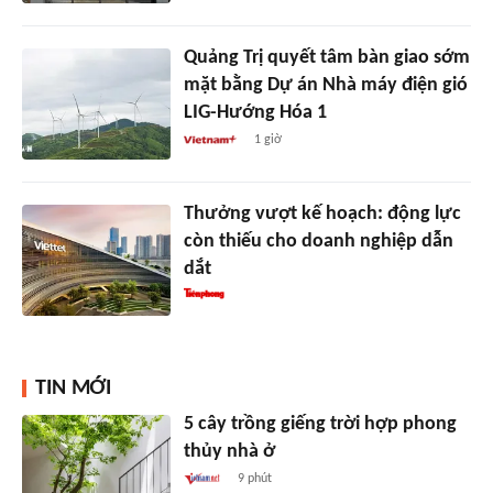
Quảng Trị quyết tâm bàn giao sớm
mặt bằng Dự án Nhà máy điện gió
LIG-Hướng Hóa 1
1 giờ
Thưởng vượt kế hoạch: động lực
còn thiếu cho doanh nghiệp dẫn
dắt
TIN MỚI
5 cây trồng giếng trời hợp phong
thủy nhà ở
9 phút