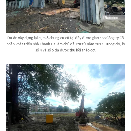
Dự án xây dựng lại cụm 8 chung cư cũ tại đây được giao cho Công ty Cổ
phần Phát triển nhà Thanh Đa làm chủ đầu tư từ năm 2017. Trong đó, lô
số 4 và số 6 đã được thu hồi tháo dỡ.