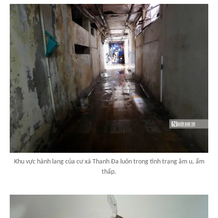
Khu vực hành lang của cư xá Thanh Đa luôn trong tình trạng âm u, ẩm
thấp.