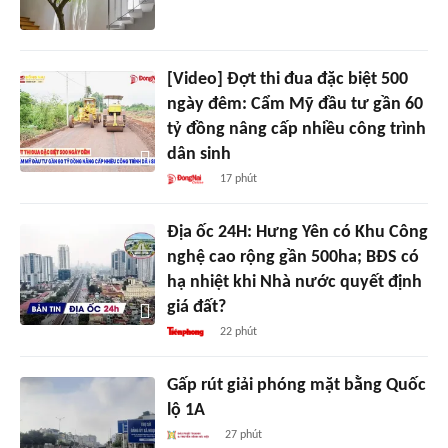
[Video] Đợt thi đua đặc biệt 500
ngày đêm: Cẩm Mỹ đầu tư gần 60
tỷ đồng nâng cấp nhiều công trình
dân sinh
17 phút
Địa ốc 24H: Hưng Yên có Khu Công
nghệ cao rộng gần 500ha; BĐS có
hạ nhiệt khi Nhà nước quyết định
giá đất?
22 phút
Gấp rút giải phóng mặt bằng Quốc
lộ 1A
27 phút