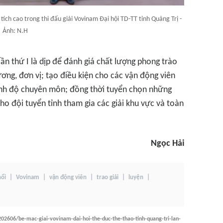
tích cao trong thi đấu giải Vovinam Đại hội TD-TT tỉnh Quảng Trị -
Ảnh: N.H
lần thứ I là dịp để đánh giá chất lượng phong trào
ơng, đơn vị; tạo điều kiện cho các vận động viên
rình độ chuyên môn; đồng thời tuyển chọn những
ho đội tuyển tỉnh tham gia các giải khu vực và toàn
Ngọc Hải
nổi
Vovinam
vận động viên
trao giải
luyện
202606/be-mac-giai-vovinam-dai-hoi-the-duc-the-thao-tinh-quang-tri-lan-