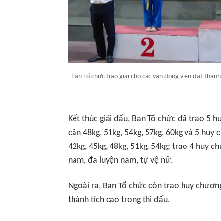
Ban Tổ chức trao giải cho các vận động viên đạt thành 
Kết thúc giải đấu, Ban Tổ chức đã trao 5 
cân 48kg, 51kg, 54kg, 57kg, 60kg và 5 huy
42kg, 45kg, 48kg, 51kg, 54kg; trao 4 huy c
nam, đa luyện nam, tự vệ nữ.
Ngoài ra, Ban Tổ chức còn trao huy chươn
thành tích cao trong thi đấu.