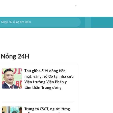
Nóng 24H
Thu giữ 4,5 tỷ đồng tiền
mặt, vàng, sổ đỏ tại nhà cựu
Viện trưởng Viện Pháp y
tâm thần Trung ương
Trung tá CSGT, người từng