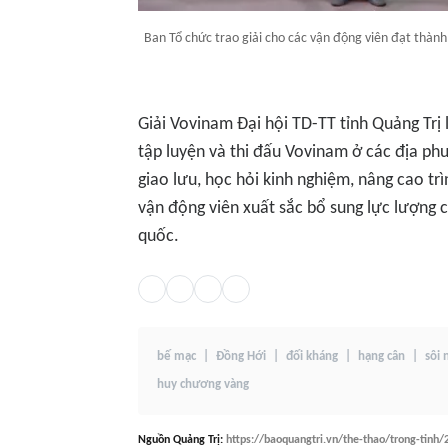
Ban Tổ chức trao giải cho các vận động viên đạt thành 
Giải Vovinam Đại hội TD-TT tỉnh Quảng Trị 
tập luyện và thi đấu Vovinam ở các địa phư
giao lưu, học hỏi kinh nghiệm, nâng cao t
vận động viên xuất sắc bổ sung lực lượng c
quốc.
bế mạc
Đồng Hới
đối kháng
hạng cân
sôi 
huy chương vàng
Nguồn
Quảng Trị
:
https://baoquangtri.vn/the-thao/trong-tinh/