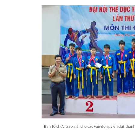
Ban Tổ chức trao giải cho các vận động viên đạt thành 