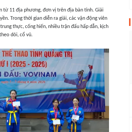
 từ 11 địa phương, đơn vị trên địa bàn tỉnh. Giải
ền. Trong thời gian diễn ra giải, các vận động viên
trung thực, cống hiến, nhiều trận đấu hấp dẫn, kịch
heo dõi, cổ vũ.