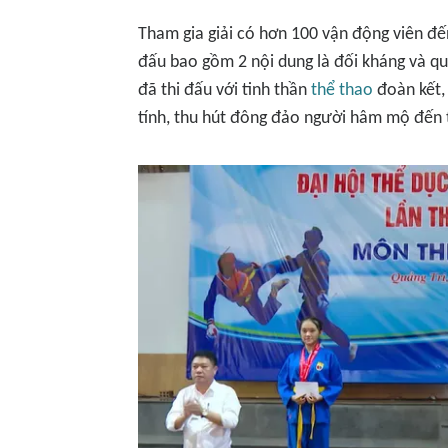
Tham gia giải có hơn 100 vận động viên đến
đấu bao gồm 2 nội dung là đối kháng và quy
đã thi đấu với tinh thần
thể thao
đoàn kết, 
tính, thu hút đông đảo người hâm mộ đến t