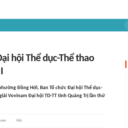
ại hội Thể dục-Thể thao
I
ại phường Đồng Hới, Ban Tổ chức Đại hội Thể dục-
giải Vovinam Đại hội TD-TT tỉnh Quảng Trị lần thứ
quan
Gốc