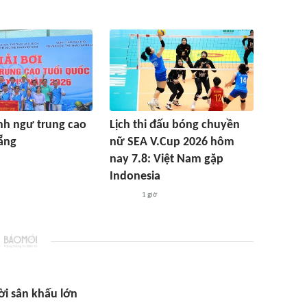
nh ngư trung cao
Lịch thi đấu bóng chuyền
ẵng
nữ SEA V.Cup 2026 hôm
nay 7.8: Việt Nam gặp
Indonesia
1 giờ
ời sân khấu lớn