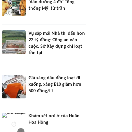
'dẫn đường 4 đời Tổng
thống Mỹ' từ trần
Vụ sập mái Nhà thi đấu hơn
22 tỷ đồng: Công an vào
cuộc, Sở Xây dựng chỉ loạt
tồn tại
Giá xăng dầu đồng loạt đi
xuống, xăng E10 giảm hơn
500 đồng/lít
Khám xét nơi ở của Huấn
Hoa Hồng