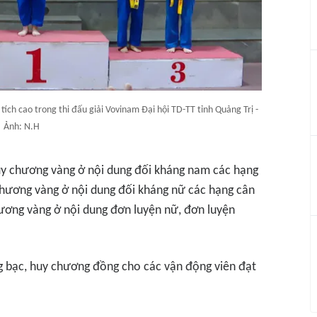
tích cao trong thi đấu giải Vovinam Đại hội TD-TT tỉnh Quảng Trị -
Ảnh: N.H
huy chương vàng ở nội dung đối kháng nam các hạng
 chương vàng ở nội dung đối kháng nữ các hạng cân
hương vàng ở nội dung đơn luyện nữ, đơn luyện
g bạc, huy chương đồng cho các vận động viên đạt