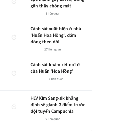
gần thấy chóng mặt
1
liên quan
Cảnh sát xuất hiện ở nhà
'Huấn Hoa Hồng', đám
đông theo dõi
27
liên quan
Cảnh sát khám xét nơi ở
của Huấn 'Hoa Hồng'
1
liên quan
HLV Kim Sang-sik khẳng
định sẽ giành 3 điểm trước
đội tuyển Campuchia
9
liên quan