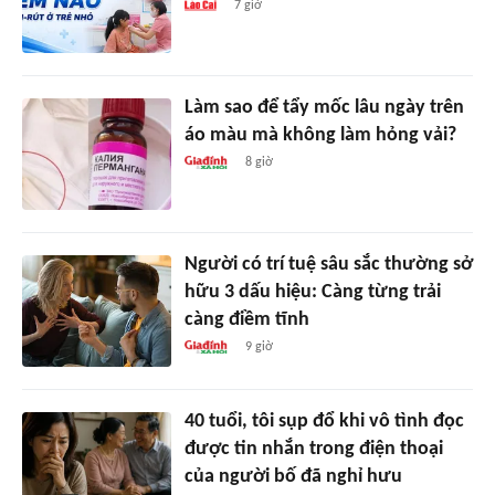
7 giờ
Làm sao để tẩy mốc lâu ngày trên
áo màu mà không làm hỏng vải?
8 giờ
Người có trí tuệ sâu sắc thường sở
hữu 3 dấu hiệu: Càng từng trải
càng điềm tĩnh
9 giờ
40 tuổi, tôi sụp đổ khi vô tình đọc
được tin nhắn trong điện thoại
của người bố đã nghỉ hưu