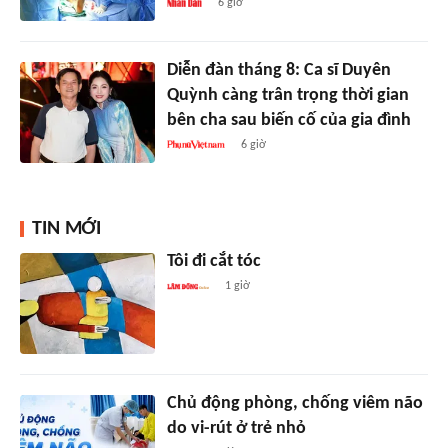
6 giờ
Diễn đàn tháng 8: Ca sĩ Duyên
Quỳnh càng trân trọng thời gian
bên cha sau biến cố của gia đình
6 giờ
TIN MỚI
Tôi đi cắt tóc
1 giờ
Chủ động phòng, chống viêm não
do vi-rút ở trẻ nhỏ