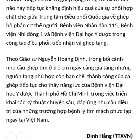
não này tiếp tục khẳng định hiệu quả của sự phối hợp
chặt chẽ giữa Trung tâm Điều phối Quốc gia về ghép
bộ phận cơ thể người, Bệnh viện Nhân dân 115, Bệnh
viện Nhi đồng 1 và Bệnh viện Đại học Y dược trong
công tác điều phối, tiếp nhận và ghép tạng.
Theo Giáo sư Nguyễn Hoàng Định, trong bối cảnh
nhu cầu ghép tim ở trẻ em ngày càng gia tăng nhưng
nguồn tạng phù hợp còn hạn chế, thành công của ca
ghép tiếp tục cho thấy năng lực của Bệnh viện Đại
học Y dược Thành phố Hồ Chí Minh trong việc triển
khai các kỹ thuật chuyên sâu, đáp ứng nhu cầu điều
trị của những trường hợp bệnh lý tim mạch phức tạp
ngay tại Việt Nam.
Đinh Hằng (TTXVN)