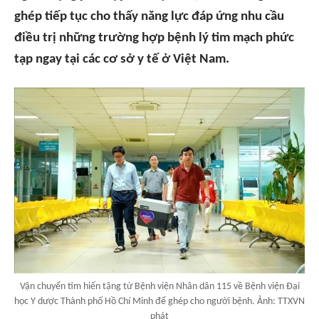
ghép tiếp tục cho thấy năng lực đáp ứng nhu cầu
điều trị những trường hợp bệnh lý tim mạch phức
tạp ngay tại các cơ sở y tế ở Việt Nam.
Vận chuyển tim hiến tặng từ Bệnh viện Nhân dân 115 về Bệnh viện Đại
học Y dược Thành phố Hồ Chí Minh để ghép cho người bệnh. Ảnh: TTXVN
phát