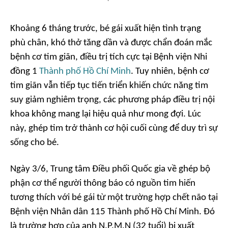
Khoảng 6 tháng trước, bé gái xuất hiện tình trạng
phù chân, khó thở tăng dần và được chẩn đoán mắc
bệnh cơ tim giãn, điều trị tích cực tại Bệnh viện Nhi
đồng 1
Thành phố Hồ Chí Minh
. Tuy nhiên, bệnh cơ
tim giãn vẫn tiếp tục tiến triển khiến chức năng tim
suy giảm nghiêm trọng, các phương pháp điều trị nội
khoa không mang lại hiệu quả như mong đợi. Lúc
này, ghép tim trở thành cơ hội cuối cùng để duy trì sự
sống cho bé.
Ngày 3/6, Trung tâm Điều phối Quốc gia về ghép bộ
phận cơ thể người thông báo có nguồn tim hiến
tương thích với bé gái từ một trường hợp chết não tại
Bệnh viện Nhân dân 115 Thành phố Hồ Chí Minh. Đó
là trường hợp của anh N.P.M.N (32 tuổi) bị xuất