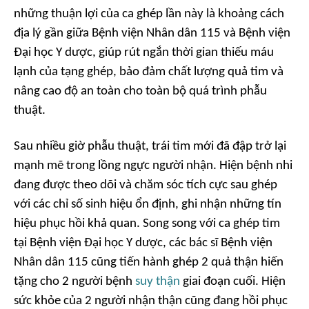
những thuận lợi của ca ghép lần này là khoảng cách
địa lý gần giữa Bệnh viện Nhân dân 115 và Bệnh viện
Đại học Y dược, giúp rút ngắn thời gian thiếu máu
lạnh của tạng ghép, bảo đảm chất lượng quả tim và
nâng cao độ an toàn cho toàn bộ quá trình phẫu
thuật.
Sau nhiều giờ phẫu thuật, trái tim mới đã đập trở lại
mạnh mẽ trong lồng ngực người nhận. Hiện bệnh nhi
đang được theo dõi và chăm sóc tích cực sau ghép
với các chỉ số sinh hiệu ổn định, ghi nhận những tín
hiệu phục hồi khả quan. Song song với ca ghép tim
tại Bệnh viện Đại học Y dược, các bác sĩ Bệnh viện
Nhân dân 115 cũng tiến hành ghép 2 quả thận hiến
tặng cho 2 người bệnh
suy thận
giai đoạn cuối. Hiện
sức khỏe của 2 người nhận thận cũng đang hồi phục