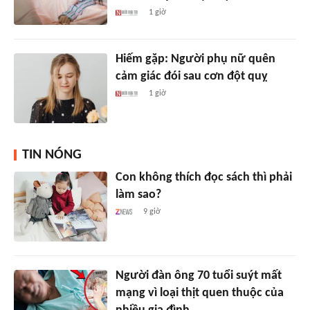
1 giờ
Hiếm gặp: Người phụ nữ quên
cảm giác đói sau cơn đột quỵ
1 giờ
TIN NÓNG
Con không thích đọc sách thì phải
làm sao?
9 giờ
Người đàn ông 70 tuổi suýt mất
mạng vì loại thịt quen thuộc của