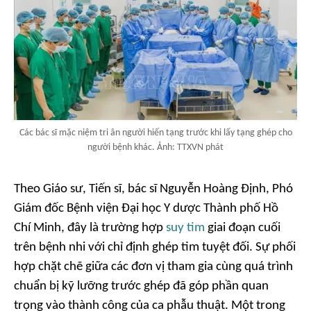
Các bác sĩ mặc niệm tri ân người hiến tạng trước khi lấy tạng ghép cho
người bệnh khác. Ảnh: TTXVN phát
Theo Giáo sư, Tiến sĩ, bác sĩ Nguyễn Hoàng Định, Phó
Giám đốc Bệnh viện Đại học Y dược Thành phố Hồ
Chí Minh, đây là trường hợp
suy tim
giai đoạn cuối
trên bệnh nhi với chỉ định ghép tim tuyệt đối. Sự phối
hợp chặt chẽ giữa các đơn vị tham gia cùng quá trình
chuẩn bị kỹ lưỡng trước ghép đã góp phần quan
trọng vào thành công của ca phẫu thuật. Một trong