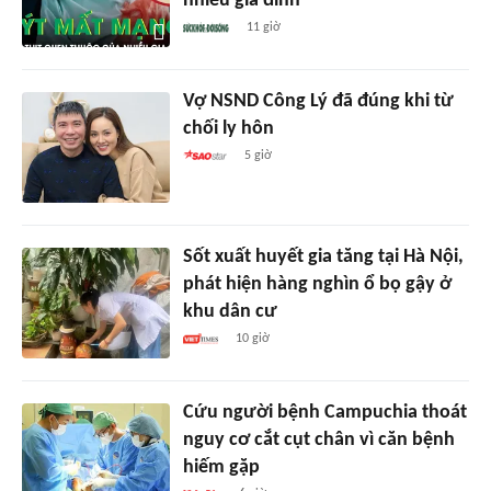
nhiều gia đình
11 giờ
Vợ NSND Công Lý đã đúng khi từ
chối ly hôn
5 giờ
Sốt xuất huyết gia tăng tại Hà Nội,
phát hiện hàng nghìn ổ bọ gậy ở
khu dân cư
10 giờ
Cứu người bệnh Campuchia thoát
nguy cơ cắt cụt chân vì căn bệnh
hiếm gặp