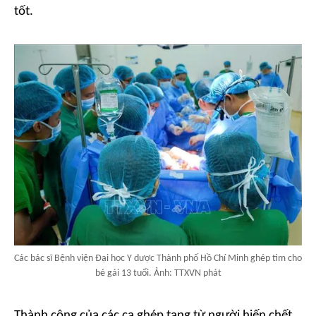
tốt.
Các bác sĩ Bệnh viện Đại học Y dược Thành phố Hồ Chí Minh ghép tim cho
bé gái 13 tuổi. Ảnh: TTXVN phát
Thành công của các ca ghép tạng từ người hiến chết