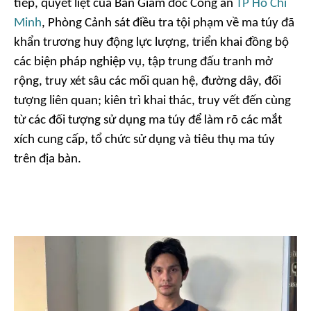
tiếp, quyết liệt của Ban Giám đốc Công an
TP Hồ Chí
Minh
, Phòng Cảnh sát điều tra tội phạm về ma túy đã
khẩn trương huy động lực lượng, triển khai đồng bộ
các biện pháp nghiệp vụ, tập trung đấu tranh mở
rộng, truy xét sâu các mối quan hệ, đường dây, đối
tượng liên quan; kiên trì khai thác, truy vết đến cùng
từ các đối tượng sử dụng ma túy để làm rõ các mắt
xích cung cấp, tổ chức sử dụng và tiêu thụ ma túy
trên địa bàn.