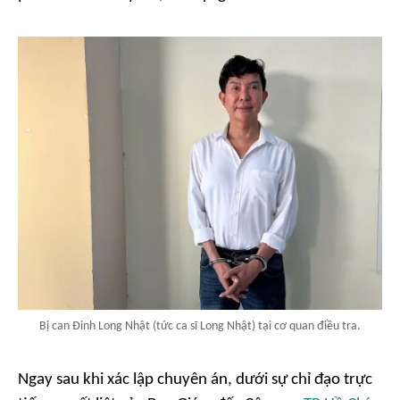
Bị can Đinh Long Nhật (tức ca sĩ Long Nhật) tại cơ quan điều tra.
Ngay sau khi xác lập chuyên án, dưới sự chỉ đạo trực