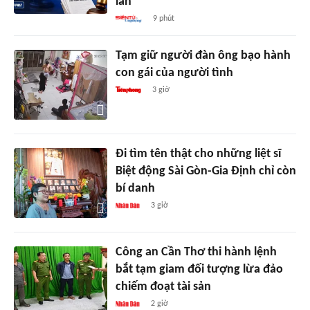
lẫn
9 phút
Tạm giữ người đàn ông bạo hành
con gái của người tình
3 giờ
Đi tìm tên thật cho những liệt sĩ
Biệt động Sài Gòn-Gia Định chỉ còn
bí danh
3 giờ
Công an Cần Thơ thi hành lệnh
bắt tạm giam đối tượng lừa đảo
chiếm đoạt tài sản
2 giờ