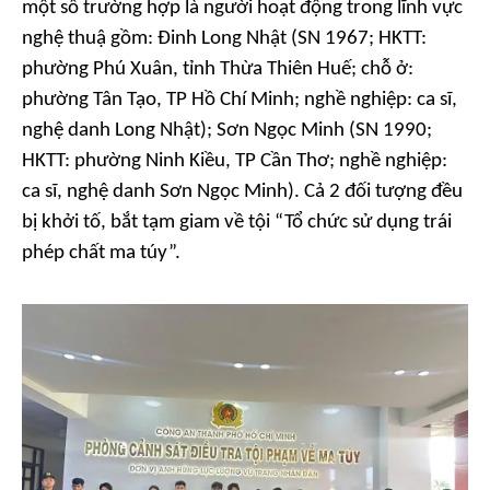
một số trường hợp là người hoạt động trong lĩnh vực
nghệ thuậ gồm: Đinh Long Nhật (SN 1967; HKTT:
phường Phú Xuân, tỉnh Thừa Thiên Huế; chỗ ở:
phường Tân Tạo, TP Hồ Chí Minh; nghề nghiệp: ca sĩ,
nghệ danh Long Nhật); Sơn Ngọc Minh (SN 1990;
HKTT: phường Ninh Kiều, TP Cần Thơ; nghề nghiệp:
ca sĩ, nghệ danh Sơn Ngọc Minh). Cả 2 đối tượng đều
bị khởi tố, bắt tạm giam về tội “Tổ chức sử dụng trái
phép chất ma túy”.