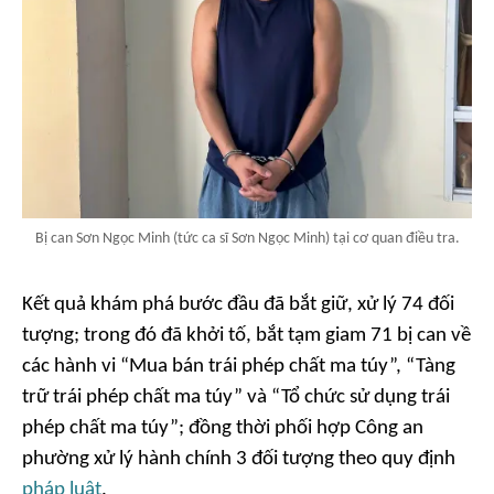
Bị can Sơn Ngọc Minh (tức ca sĩ Sơn Ngọc Minh) tại cơ quan điều tra.
Kết quả khám phá bước đầu đã bắt giữ, xử lý 74 đối
tượng; trong đó đã khởi tố, bắt tạm giam 71 bị can về
các hành vi “Mua bán trái phép chất ma túy”, “Tàng
trữ trái phép chất ma túy” và “Tổ chức sử dụng trái
phép chất ma túy”; đồng thời phối hợp Công an
phường xử lý hành chính 3 đối tượng theo quy định
pháp luật
.