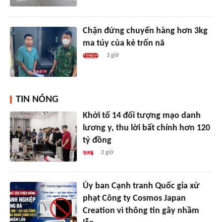
Chặn đứng chuyến hàng hơn 3kg
ma túy của kẻ trốn nã
3 giờ
TIN NÓNG
Khởi tố 14 đối tượng mạo danh
lương y, thu lời bất chính hơn 120
tỷ đồng
2 giờ
Ủy ban Cạnh tranh Quốc gia xử
phạt Công ty Cosmos Japan
Creation vì thông tin gây nhầm