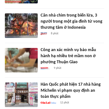
Căn nhà chìm trong biển lửa, 3
người trong một gia đình tử vong
thương tâm ở Indonesia
8 phút
Công an xác minh vụ bảo mẫu
hành hạ nhiều trẻ mầm non ở
phường Thuận Giao
9 phút
Hàn Quốc phát hiện 17 nhà hàng
Michelin vi phạm quy định an
toàn thực phẩm
12 phút