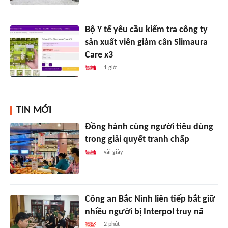
Bộ Y tế yêu cầu kiểm tra công ty
sản xuất viên giảm cân Slimaura
Care x3
1 giờ
TIN MỚI
Đồng hành cùng người tiêu dùng
trong giải quyết tranh chấp
vài giây
Công an Bắc Ninh liên tiếp bắt giữ
nhiều người bị Interpol truy nã
2 phút