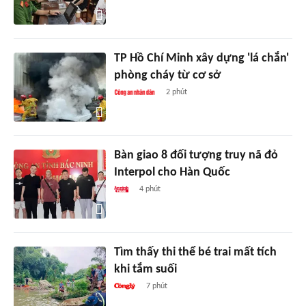
TP Hồ Chí Minh xây dựng 'lá chắn'
phòng cháy từ cơ sở
2 phút
Bàn giao 8 đối tượng truy nã đỏ
Interpol cho Hàn Quốc
4 phút
Tìm thấy thi thể bé trai mất tích
khi tắm suối
7 phút