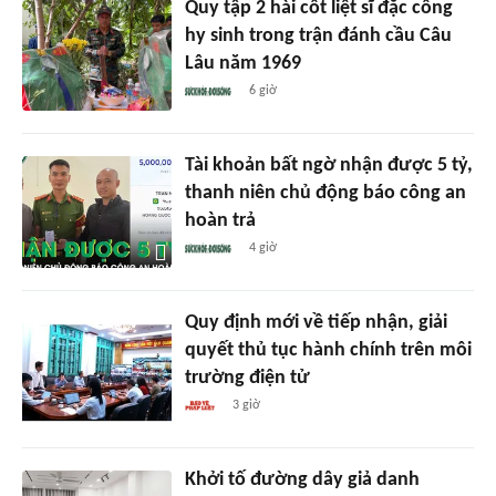
Quy tập 2 hài cốt liệt sĩ đặc công
hy sinh trong trận đánh cầu Câu
Lâu năm 1969
6 giờ
Tài khoản bất ngờ nhận được 5 tỷ,
thanh niên chủ động báo công an
hoàn trả
4 giờ
Quy định mới về tiếp nhận, giải
quyết thủ tục hành chính trên môi
trường điện tử
3 giờ
Khởi tố đường dây giả danh