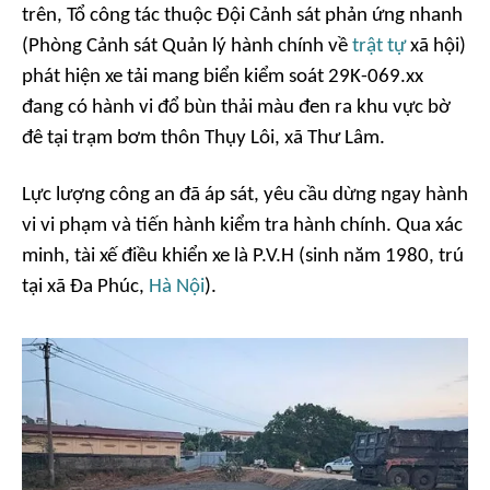
trên, Tổ công tác thuộc Đội Cảnh sát phản ứng nhanh
(Phòng Cảnh sát Quản lý hành chính về
trật tự
xã hội)
phát hiện xe tải mang biển kiểm soát 29K-069.xx
đang có hành vi đổ bùn thải màu đen ra khu vực bờ
đê tại trạm bơm thôn Thụy Lôi, xã Thư Lâm.
Lực lượng công an đã áp sát, yêu cầu dừng ngay hành
vi vi phạm và tiến hành kiểm tra hành chính. Qua xác
minh, tài xế điều khiển xe là P.V.H (sinh năm 1980, trú
tại xã Đa Phúc,
Hà Nội
).