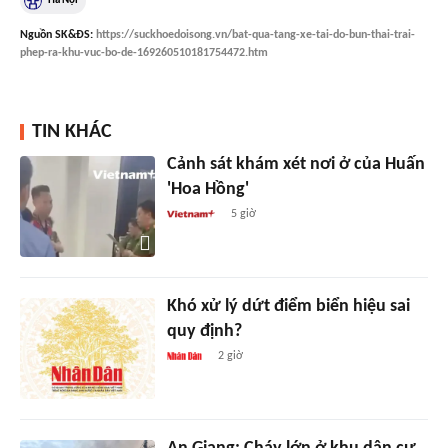
Hà Nội
Nguồn
SK&ĐS
:
https://suckhoedoisong.vn/bat-qua-tang-xe-tai-do-bun-thai-trai-
phep-ra-khu-vuc-bo-de-169260510181754472.htm
TIN KHÁC
Cảnh sát khám xét nơi ở của Huấn
'Hoa Hồng'
5 giờ
Khó xử lý dứt điểm biển hiệu sai
quy định?
2 giờ