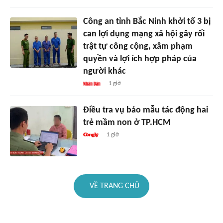
Công an tỉnh Bắc Ninh khởi tố 3 bị
can lợi dụng mạng xã hội gây rối
trật tự công cộng, xâm phạm
quyền và lợi ích hợp pháp của
người khác
1 giờ
Điều tra vụ bảo mẫu tác động hai
trẻ mầm non ở TP.HCM
1 giờ
VỀ TRANG CHỦ