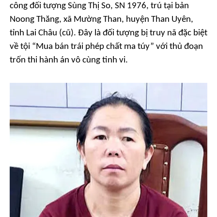
công đối tượng Sùng Thị So, SN 1976, trú tại bản
Noong Thăng, xã Mường Than, huyện Than Uyên,
tỉnh Lai Châu (cũ). Đây là đối tượng bị truy nã đặc biệt
về tội “Mua bán trái phép chất ma túy” với thủ đoạn
trốn thi hành án vô cùng tinh vi.