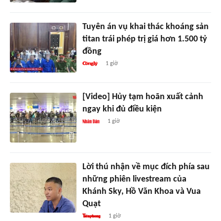
Tuyên án vụ khai thác khoáng sản
titan trái phép trị giá hơn 1.500 tỷ
đồng
1 giờ
[Video] Hủy tạm hoãn xuất cảnh
ngay khi đủ điều kiện
1 giờ
Lời thú nhận về mục đích phía sau
những phiên livestream của
Khánh Sky, Hồ Văn Khoa và Vua
Quạt
1 giờ