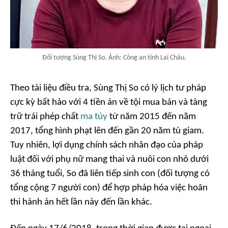
Đối tượng Sùng Thị So. Ảnh: Công an tỉnh Lai Châu.
Theo tài liệu điều tra, Sùng Thị So có lý lịch tư pháp
cực kỳ bất hảo với 4 tiền án về tội mua bán và tàng
trữ trái phép chất
ma túy
từ năm 2015 đến năm
2017, tổng hình phạt lên đến gần 20 năm tù giam.
Tuy nhiên, lợi dụng chính sách nhân đạo của pháp
luật đối với phụ nữ mang thai và nuôi con nhỏ dưới
36 tháng tuổi, So đã liên tiếp sinh con (đối tượng có
tổng cộng 7 người con) để hợp pháp hóa việc hoãn
thi hành án hết lần này đến lần khác.