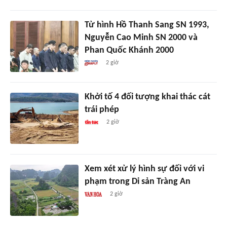
Tử hình Hồ Thanh Sang SN 1993,
Nguyễn Cao Minh SN 2000 và
Phan Quốc Khánh 2000
2 giờ
Khởi tố 4 đối tượng khai thác cát
trái phép
2 giờ
Xem xét xử lý hình sự đối với vi
phạm trong Di sản Tràng An
2 giờ