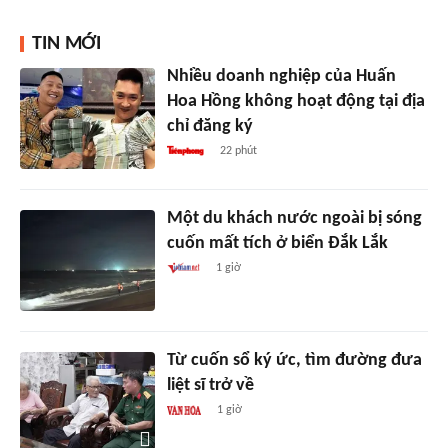
TIN MỚI
Nhiều doanh nghiệp của Huấn
Hoa Hồng không hoạt động tại địa
chỉ đăng ký
22 phút
Một du khách nước ngoài bị sóng
cuốn mất tích ở biển Đắk Lắk
1 giờ
Từ cuốn sổ ký ức, tìm đường đưa
liệt sĩ trở về
1 giờ