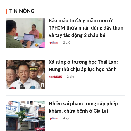
TIN NÓNG
Bảo mẫu trường mầm non ở
TPHCM thừa nhận dùng dây thun
và tay tác động 2 cháu bé
2 giờ
Xả súng ở trường học Thái Lan:
Hung thủ chịu áp lực học hành
2 giờ
Nhiều sai phạm trong cấp phép
khám, chữa bệnh ở Gia Lai
4 giờ