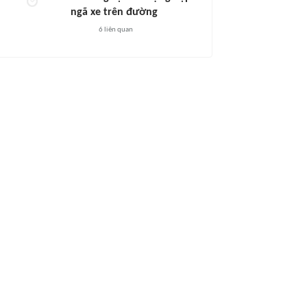
ngã xe trên đường
6
liên quan