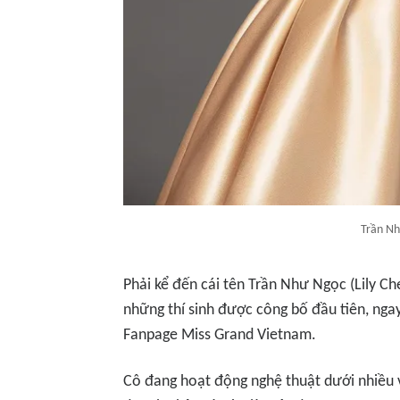
Trần Nh
Phải kể đến cái tên Trần Như Ngọc (Lily Ch
những thí sinh được công bố đầu tiên, nga
Fanpage Miss Grand Vietnam.
Cô đang hoạt động nghệ thuật dưới nhiều v