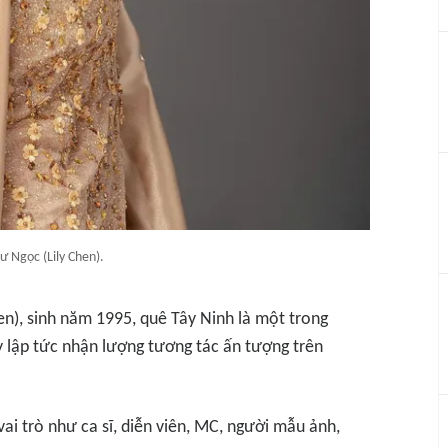
ư Ngọc (Lily Chen).
en), sinh năm 1995, quê Tây Ninh là một trong
y lập tức nhận lượng tương tác ấn tượng trên
ai trò như ca sĩ, diễn viên, MC, người mẫu ảnh,