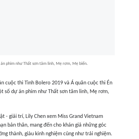
ự án phim như Thất sơn tâm linh, Mẹ rơm, Mẹ biển.
n cuộc thi Tình Bolero 2019 và Á quân cuộc thi Én
t số dự án phim như Thất sơn tâm linh, Mẹ rơm,
t - giải trí, Lily Chen xem Miss Grand Vietnam
hạn bản thân, mang đến cho khán giả những góc
ưởng thành, giàu kinh nghiệm cũng như trải nghiệm.