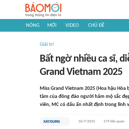
NÓNG
MỚI
VIDEO
CHỦ ĐỀ
Giải trí
Bất ngờ nhiều ca sĩ, 
Grand Vietnam 2025
Miss Grand Vietnam 2025 (Hoa hậu Hòa b
tâm của đông đảo người hâm mộ sắc đẹp và
viên, MC có dấu ấn nhất định trong lĩnh v
16/7/2025
179
liên quan