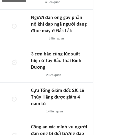
6
liên quan
Người đàn ông gây phẫn
nộ khi đạp ngã người đang
đi xe máy ở Đắk Lắk
6
liên quan
3 cơn bão cùng lúc xuất
hiện ở Tây Bắc Thái Bình
Dương
2
liên quan
Cựu Tổng Giám đốc SJC Lê
Thúy Hằng được giảm 4
năm tù
14
liên quan
Công an xác minh vụ người
đàn ông bị đối tượng đạp