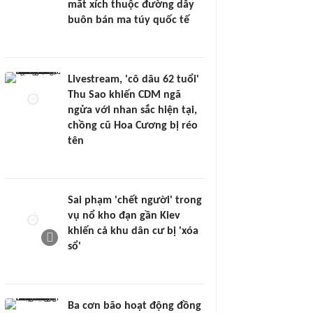
mắt xích thuộc đường dây
buôn bán ma túy quốc tế
Livestream, 'cô dâu 62 tuổi'
Thu Sao khiến CDM ngã
ngửa với nhan sắc hiện tại,
chồng cũ Hoa Cương bị réo
tên
Sai phạm 'chết người' trong
vụ nổ kho đạn gần Kiev
khiến cả khu dân cư bị 'xóa
sổ'
Ba cơn bão hoạt động đồng