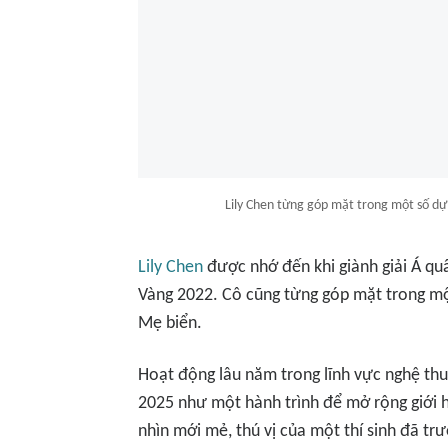
Lily Chen từng góp mặt trong một số d
Lily Chen
được nhớ đến khi giành giải Á quâ
Vàng 2022. Cô cũng từng góp mặt trong mộ
Mẹ biển.
Hoạt động lâu năm trong lĩnh vực nghệ thuậ
2025 như một hành trình để mở rộng giới 
nhìn mới mẻ, thú vị của một thí sinh đã tr