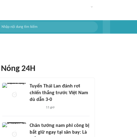
Nóng 24H
Tuyển Thái Lan đánh rơi
chiến thắng trước Việt Nam
dù dẫn 3-0
11 giờ
Chân tướng nam phi công bị
bắt giữ ngay tại sân bay: Là