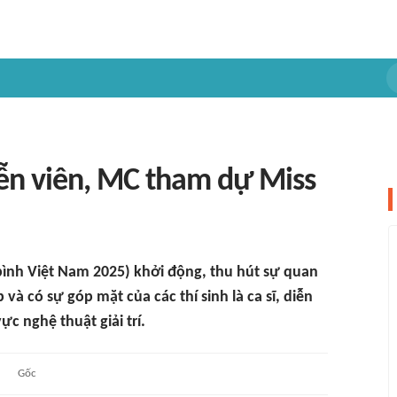
diễn viên, MC tham dự Miss
ình Việt Nam 2025) khởi động, thu hút sự quan
 có sự góp mặt của các thí sinh là ca sĩ, diễn
ực nghệ thuật giải trí.
Gốc