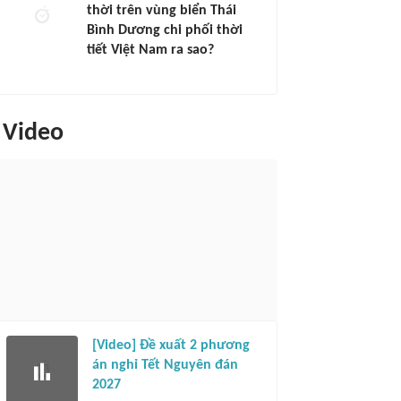
thời trên vùng biển Thái
Bình Dương chi phối thời
tiết Việt Nam ra sao?
Video
[Video] Đề xuất 2 phương
án nghỉ Tết Nguyên đán
2027