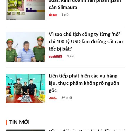
xuất, kinh doanh sản phẩm giảm
cân Slimaura
1 giờ
Vì sao chủ tịch công ty từng 'nổ'
chi 100 tỷ USD làm đường sắt cao
tốc bị bắt?
3 giờ
Liên tiếp phát hiện các vụ hàng
lậu, thực phẩm không rõ nguồn
gốc
39 phút
TIN MỚI