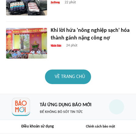
22 phút
Khi lời hứa 'nông nghiệp sạch' hóa
thành gánh nặng công nợ
24 phút
VỀ TRANG CHỦ
TẢI ỨNG DỤNG BÁO MỚI
ĐỂ KHÔNG BỎ SÓT TIN TỨC
Điều khoản sử dụng
Chính sách bảo mật