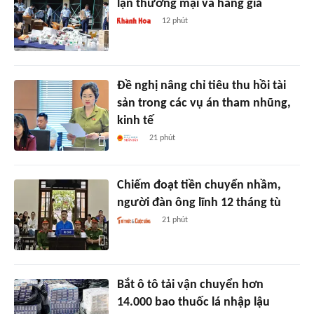
lận thương mại và hàng giả
12 phút
Đề nghị nâng chỉ tiêu thu hồi tài
sản trong các vụ án tham nhũng,
kinh tế
21 phút
Chiếm đoạt tiền chuyển nhầm,
người đàn ông lĩnh 12 tháng tù
21 phút
Bắt ô tô tải vận chuyển hơn
14.000 bao thuốc lá nhập lậu