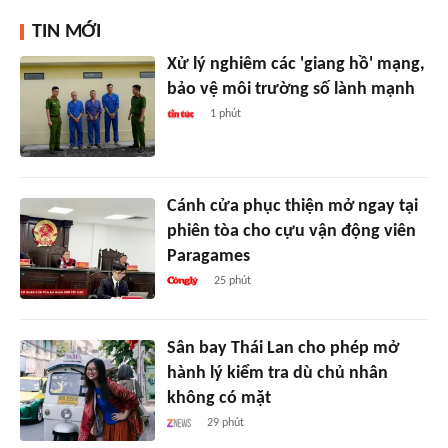
TIN MỚI
Xử lý nghiêm các 'giang hồ' mạng,
bảo vệ môi trường số lành mạnh
1 phút
Cánh cửa phục thiện mở ngay tại
phiên tòa cho cựu vận động viên
Paragames
25 phút
Sân bay Thái Lan cho phép mở
hành lý kiểm tra dù chủ nhân
không có mặt
29 phút