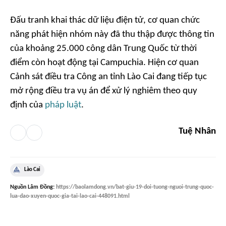
Đấu tranh khai thác dữ liệu điện tử, cơ quan chức
năng phát hiện nhóm này đã thu thập được thông tin
của khoảng 25.000 công dân Trung Quốc từ thời
điểm còn hoạt động tại Campuchia. Hiện cơ quan
Cảnh sát điều tra Công an tỉnh Lào Cai đang tiếp tục
mở rộng điều tra vụ án để xử lý nghiêm theo quy
định của
pháp luật
.
Tuệ Nhân
Lào Cai
Nguồn
Lâm Đồng
:
https://baolamdong.vn/bat-giu-19-doi-tuong-nguoi-trung-quoc-
lua-dao-xuyen-quoc-gia-tai-lao-cai-448091.html