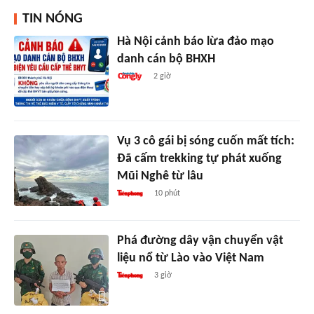
TIN NÓNG
Hà Nội cảnh báo lừa đảo mạo
danh cán bộ BHXH
2 giờ
Vụ 3 cô gái bị sóng cuốn mất tích:
Đã cấm trekking tự phát xuống
Mũi Nghê từ lâu
10 phút
Phá đường dây vận chuyển vật
liệu nổ từ Lào vào Việt Nam
3 giờ