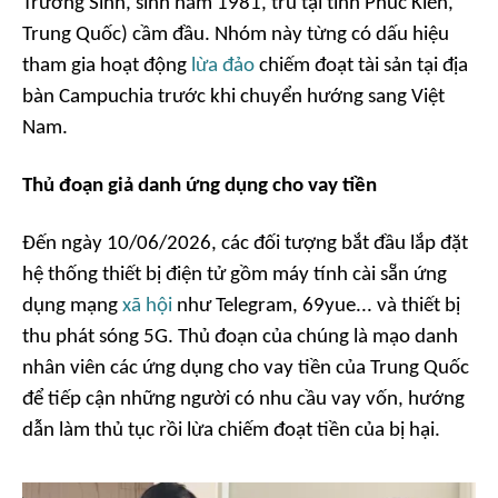
Trường Sinh, sinh năm 1981, trú tại tỉnh Phúc Kiến,
Trung Quốc) cầm đầu. Nhóm này từng có dấu hiệu
tham gia hoạt động
lừa đảo
chiếm đoạt tài sản tại địa
bàn Campuchia trước khi chuyển hướng sang Việt
Nam.
Thủ đoạn giả danh ứng dụng cho vay tiền
Đến ngày 10/06/2026, các đối tượng bắt đầu lắp đặt
hệ thống thiết bị điện tử gồm máy tính cài sẵn ứng
dụng mạng
xã hội
như Telegram, 69yue... và thiết bị
thu phát sóng 5G. Thủ đoạn của chúng là mạo danh
nhân viên các ứng dụng cho vay tiền của Trung Quốc
để tiếp cận những người có nhu cầu vay vốn, hướng
dẫn làm thủ tục rồi lừa chiếm đoạt tiền của bị hại.