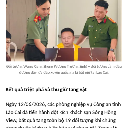
Đối tượng Wang Xiang Sheng (Vương Trường Sinh) – đối tượng cầm đầu
đường dây lừa đảo xuyên quốc gia bị bắt giữ tại Lào Cai.
Kết quả triệt phá và thu giữ tang vật
Ngày 12/06/2026, các phòng nghiệp vụ Công an tỉnh
Lào Cai đã tiến hành đột kích khách sạn Sông Hồng
View, bắt quả tang toàn bộ 19 đối tượng khi chúng