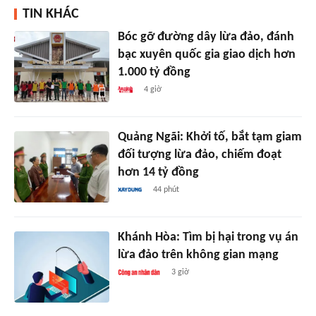
TIN KHÁC
Bóc gỡ đường dây lừa đảo, đánh
bạc xuyên quốc gia giao dịch hơn
1.000 tỷ đồng
4 giờ
Quảng Ngãi: Khởi tố, bắt tạm giam
đối tượng lừa đảo, chiếm đoạt
hơn 14 tỷ đồng
44 phút
Khánh Hòa: Tìm bị hại trong vụ án
lừa đảo trên không gian mạng
3 giờ