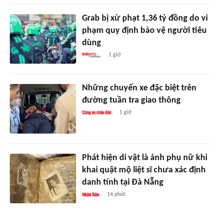
Grab bị xử phạt 1,36 tỷ đồng do vi
phạm quy định bảo vệ người tiêu
dùng
1 giờ
Những chuyến xe đặc biệt trên
đường tuần tra giao thông
1 giờ
Phát hiện di vật là ảnh phụ nữ khi
khai quật mộ liệt sĩ chưa xác định
danh tính tại Đà Nẵng
14 phút