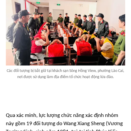
Các đối tượng bị bắt giữ tại khách sạn Sông Hồng View, phường Lào Cai,
nơi được sử dụng làm địa điểm tổ chức hoạt động lừa đảo.
Qua xác minh, lực lượng chức năng xác định nhóm
này gồm 19 đối tượng do Wang Xiang Sheng (Vương