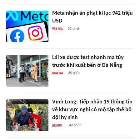
Meta nhận án phạt kỉ lục 942 triệu
USD
33 phút
Lái xe được test nhanh ma túy
trước khi xuất bến ở Đà Nẵng
35 phút
Vĩnh Long: Tiếp nhận 19 thông tin
về khu vực nghi có mộ tập thể bộ
đội hy sinh
43 phút