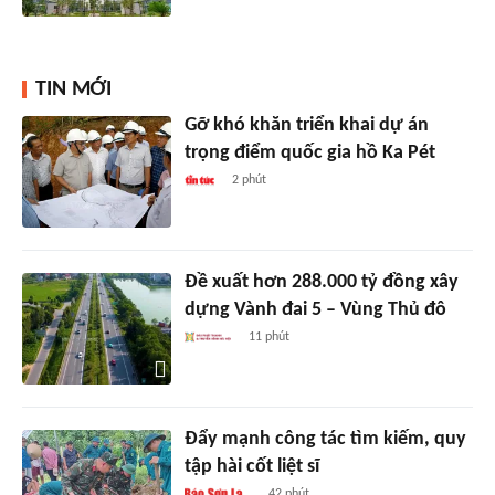
TIN MỚI
Gỡ khó khăn triển khai dự án
trọng điểm quốc gia hồ Ka Pét
2 phút
Đề xuất hơn 288.000 tỷ đồng xây
dựng Vành đai 5 – Vùng Thủ đô
11 phút
Đẩy mạnh công tác tìm kiếm, quy
tập hài cốt liệt sĩ
42 phút