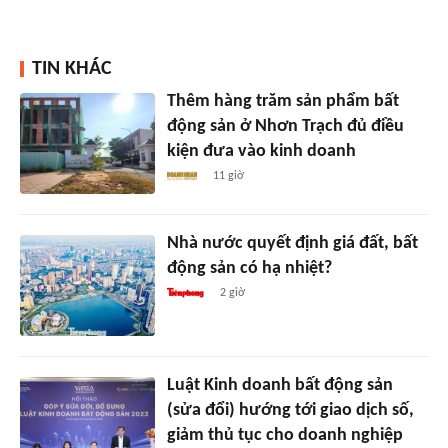
TIN KHÁC
Thêm hàng trăm sản phẩm bất
động sản ở Nhơn Trạch đủ điều
kiện đưa vào kinh doanh
11 giờ
Nhà nước quyết định giá đất, bất
động sản có hạ nhiệt?
2 giờ
Luật Kinh doanh bất động sản
(sửa đổi) hướng tới giao dịch số,
giảm thủ tục cho doanh nghiệp