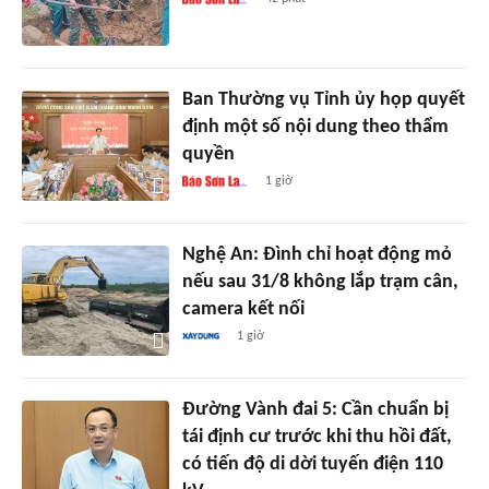
Ban Thường vụ Tỉnh ủy họp quyết
định một số nội dung theo thẩm
quyền
1 giờ
Nghệ An: Đình chỉ hoạt động mỏ
nếu sau 31/8 không lắp trạm cân,
camera kết nối
1 giờ
Đường Vành đai 5: Cần chuẩn bị
tái định cư trước khi thu hồi đất,
có tiến độ di dời tuyến điện 110