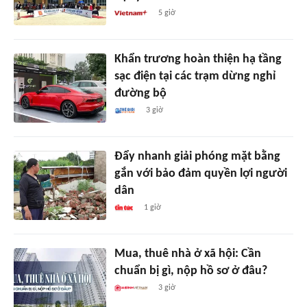
5 giờ
Khẩn trương hoàn thiện hạ tầng
sạc điện tại các trạm dừng nghỉ
đường bộ
3 giờ
Đẩy nhanh giải phóng mặt bằng
gắn với bảo đảm quyền lợi người
dân
1 giờ
Mua, thuê nhà ở xã hội: Cần
chuẩn bị gì, nộp hồ sơ ở đâu?
3 giờ