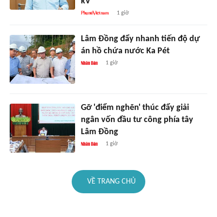
kV
1 giờ
Lâm Đồng đẩy nhanh tiến độ dự
án hồ chứa nước Ka Pét
1 giờ
Gỡ 'điểm nghẽn' thúc đẩy giải
ngân vốn đầu tư công phía tây
Lâm Đồng
1 giờ
VỀ TRANG CHỦ