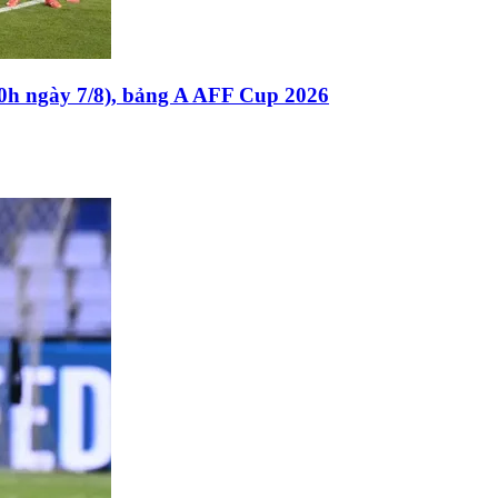
0h ngày 7/8), bảng A AFF Cup 2026