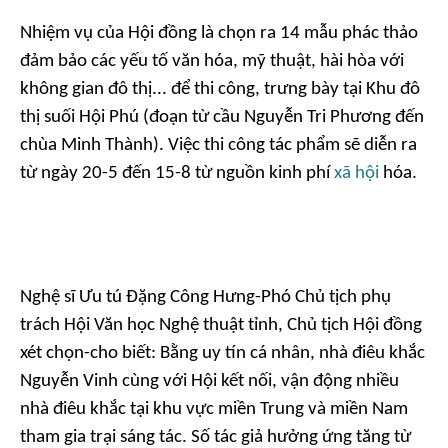
Nhiệm vụ của Hội đồng là chọn ra 14 mẫu phác thảo
đảm bảo các yếu tố văn hóa, mỹ thuật, hài hòa với
không gian đô thị... để thi công, trưng bày tại Khu đô
thị suối Hội Phú (đoạn từ cầu Nguyễn Tri Phương đến
chùa Minh Thành). Việc thi công tác phẩm sẽ diễn ra
từ ngày 20-5 đến 15-8 từ nguồn kinh phí
xã hội
hóa.
Nghệ sĩ Ưu tú Đặng Công Hưng-Phó Chủ tịch phụ
trách Hội Văn học Nghệ thuật tỉnh, Chủ tịch Hội đồng
xét chọn-cho biết: Bằng uy tín cá nhân, nhà điêu khắc
Nguyễn Vinh cùng với Hội kết nối, vận động nhiều
nhà điêu khắc tại khu vực miền Trung và miền Nam
tham gia trại sáng tác. Số tác giả hưởng ứng tăng từ