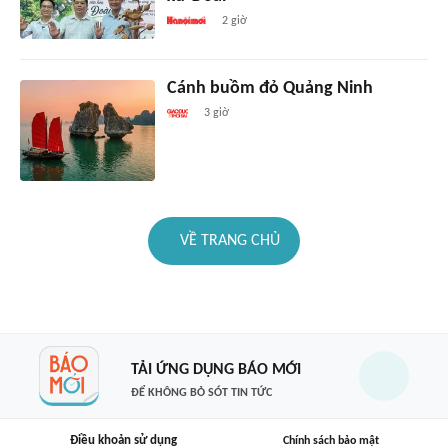
2 giờ
Cánh buồm đỏ Quảng Ninh
3 giờ
VỀ TRANG CHỦ
TẢI ỨNG DỤNG BÁO MỚI
ĐỂ KHÔNG BỎ SÓT TIN TỨC
Điều khoản sử dụng
Chính sách bảo mật