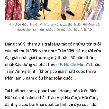
Nhà điêu khắc Nguyễn Vinh (phải) cùng các thành viên Hội đồng xét
duyệt chọn ra những phác thảo xuất sắc nhất. Ảnh: P.D
Đáng chú ý, tham gia trại sáng tác có những tên tuổi
của mỹ thuật Việt Nam như: Trần Việt Hà-người vừa
đạt giải nhất giải thưởng mỹ thuật “50 năm thống
nhất-Xây dựng và phát triển
TP. Hồ Chí Minh
”; Châu
Trâm Anh-giải nhì (không có giải nhất) cuộc thi và
triển lãm 5 năm điêu khắc toàn quốc…
Tại buổi xét chọn, phác thảo “Hoàng hôn trên Biển
Hồ” của nhà điêu khắc Trần Việt Hà được Hội đồng
đánh giá cao bởi khái quát tài tình vẻ đẹp của “đôi