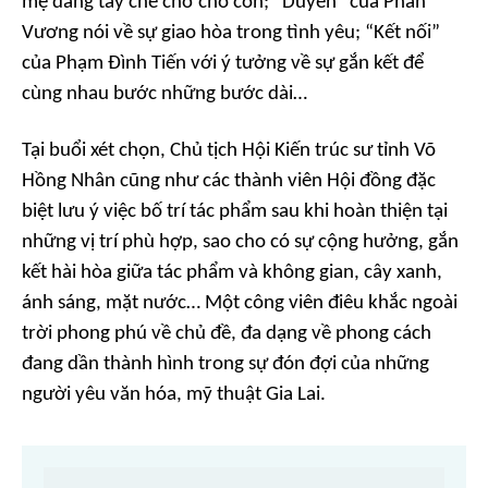
mẹ dang tay che chở cho con; “Duyên” của Phan
Vương nói về sự giao hòa trong tình yêu; “Kết nối”
của Phạm Đình Tiến với ý tưởng về sự gắn kết để
cùng nhau bước những bước dài…
Tại buổi xét chọn, Chủ tịch Hội Kiến trúc sư tỉnh Võ
Hồng Nhân cũng như các thành viên Hội đồng đặc
biệt lưu ý việc bố trí tác phẩm sau khi hoàn thiện tại
những vị trí phù hợp, sao cho có sự cộng hưởng, gắn
kết hài hòa giữa tác phẩm và không gian, cây xanh,
ánh sáng, mặt nước… Một công viên điêu khắc ngoài
trời phong phú về chủ đề, đa dạng về phong cách
đang dần thành hình trong sự đón đợi của những
người yêu văn hóa, mỹ thuật Gia Lai.