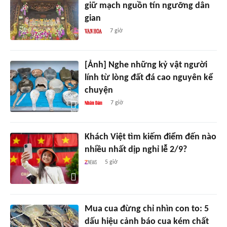
giữ mạch nguồn tín ngưỡng dân
gian
7 giờ
[Ảnh] Nghe những kỷ vật người
lính từ lòng đất đá cao nguyên kể
chuyện
7 giờ
Khách Việt tìm kiếm điểm đến nào
nhiều nhất dịp nghỉ lễ 2/9?
5 giờ
Mua cua đừng chỉ nhìn con to: 5
dấu hiệu cảnh báo cua kém chất