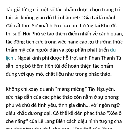
Tác giả từng có một số tác phẩm được chọn trang trí
tại các không gian đô thị nhận xét: “Gia Lai là mảnh
đất rất thơ. Sự xuất hiện của cụm tượng tại Khu đô
thị suối Hội Phú sẽ tạo thêm điểm nhấn về cảnh quan,
tác động tích cực trong việc nâng cao gu thưởng thức
thẩm mỹ của người dân và góp phần phát triển
du
lịch
”. Ngoài kinh phí được hỗ trợ, anh Phan Thanh Tú
sẵn lòng bỏ thêm tiền túi để hoàn thiện tác phẩm
đúng với quy mô, chất liệu như trong phác thảo.
Không chỉ xoay quanh “mảng miếng” Tây Nguyên,
sức hấp dẫn của các phác thảo còn nằm ở sự phong
phú về chủ đề tình yêu, tình gia đình… với ngôn ngữ
điêu khắc đương đại. Có thể kể đến phác thảo “Xòe ô
che nắng” của Lê Lang Biên cách điệu hình tượng cha