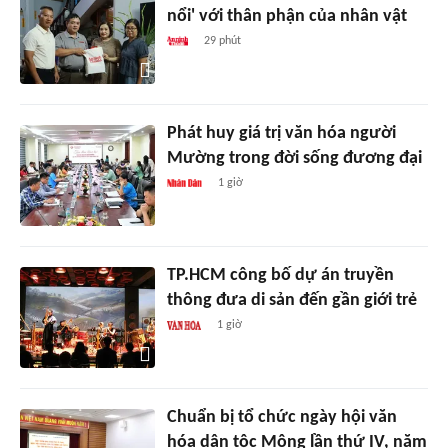
nổi' với thân phận của nhân vật
29 phút
Phát huy giá trị văn hóa người
Mường trong đời sống đương đại
1 giờ
TP.HCM công bố dự án truyền
thông đưa di sản đến gần giới trẻ
1 giờ
Chuẩn bị tổ chức ngày hội văn
hóa dân tộc Mông lần thứ IV, năm