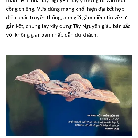
thảo “Mái nhà Tây Nguyên” lấy ý tưởng từ văn hóa
cồng chiêng. Vừa dùng mảng khối hiện đại kết hợp
điêu khắc truyền thống, anh gửi gắm niềm tin về sự
gắn kết, chung tay xây dựng Tây Nguyên giàu bản sắc
với không gian xanh hấp dẫn du khách.