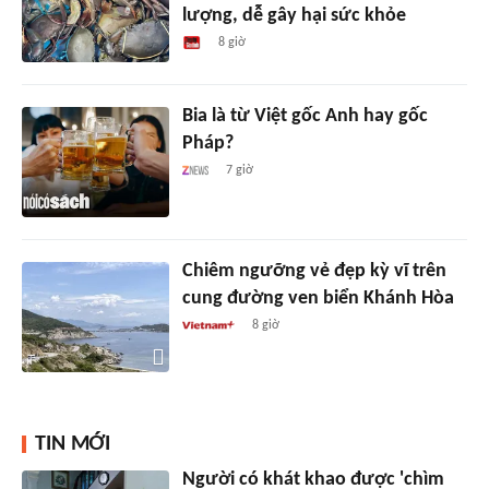
lượng, dễ gây hại sức khỏe
8 giờ
Bia là từ Việt gốc Anh hay gốc
Pháp?
7 giờ
Chiêm ngưỡng vẻ đẹp kỳ vĩ trên
cung đường ven biển Khánh Hòa
8 giờ
TIN MỚI
Người có khát khao được 'chìm