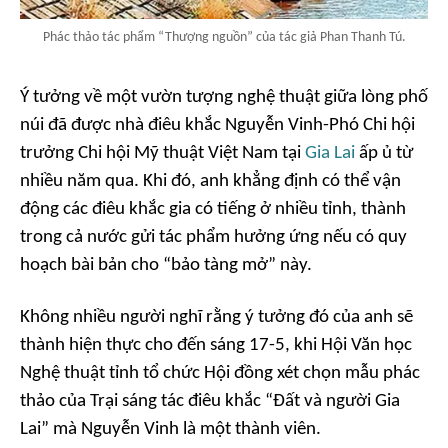
Phác thảo tác phẩm “Thượng nguồn” của tác giả Phan Thanh Tú.
Ý tưởng về một vườn tượng nghệ thuật giữa lòng phố
núi đã được nhà điêu khắc Nguyễn Vinh-Phó Chi hội
trưởng Chi hội Mỹ thuật Việt Nam tại
Gia Lai
ấp ủ từ
nhiều năm qua. Khi đó, anh khẳng định có thể vận
động các điêu khắc gia có tiếng ở nhiều tỉnh, thành
trong cả nước gửi tác phẩm hưởng ứng nếu có quy
hoạch bài bản cho “bảo tàng mở” này.
Không nhiều người nghĩ rằng ý tưởng đó của anh sẽ
thành hiện thực cho đến sáng 17-5, khi Hội Văn học
Nghệ thuật tỉnh tổ chức Hội đồng xét chọn mẫu phác
thảo của Trại sáng tác điêu khắc “Đất và người Gia
Lai” mà Nguyễn Vinh là một thành viên.