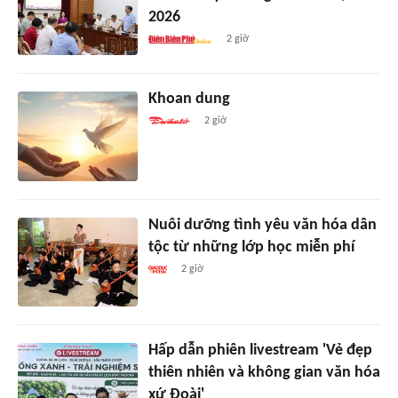
2026
2 giờ
Khoan dung
2 giờ
Nuôi dưỡng tình yêu văn hóa dân
tộc từ những lớp học miễn phí
2 giờ
Hấp dẫn phiên livestream 'Vẻ đẹp
thiên nhiên và không gian văn hóa
xứ Đoài'