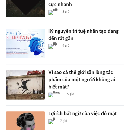
cực nhanh
3 giờ
Kỷ nguyên trí tuệ nhân tạo đang
đến rất gần
4 giờ
Vì sao cả thế giới săn lùng tác
phẩm của một người không ai
biết mặt?
5 giờ
Lợi ích bất ngờ của việc đỏ mặt
7 giờ