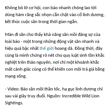
Không bỏ lỡ cơ hội, con báo nhanh chóng lao tới
dùng hàm răng sắc nhọn cắn chặt vào cổ linh dương,
kết thúc cuộc săn trong thời gian ngắn.
Màn đi săn cho thấy khả năng săn mồi đáng sợ của
loài báo - một trong những động vật săn nhanh và
hiệu quả bậc nhất
thế giới
hoang dã. Đồng thời, đây
cũng là minh chứng rõ nét cho quy luật sinh tồn khắc
nghiệt trên thảo nguyên, nơi chỉ một khoảnh khắc
mất cảnh giác cũng có thể khiến con mồi trả giá bằng
mạng sống.
- Video: Báo săn mồi thần tốc, hạ gục linh dương chỉ
sau vài giây truy đuổi. Nguồn: Incredible Wild Lion
Sightings.