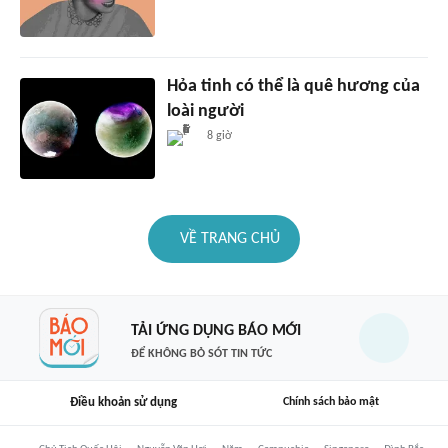
Hỏa tinh có thể là quê hương của
loài người
8 giờ
VỀ TRANG CHỦ
TẢI ỨNG DỤNG BÁO MỚI
ĐỂ KHÔNG BỎ SÓT TIN TỨC
Điều khoản sử dụng
Chính sách bảo mật