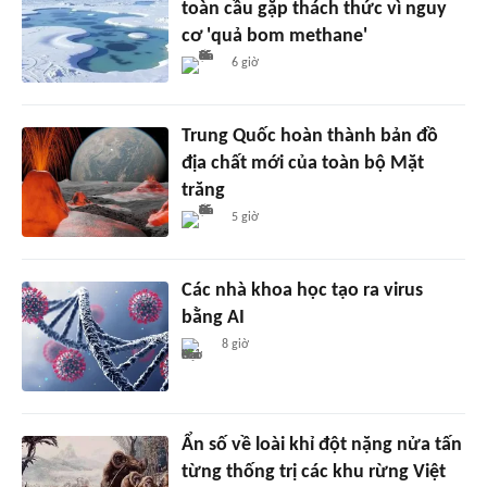
toàn cầu gặp thách thức vì nguy
cơ 'quả bom methane'
6 giờ
Trung Quốc hoàn thành bản đồ
địa chất mới của toàn bộ Mặt
trăng
5 giờ
Các nhà khoa học tạo ra virus
bằng AI
8 giờ
Ẩn số về loài khỉ đột nặng nửa tấn
từng thống trị các khu rừng Việt