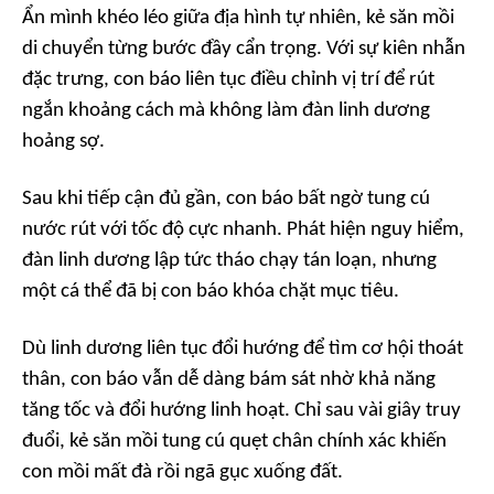
Ẩn mình khéo léo giữa địa hình tự nhiên, kẻ săn mồi
di chuyển từng bước đầy cẩn trọng. Với sự kiên nhẫn
đặc trưng, con báo liên tục điều chỉnh vị trí để rút
ngắn khoảng cách mà không làm đàn linh dương
hoảng sợ.
Sau khi tiếp cận đủ gần, con báo bất ngờ tung cú
nước rút với tốc độ cực nhanh. Phát hiện nguy hiểm,
đàn linh dương lập tức tháo chạy tán loạn, nhưng
một cá thể đã bị con báo khóa chặt mục tiêu.
Dù linh dương liên tục đổi hướng để tìm cơ hội thoát
thân, con báo vẫn dễ dàng bám sát nhờ khả năng
tăng tốc và đổi hướng linh hoạt. Chỉ sau vài giây truy
đuổi, kẻ săn mồi tung cú quẹt chân chính xác khiến
con mồi mất đà rồi ngã gục xuống đất.