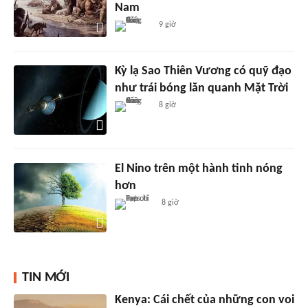
Nam
9 giờ
Kỳ lạ Sao Thiên Vương có quỹ đạo
như trái bóng lăn quanh Mặt Trời
8 giờ
El Nino trên một hành tinh nóng
hơn
8 giờ
TIN MỚI
Kenya: Cái chết của những con voi