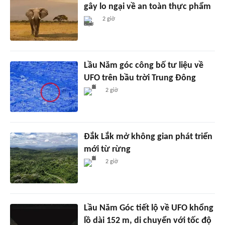
gây lo ngại về an toàn thực phẩm
2 giờ
Lầu Năm góc công bố tư liệu về
UFO trên bầu trời Trung Đông
2 giờ
Đắk Lắk mở không gian phát triển
mới từ rừng
2 giờ
Lầu Năm Góc tiết lộ về UFO khổng
lồ dài 152 m, di chuyển với tốc độ