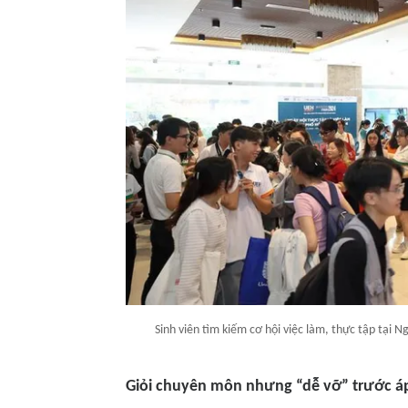
Sinh viên tìm kiếm cơ hội việc làm, thực tập tại 
Giỏi chuyên môn nhưng “dễ vỡ” trước á