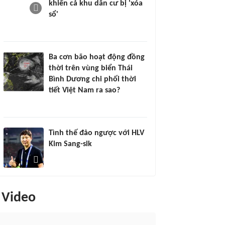
khiến cả khu dân cư bị 'xóa
sổ'
Ba cơn bão hoạt động đồng
thời trên vùng biển Thái
Bình Dương chi phối thời
tiết Việt Nam ra sao?
Tình thế đảo ngược với HLV
Kim Sang-sik
Video