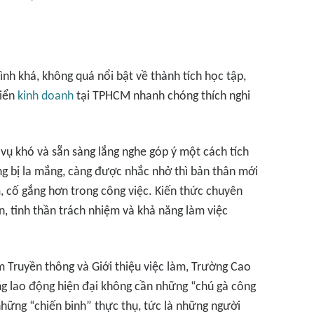
ình khá, không quá nổi bật về thành tích học tập,
riển
kinh doanh
tại TPHCM nhanh chóng thích nghi
ụ khó và sẵn sàng lắng nghe góp ý một cách tích
ng bị la mắng, càng được nhắc nhở thì bản thân mới
, cố gắng hơn trong công việc. Kiến thức chuyên
n, tinh thần trách nhiệm và khả năng làm việc
 Truyền thông và Giới thiệu việc làm, Trường Cao
ờng lao động hiện đại không cần những “chú gà công
những “chiến binh” thực thụ, tức là những người