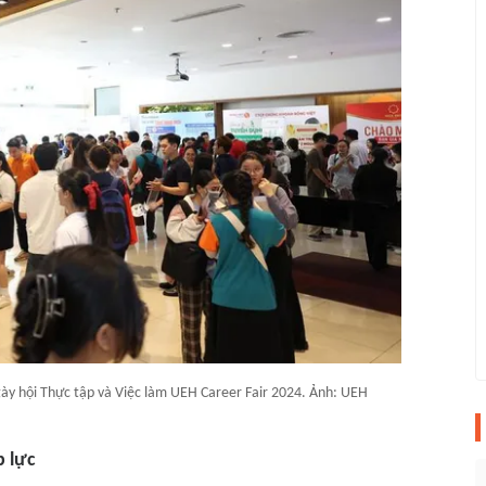
Ngày hội Thực tập và Việc làm UEH Career Fair 2024. Ảnh: UEH
p lực