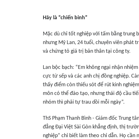
Hãy là “chiến binh”
Mặc dù chỉ tốt nghiệp với tấm bằng trung b
nhưng Mỹ Lan, 24 tuổi, chuyên viên phát t
và chứng tỏ giá trị bản thân tại công ty.
Lan bộc bạch: “Em không ngại nhận nhiệm v
cực từ sếp và các anh chị đồng nghiệp. Cà
thấy điểm còn thiếu sót để rút kinh nghiệm
môn có thể đào tạo, nhưng thái độ cầu tiế
nhóm thì phải tự trau dồi mỗi ngày”.
ThS Phạm Thanh Bình - Giám đốc Trung tâm
đẳng Đại Việt Sài Gòn khẳng định, thị trư
nghiệp” chỉ biết làm theo chỉ dẫn. Họ cần 