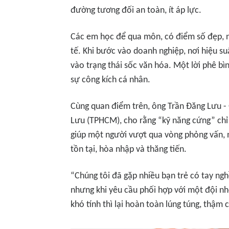
đường tương đối an toàn, ít áp lực.
Các em học để qua môn, có điểm số đẹp, nh
tế. Khi bước vào doanh nghiệp, nơi hiệu su
vào trạng thái sốc văn hóa. Một lời phê bìn
sự công kích cá nhân.
Cùng quan điểm trên, ông Trần Đăng Lưu -
Lưu (TPHCM), cho rằng “kỹ năng cứng” chỉ 
giúp một người vượt qua vòng phỏng vấn, n
tồn tại, hòa nhập và thăng tiến.
“Chúng tôi đã gặp nhiều bạn trẻ có tay nghề
nhưng khi yêu cầu phối hợp với một đội nh
khó tính thì lại hoàn toàn lúng túng, thậm 