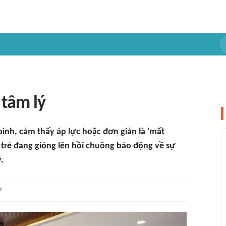
 tâm lý
ê bình, cảm thấy áp lực hoặc đơn giản là 'mất
trẻ đang gióng lên hồi chuông báo động về sự
.
c