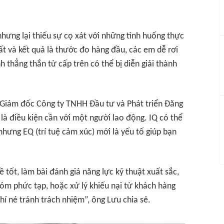
ưng lại thiếu sự cọ xát với những tình huống thực
ất và kết quả là thước đo hàng đầu, các em dễ rơi
h thẳng thắn từ cấp trên có thể bị diễn giải thành
 Giám đốc Công ty TNHH Đầu tư và Phát triển Đăng
là điều kiện cần với một người lao động. IQ có thể
hưng EQ (trí tuệ cảm xúc) mới là yếu tố giúp bạn
 tốt, làm bài đánh giá năng lực kỹ thuật xuất sắc,
óm phức tạp, hoặc xử lý khiếu nại từ khách hàng
chí né tránh trách nhiệm”, ông Lưu chia sẻ.