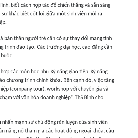
ĩnh, biết cách hợp tác để chiến thắng và sẵn sàng
 sự khác biệt cốt lõi giữa một sinh viên mới ra
ệp.
à bản thân người trẻ cần có sự thay đổi mang tính
ng trình đào tạo. Các trường đại học, cao đẳng cần
 buộc.
 hợp các môn học như Kỹ năng giao tiếp, Kỹ năng
vào chương trình chính khóa. Bên cạnh đó, việc tăng
iệp (company tour), workshop với chuyên gia và
a chạm với văn hóa doanh nghiệp”, ThS Bình cho
 nhấn mạnh sự chủ động rèn luyện của sinh viên
 cần năng nổ tham gia các hoạt động ngoại khóa, câu