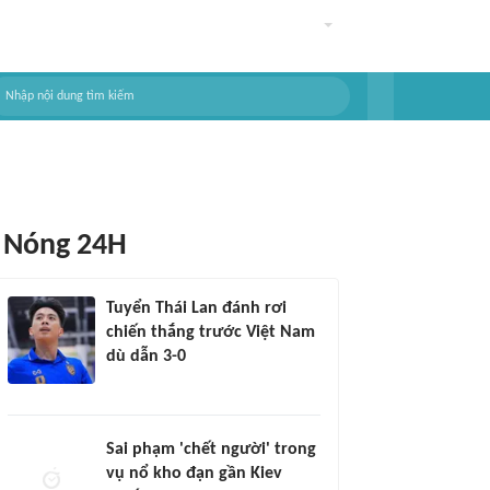
Nóng 24H
Tuyển Thái Lan đánh rơi
chiến thắng trước Việt Nam
dù dẫn 3-0
Sai phạm 'chết người' trong
vụ nổ kho đạn gần Kiev