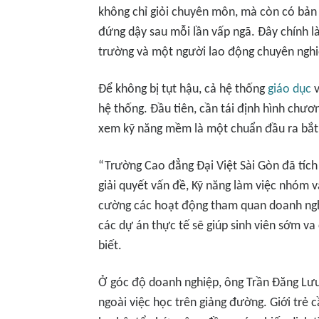
không chỉ giỏi chuyên môn, mà còn có bản l
đứng dậy sau mỗi lần vấp ngã. Đây chính là
trường và một người lao động chuyên nghi
Để không bị tụt hậu, cả hệ thống
giáo dục
v
hệ thống. Đầu tiên, cần tái định hình chươ
xem kỹ năng mềm là một chuẩn đầu ra bắt
“Trường Cao đẳng Đại Việt Sài Gòn đã tích
giải quyết vấn đề, Kỹ năng làm việc nhóm 
cường các hoạt động tham quan doanh ngh
các dự án thực tế sẽ giúp sinh viên sớm v
biết.
Ở góc độ doanh nghiệp, ông Trần Đăng Lưu
ngoài việc học trên giảng đường. Giới trẻ