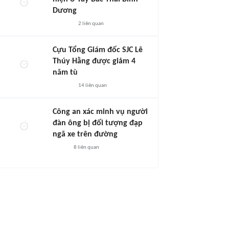
Dương
2
liên quan
Cựu Tổng Giám đốc SJC Lê
Thúy Hằng được giảm 4
năm tù
14
liên quan
Công an xác minh vụ người
đàn ông bị đối tượng đạp
ngã xe trên đường
8
liên quan