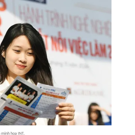
 minh họa INT.