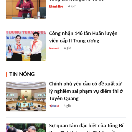
4 giờ
Công nhận 146 tân Huấn luyện
viên cấp II Trung ương
4 giờ
TIN NÓNG
Chính phủ yêu cầu có đề xuất xử
lý nghiêm sai phạm vụ điểm thi ở
Tuyên Quang
3 giờ
Sự quan tâm đặc biệt của Tổng Bí