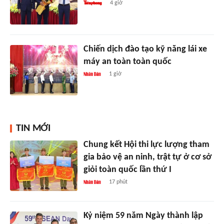
4 giờ
Chiến dịch đào tạo kỹ năng lái xe
máy an toàn toàn quốc
1 giờ
TIN MỚI
Chung kết Hội thi lực lượng tham
gia bảo vệ an ninh, trật tự ở cơ sở
giỏi toàn quốc lần thứ I
17 phút
Kỷ niệm 59 năm Ngày thành lập