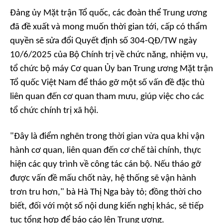
Đảng ủy Mặt trận Tổ quốc, các đoàn thể Trung ương
đã đề xuất và mong muốn thời gian tới, cấp có thẩm
quyền sẽ sửa đổi Quyết định số 304-QĐ/TW ngày
10/6/2025 của Bộ Chính trị về chức năng, nhiệm vụ,
tổ chức bộ máy Cơ quan Ủy ban Trung ương Mặt trận
Tổ quốc Việt Nam để tháo gỡ một số vấn đề đặc thù
liên quan đến cơ quan tham mưu, giúp việc cho các
tổ chức chính trị xã hội.
"Đây là điểm nghẽn trong thời gian vừa qua khi vận
hành cơ quan, liên quan đến cơ chế tài chính, thực
hiện các quy trình về công tác cán bộ. Nếu tháo gỡ
được vấn đề mấu chốt này, hệ thống sẽ vận hành
trơn tru hơn," bà Hà Thị Nga bày tỏ; đồng thời cho
biết, đối với một số nội dung kiến nghị khác, sẽ tiếp
tục tổng hợp để báo cáo lên Trung ương.