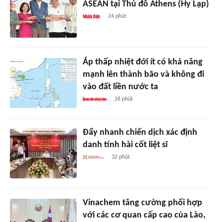
ASEAN tại Thủ đô Athens (Hy Lạp)
24 phút
Áp thấp nhiệt đới ít có khả năng
mạnh lên thành bão và không đi
vào đất liền nước ta
26 phút
Đẩy nhanh chiến dịch xác định
danh tính hài cốt liệt sĩ
32 phút
Vinachem tăng cường phối hợp
với các cơ quan cấp cao của Lào,