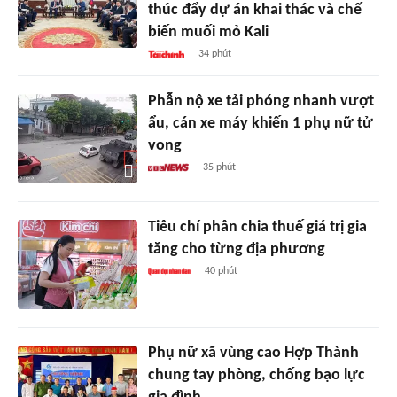
thúc đẩy dự án khai thác và chế
biến muối mỏ Kali
34 phút
Phẫn nộ xe tải phóng nhanh vượt
ẩu, cán xe máy khiến 1 phụ nữ tử
vong
35 phút
Tiêu chí phân chia thuế giá trị gia
tăng cho từng địa phương
40 phút
Phụ nữ xã vùng cao Hợp Thành
chung tay phòng, chống bạo lực