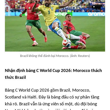
Brazil không thể đánh bại Morocco. (Ảnh: Reuters)
Nhận định bảng C World Cup 2026: Morocco thách
thức Brazil
Bảng C World Cup 2026 gồm Brazil, Morocco,
Scotland và Haiti. Đây là bảng đấu có sự phân tầng
khá rõ. Brazil vẫn là ứng viên số một, dù đội bóng