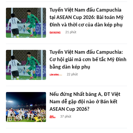
Tuyển Việt Nam đấu Campuchia
tại ASEAN Cup 2026: Bài toán Mỹ
Đình và thời cơ của dàn kép phụ
21 phút
Tuyển Việt Nam đấu Campuchia:
Cơ hội giải mã cơn bế tắc Mỹ Đình
bằng dàn kép phụ
22 phút
Nếu đứng Nhất bảng A, ĐT Việt
Nam dễ gặp đội nào ở Bán kết
ASEAN Cup 2026?
37 phút