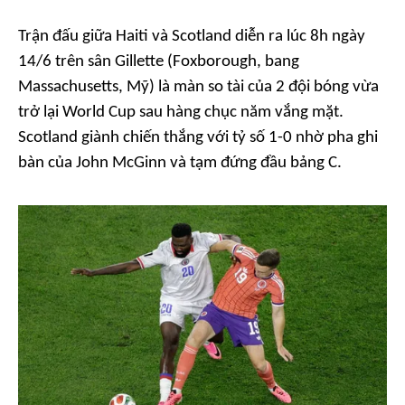
Trận đấu giữa Haiti và Scotland diễn ra lúc 8h ngày
14/6 trên sân Gillette (Foxborough, bang
Massachusetts, Mỹ) là màn so tài của 2 đội bóng vừa
trở lại World Cup sau hàng chục năm vắng mặt.
Scotland giành chiến thắng với tỷ số 1-0 nhờ pha ghi
bàn của John McGinn và tạm đứng đầu bảng C.