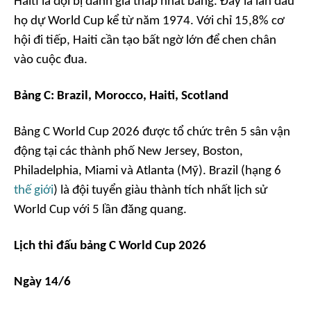
Haiti là đội bị đánh giá thấp nhất bảng. Đây là lần đầu
họ dự World Cup kể từ năm 1974. Với chỉ 15,8% cơ
hội đi tiếp, Haiti cần tạo bất ngờ lớn để chen chân
vào cuộc đua.
Bảng C: Brazil, Morocco, Haiti, Scotland
Bảng C World Cup 2026 được tổ chức trên 5 sân vận
động tại các thành phố New Jersey, Boston,
Philadelphia, Miami và Atlanta (Mỹ). Brazil (hạng 6
thế giới
) là đội tuyển giàu thành tích nhất lịch sử
World Cup với 5 lần đăng quang.
Lịch thi đấu bảng C World Cup 2026
Ngày 14/6