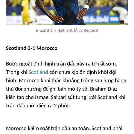
Brazil thắng Haiti 3-0. (Ảnh: Reuters)
Scotland 0-1 Morocco
Bước ngoặt định hình trận đấu xảy ra từ rất sớm.
Trong khi
Scotland
còn chưa kịp ổn định khối đội
hình, Morocco khai thác khoảng trống sau lưng hàng
thủ đối phương để ghi bàn mở tỷ số. Brahim Diaz
kiến tạo cho Ismael Saibari sút tung lưới Scotland khi
trận đấu mới diễn ra 2 phút.
Morocco kiểm soát trận đấu an toàn. Scotland phải