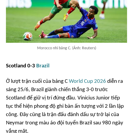
Morocco nhì bảng C. (Ảnh: Reuters)
Scotland 0-3
Brazil
Ở lượt trận cuối của bảng C
World Cup 2026
diễn ra
sáng 25/6, Brazil giành chiến thắng 3-0 trước
Scotland để giữ vị trí đứng đầu. Vinicius Junior tiếp
tục thể hiện phong độ ghi bàn ấn tượng với 2 lần lập
công. Đây cũng là trận đấu đánh dấu sự trở lại của
Neymar trong màu áo đội tuyển Brazil sau 980 ngày
vắng mặt.