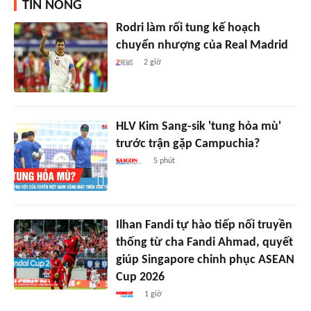
TIN NÓNG
Rodri làm rối tung kế hoạch
chuyển nhượng của Real Madrid
2 giờ
HLV Kim Sang-sik 'tung hỏa mù'
trước trận gặp Campuchia?
5 phút
Ilhan Fandi tự hào tiếp nối truyền
thống từ cha Fandi Ahmad, quyết
giúp Singapore chinh phục ASEAN
Cup 2026
1 giờ