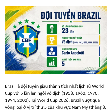
Brazil là đội tuyển giàu thành tích nhất lịch sử World
Cup với 5 lần lên ngôi vô địch (1958, 1962, 1970,
1994, 2002). Tại World Cup 2026, Brazil vượt qua
vòng loại ở vị trí thứ 5 của khu vực Nam Mỹ (thắng 8,