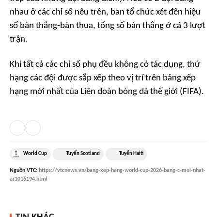
nhau ở các chỉ số nêu trên, ban tổ chức xét đến hiệu
số bàn thắng-bàn thua, tổng số bàn thắng ở cả 3 lượt
trận.
Khi tất cả các chỉ số phụ đều không có tác dụng, thứ
hạng các đội được sắp xếp theo vị trí trên bảng xếp
hạng mới nhất của Liên đoàn bóng đá thế giới (FIFA).
World Cup
Tuyển Scotland
Tuyển Haiti
Nguồn
VTC
:
https://vtcnews.vn/bang-xep-hang-world-cup-2026-bang-c-moi-nhat-
ar1016194.html