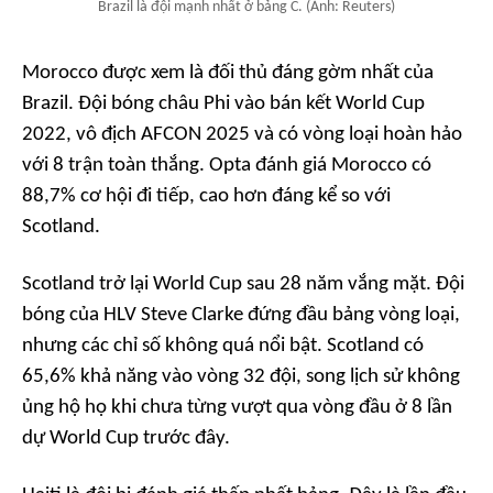
Brazil là đội mạnh nhất ở bảng C. (Ảnh: Reuters)
Morocco được xem là đối thủ đáng gờm nhất của
Brazil. Đội bóng châu Phi vào bán kết World Cup
2022, vô địch AFCON 2025 và có vòng loại hoàn hảo
với 8 trận toàn thắng. Opta đánh giá Morocco có
88,7% cơ hội đi tiếp, cao hơn đáng kể so với
Scotland.
Scotland trở lại World Cup sau 28 năm vắng mặt. Đội
bóng của HLV Steve Clarke đứng đầu bảng vòng loại,
nhưng các chỉ số không quá nổi bật. Scotland có
65,6% khả năng vào vòng 32 đội, song lịch sử không
ủng hộ họ khi chưa từng vượt qua vòng đầu ở 8 lần
dự World Cup trước đây.