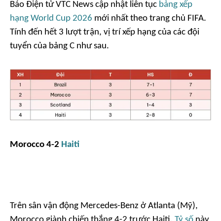
Báo Điện tử VTC News cập nhật liên tục
bảng xếp
hạng World Cup 2026
mới nhất theo trang chủ FIFA.
Tính đến hết 3 lượt trận, vị trí xếp hạng của các đội
tuyển của bảng C như sau.
Morocco 4-2
Haiti
Trên sân vận động Mercedes-Benz ở Atlanta (Mỹ),
Morocco giành chiến thắng 4-2 trước Haiti.
Tỷ số
này