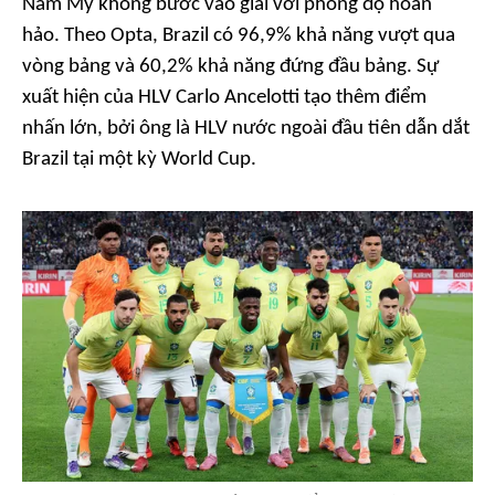
Nam Mỹ không bước vào giải với phong độ hoàn
hảo. Theo Opta, Brazil có 96,9% khả năng vượt qua
vòng bảng và 60,2% khả năng đứng đầu bảng. Sự
xuất hiện của HLV Carlo Ancelotti tạo thêm điểm
nhấn lớn, bởi ông là HLV nước ngoài đầu tiên dẫn dắt
Brazil tại một kỳ World Cup.