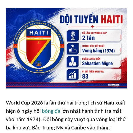
World Cup 2026 là lần thứ hai trong lịch sử Haiti xuất
hiện ở ngày hội
bóng đá
lớn nhất hành tinh (ra mắt
vào năm 1974). Đội bóng này vượt qua vòng loại thứ
ba khu vực Bắc-Trung Mỹ và Caribe vào tháng