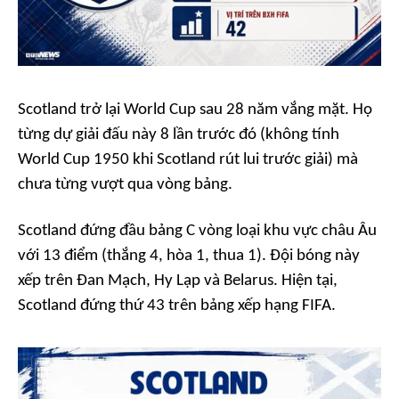
Scotland trở lại World Cup sau 28 năm vắng mặt. Họ
từng dự giải đấu này 8 lần trước đó (không tính
World Cup 1950 khi Scotland rút lui trước giải) mà
chưa từng vượt qua vòng bảng.
Scotland đứng đầu bảng C vòng loại khu vực châu Âu
với 13 điểm (thắng 4, hòa 1, thua 1). Đội bóng này
xếp trên Đan Mạch, Hy Lạp và Belarus. Hiện tại,
Scotland đứng thứ 43 trên bảng xếp hạng FIFA.