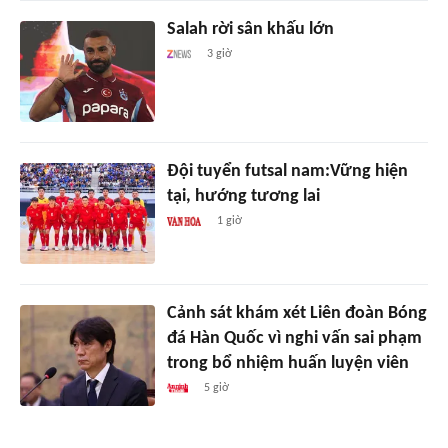
Salah rời sân khấu lớn
3 giờ
Đội tuyển futsal nam:Vững hiện
tại, hướng tương lai
1 giờ
Cảnh sát khám xét Liên đoàn Bóng
đá Hàn Quốc vì nghi vấn sai phạm
trong bổ nhiệm huấn luyện viên
5 giờ