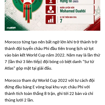
Morocco từng tạo nên bất ngờ lớn khi trở thành trở
thành đội tuyển châu Phi đầu tiên trong lịch sử lọt
vào bán kết World Cup năm 2022. Năm nay là lần thứ
7 (lần thứ 3 liên tiếp) đội bóng có biệt danh “Sư tử
Atlas” góp mặt tại giải đấu.
Morocco tham dự World Cup 2022 với tư cách đội
đứng đầu bảng E vòng loại khu vực châu Phi với
thành tích toàn thắng 8 trận, ghi tới 22 bàn và chỉ
thủng lưới 2 lần.