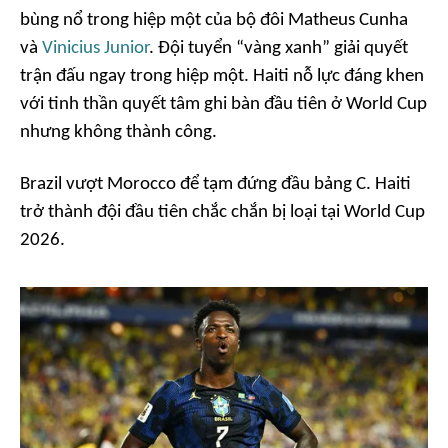
bùng nổ trong hiệp một của bộ đôi Matheus Cunha
và
Vinicius Junior
. Đội tuyển “vàng xanh” giải quyết
trận đấu ngay trong hiệp một. Haiti nỗ lực đáng khen
với tinh thần quyết tâm ghi bàn đầu tiên ở World Cup
nhưng không thành công.
Brazil vượt Morocco để tạm đứng đầu bảng C. Haiti
trở thành đội đầu tiên chắc chắn bị loại tại World Cup
2026.