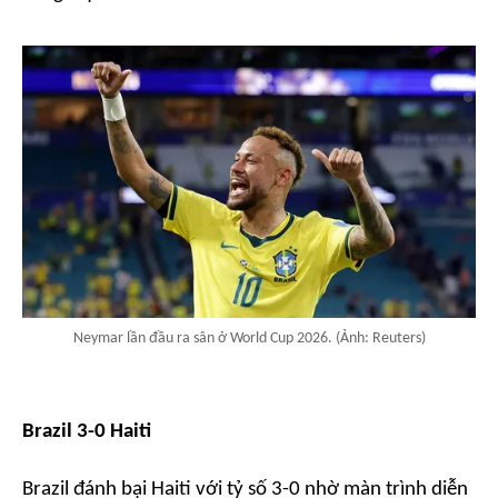
Neymar lần đầu ra sân ở World Cup 2026. (Ảnh: Reuters)
Brazil 3-0 Haiti
Brazil đánh bại Haiti với tỷ số 3-0 nhờ màn trình diễn