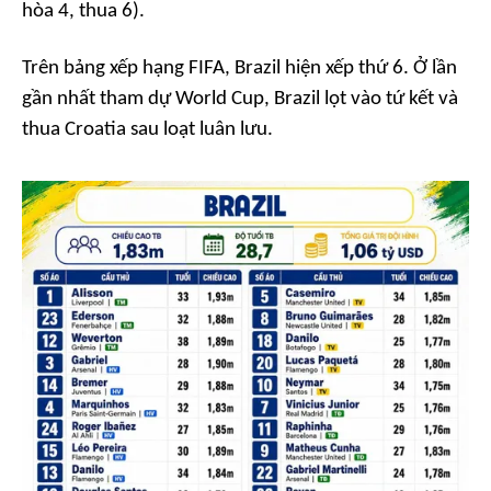
hòa 4, thua 6).
Trên bảng xếp hạng FIFA, Brazil hiện xếp thứ 6. Ở lần
gần nhất tham dự World Cup, Brazil lọt vào tứ kết và
thua Croatia sau loạt luân lưu.