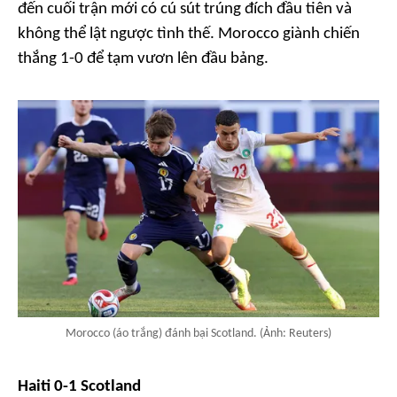
đến cuối trận mới có cú sút trúng đích đầu tiên và
không thể lật ngược tình thế. Morocco giành chiến
thắng 1-0 để tạm vươn lên đầu bảng.
Morocco (áo trắng) đánh bại Scotland. (Ảnh: Reuters)
Haiti 0-1 Scotland