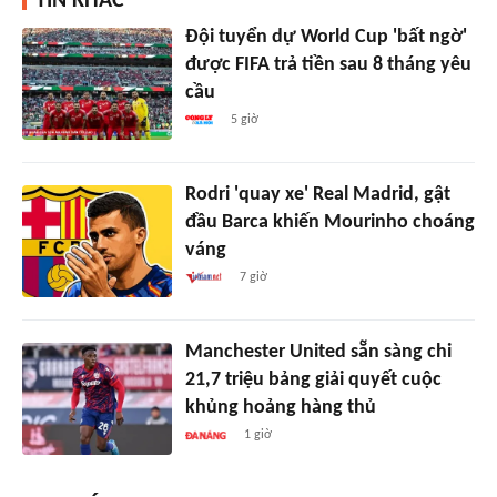
TIN KHÁC
Đội tuyển dự World Cup 'bất ngờ'
được FIFA trả tiền sau 8 tháng yêu
cầu
5 giờ
Rodri 'quay xe' Real Madrid, gật
đầu Barca khiến Mourinho choáng
váng
7 giờ
Manchester United sẵn sàng chi
21,7 triệu bảng giải quyết cuộc
khủng hoảng hàng thủ
1 giờ