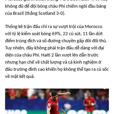
không đủ để đội bóng châu Phi chiếm ngôi đầu bảng
của Brazil (thắng Scotland 3-0).
Thống kê trận đấu chỉ ra sự vượt trội của Morocco
với tỷ lệ kiểm soát bóng 69%, 22 cú sút, 11 lần dứt
điểm trúng đích và số đường chuyền gấp đôi đối thủ.
Tuy nhiên, đây không phải trận đấu dễ dàng với đại
diện của châu Phi. Haiti 2 lần vượt lên dẫn trước
nhưng hạn chế về chất lượng và cả kinh nghiệm ở
đấu trường đỉnh cao khiến họ không thể tạo ra cú sốc
về mặt kết quả.