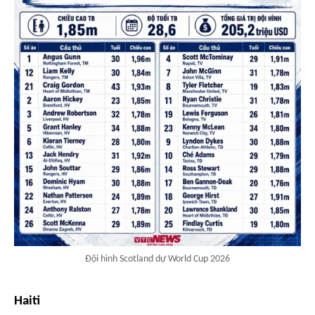
Đội hình Scotland dự World Cup 2026
Haiti