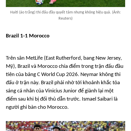
Haiti (áo trắng) thi đấu đầy quyết tâm nhưng không hiệu quả. (Ảnh:
Reuters)
Brazil 1-1 Morocco
Trên sân MetLife (East Rutherford, bang New Jersey,
Mỹ), Brazil và Morocco chia điểm trong trận đấu đầu
tiên của bảng C World Cup 2026. Neymar không thi
đấu ở trận này. Brazil phải nhờ tới khoảnh khắc tỏa
sáng cá nhân của Vinicius Junior để giành lại một
điểm sau khi bị đối thủ dẫn trước. Ismael Saibari là
người ghi bàn cho Morocco.