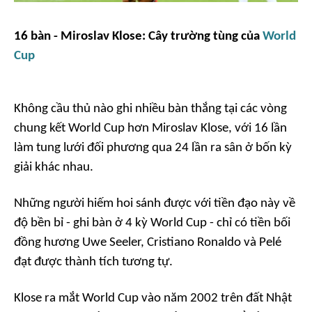
16 bàn - Miroslav Klose: Cây trường tùng của
World
Cup
Không cầu thủ nào ghi nhiều bàn thắng tại các vòng
chung kết World Cup hơn Miroslav Klose, với 16 lần
làm tung lưới đối phương qua 24 lần ra sân ở bốn kỳ
giải khác nhau.
Những người hiếm hoi sánh được với tiền đạo này về
độ bền bỉ - ghi bàn ở 4 kỳ World Cup - chỉ có tiền bối
đồng hương Uwe Seeler, Cristiano Ronaldo và Pelé
đạt được thành tích tương tự.
Klose ra mắt World Cup vào năm 2002 trên đất Nhật