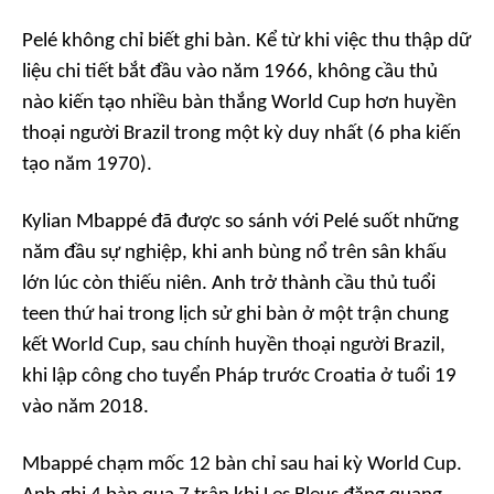
Pelé không chỉ biết ghi bàn. Kể từ khi việc thu thập dữ
liệu chi tiết bắt đầu vào năm 1966, không cầu thủ
nào kiến tạo nhiều bàn thắng World Cup hơn huyền
thoại người Brazil trong một kỳ duy nhất (6 pha kiến
tạo năm 1970).
Kylian Mbappé đã được so sánh với Pelé suốt những
năm đầu sự nghiệp, khi anh bùng nổ trên sân khấu
lớn lúc còn thiếu niên. Anh trở thành cầu thủ tuổi
teen thứ hai trong lịch sử ghi bàn ở một trận chung
kết World Cup, sau chính huyền thoại người Brazil,
khi lập công cho tuyển Pháp trước Croatia ở tuổi 19
vào năm 2018.
Mbappé chạm mốc 12 bàn chỉ sau hai kỳ World Cup.