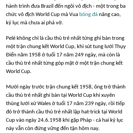
hành trình đưa Brazil đến ngôi vô địch - một trong ba
chức vô địch World Cup mà Vua
bóng đá
nâng cao,
kỷ lục mà chưa ai phá vỡ.
Pelé không chỉ là cầu thủ trẻ nhất từng ghi bàn trong
một trận chung kết World Cup, khi sút tung lưới Thụy
Điển năm 1958 ở tuổi 17 năm 249 ngày, mà còn là
cầu thủ trẻ nhất từng góp mặt ở một trận chung kết
World Cup.
Mười ngày trước trận chung kết 1958, ông trở thành
cầu thủ trẻ nhất ghi bàn tại World Cup khi xuyên
thủng lưới xứ Wales ở tuổi 17 năm 239 ngày, rồi tiếp
đó trở thành cầu thủ trẻ nhất lập hat-trick tại World
Cup vào ngày 24.6.1958 khi gặp Pháp - cả hai kỷ lục
này vẫn còn đứng vững đến tận hôm nay.