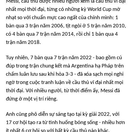
Messi, cầu thủ được nhiều người xem là cầu thủ vĩ đại
nhất mọi thời đại, từng có những kỳ World Cup mờ
nhạt so với chuẩn mực cao ngất của chính mình: 1
bàn qua 3 trận năm 2006, tịt ngòi ở 5 trận năm 2010,
có 4 bàn qua 7 trận năm 2014, rồi chỉ 1 bàn qua 4
trận năm 2018.
Tuy nhiên, 7 bàn qua 7 trận năm 2022 - bao gồm cú
đúp trong trận chung kết mà Argentina hạ Pháp trên
chấm luân lưu sau khi hòa 3-3 - đã xóa sạch mọi nghi
ngờ trong cuộc tranh luận về cầu thủ vĩ đại nhất mọi
thời đại. Với nhiều người, từ thời điểm ấy, Messi đã
đứng ở một vị trí riêng.
Anh cũng phô diễn sự sáng tạo tại kỳ giải 2022, với
17 cơ hội tạo ra từ tình huống bóng sống - nhiều hơn
ít nhất 6 cơ hội so với bất kỳ cầu thủ nào khác.