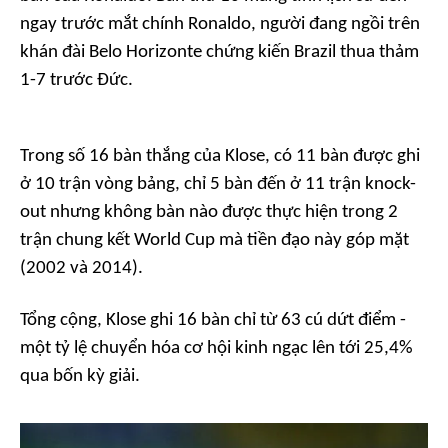
ngay trước mắt chính Ronaldo, người đang ngồi trên
khán đài Belo Horizonte chứng kiến Brazil thua thảm
1-7 trước Đức.
Trong số 16 bàn thắng của Klose, có 11 bàn được ghi
ở 10 trận vòng bảng, chỉ 5 bàn đến ở 11 trận knock-
out nhưng không bàn nào được thực hiện trong 2
trận chung kết World Cup mà tiền đạo này góp mặt
(2002 và 2014).
Tổng cộng, Klose ghi 16 bàn chỉ từ 63 cú dứt điểm -
một tỷ lệ chuyển hóa cơ hội kinh ngạc lên tới 25,4%
qua bốn kỳ giải.