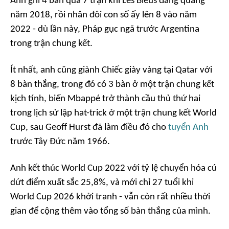
Anh ghi 4 bàn qua 7 trận khi Les Bleus đăng quang
năm 2018, rồi nhân đôi con số ấy lên 8 vào năm
2022 - dù lần này, Pháp gục ngã trước Argentina
trong trận chung kết.
Ít nhất, anh cũng giành Chiếc giày vàng tại Qatar với
8 bàn thắng, trong đó có 3 bàn ở một trận chung kết
kịch tính, biến Mbappé trở thành cầu thủ thứ hai
trong lịch sử lập hat-trick ở một trận chung kết World
Cup, sau Geoff Hurst đã làm điều đó cho
tuyển Anh
trước Tây Đức năm 1966.
Anh kết thúc World Cup 2022 với tỷ lệ chuyển hóa cú
dứt điểm xuất sắc 25,8%, và mới chỉ 27 tuổi khi
World Cup 2026 khởi tranh - vẫn còn rất nhiều thời
gian để cộng thêm vào tổng số bàn thắng của mình.