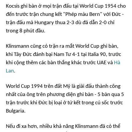
Kocsis ghi bàn ở mọi trận đấu tại World Cup 1954 cho
đến trước trận chung kết "Phép màu Bern" với Đức -
trận đấu mà Hungary thua 2-3 dù đã dẫn 2-0 chỉ
trong 8 phút đầu.
Klinsmann cũng có trận ra mắt World Cup ghi bàn,
khi Tây Đức đánh bại Nam Tư 4-1 tại Italia 90, trước
khi cộng thêm các bàn thắng khác trước UAE và
Hà
Lan
.
World Cup 1994 trên đất Mỹ là giải đấu thành công
nhất của ông trên phương diện ghi bàn - 5 bàn qua 5
trận trước khi Đức bị loại ở tứ kết trong cú sốc trước
Bulgaria.
Nếu đi xa hơn, nhiều khả năng Klinsmann đã có thể