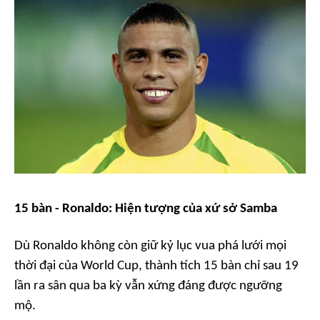
15 bàn - Ronaldo: Hiện tượng của xứ sở Samba
Dù Ronaldo không còn giữ kỷ lục vua phá lưới mọi
thời đại của World Cup, thành tích 15 bàn chỉ sau 19
lần ra sân qua ba kỳ vẫn xứng đáng được ngưỡng
mộ.