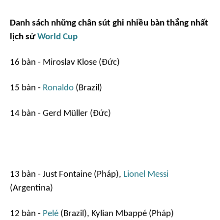
Danh sách những chân sút ghi nhiều bàn thắng nhất
lịch sử
World Cup
16 bàn - Miroslav Klose (Đức)
15 bàn -
Ronaldo
(Brazil)
14 bàn - Gerd Müller (Đức)
13 bàn - Just Fontaine (Pháp),
Lionel Messi
(Argentina)
12 bàn -
Pelé
(Brazil), Kylian Mbappé (Pháp)