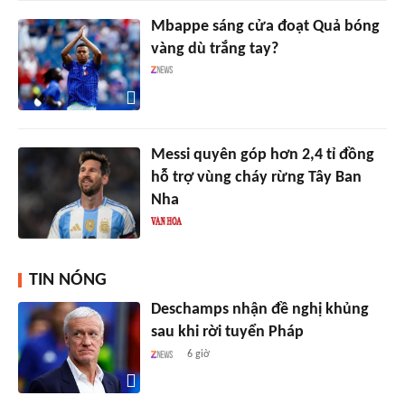
Mbappe sáng cửa đoạt Quả bóng
vàng dù trắng tay?
Messi quyên góp hơn 2,4 tỉ đồng
hỗ trợ vùng cháy rừng Tây Ban
Nha
TIN NÓNG
Deschamps nhận đề nghị khủng
sau khi rời tuyển Pháp
6 giờ