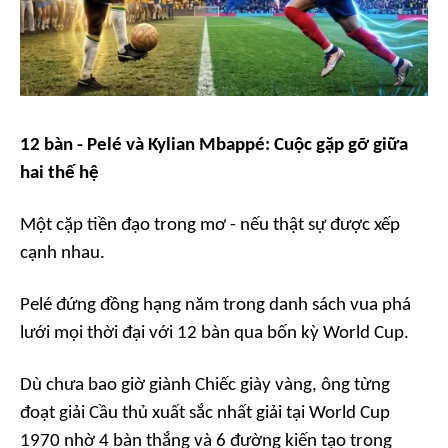
12 bàn - Pelé và Kylian Mbappé: Cuộc gặp gỡ giữa
hai thế hệ
Một cặp tiền đạo trong mơ - nếu thật sự được xếp
cạnh nhau.
Pelé đứng đồng hạng năm trong danh sách vua phá
lưới mọi thời đại với 12 bàn qua bốn kỳ World Cup.
Dù chưa bao giờ giành Chiếc giày vàng, ông từng
đoạt giải Cầu thủ xuất sắc nhất giải tại World Cup
1970 nhờ 4 bàn thắng và 6 đường kiến tạo trong