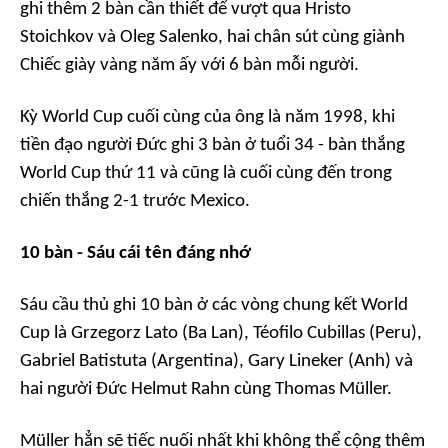
ghi thêm 2 bàn cần thiết để vượt qua Hristo
Stoichkov và Oleg Salenko, hai chân sút cùng giành
Chiếc giày vàng năm ấy với 6 bàn mỗi người.
Kỳ World Cup cuối cùng của ông là năm 1998, khi
tiền đạo người Đức ghi 3 bàn ở tuổi 34 - bàn thắng
World Cup thứ 11 và cũng là cuối cùng đến trong
chiến thắng 2-1 trước Mexico.
10 bàn - Sáu cái tên đáng nhớ
Sáu cầu thủ ghi 10 bàn ở các vòng chung kết World
Cup là Grzegorz Lato (Ba Lan), Téofilo Cubillas (Peru),
Gabriel Batistuta (Argentina), Gary Lineker (Anh) và
hai người Đức Helmut Rahn cùng Thomas Müller.
Müller hẳn sẽ tiếc nuối nhất khi không thể cộng thêm