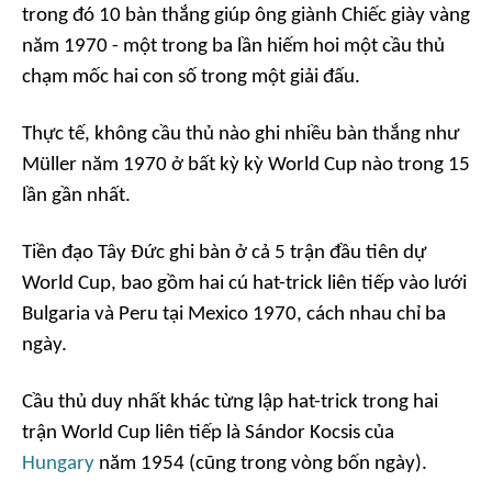
trong đó 10 bàn thắng giúp ông giành Chiếc giày vàng
năm 1970 - một trong ba lần hiếm hoi một cầu thủ
chạm mốc hai con số trong một giải đấu.
Thực tế, không cầu thủ nào ghi nhiều bàn thắng như
Müller năm 1970 ở bất kỳ kỳ World Cup nào trong 15
lần gần nhất.
Tiền đạo Tây Đức ghi bàn ở cả 5 trận đầu tiên dự
World Cup, bao gồm hai cú hat-trick liên tiếp vào lưới
Bulgaria và Peru tại Mexico 1970, cách nhau chỉ ba
ngày.
Cầu thủ duy nhất khác từng lập hat-trick trong hai
trận World Cup liên tiếp là Sándor Kocsis của
Hungary
năm 1954 (cũng trong vòng bốn ngày).