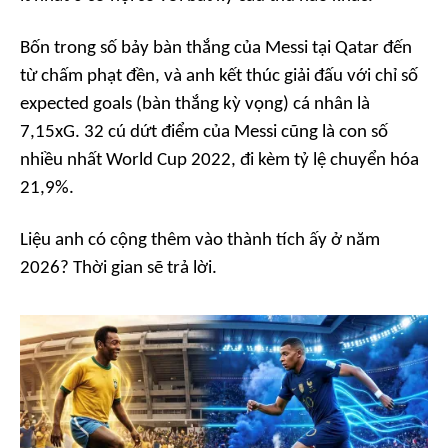
Bốn trong số bảy bàn thắng của Messi tại Qatar đến
từ chấm phạt đền, và anh kết thúc giải đấu với chỉ số
expected goals (bàn thắng kỳ vọng) cá nhân là
7,15xG. 32 cú dứt điểm của Messi cũng là con số
nhiều nhất World Cup 2022, đi kèm tỷ lệ chuyển hóa
21,9%.
Liệu anh có cộng thêm vào thành tích ấy ở năm
2026? Thời gian sẽ trả lời.