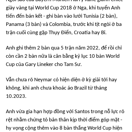
giày vàng tại World Cup 2018 ở Nga, khi tuyển Anh
tiến đến bán kết - ghi bàn vào lưới Tunisia (2 bàn),
Panama (3 bàn) và Colombia, trước khi tịt ngòi ở ba
trận cuối cùng gặp Thụy Điển, Croatia hay Bỉ.
Anh ghi thêm 2 bàn qua 5 trận năm 2022, để rồi chỉ
còn cần 2 bàn nữa là cân bằng kỷ lục 10 bàn World
Cup của Gary Lineker cho Tam Sư.
Vẫn chưa rõ Neymar có hiện diện ở kỳ giải tới hay
không, khi anh chưa khoác áo Brazil từ tháng
10.2023.
Anh vừa gia hạn hợp đồng với Santos trong nỗ lực rõ
rệt nhằm chứng tỏ bản thân kịp thời điểm góp mặt -
hy vọng cộng thêm vào 8 bàn thắng World Cup hiện