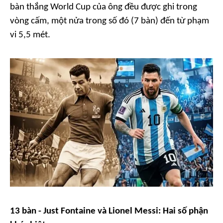
bàn thắng World Cup của ông đều được ghi trong
vòng cấm, một nửa trong số đó (7 bàn) đến từ phạm
vi 5,5 mét.
13 bàn - Just Fontaine và Lionel Messi: Hai số phận