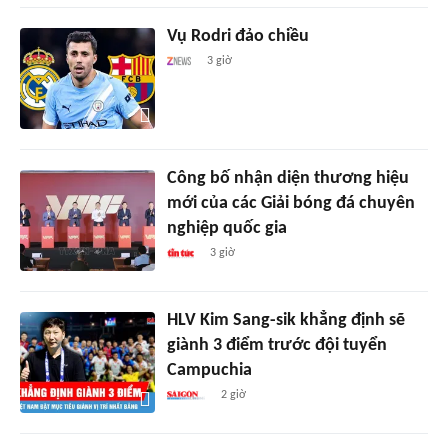
Vụ Rodri đảo chiều
3 giờ
Công bố nhận diện thương hiệu
mới của các Giải bóng đá chuyên
nghiệp quốc gia
3 giờ
HLV Kim Sang-sik khẳng định sẽ
giành 3 điểm trước đội tuyển
Campuchia
2 giờ