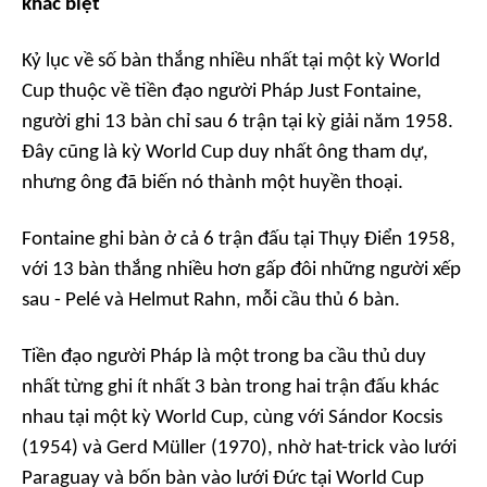
khác biệt
Kỷ lục về số bàn thắng nhiều nhất tại một kỳ World
Cup thuộc về tiền đạo người Pháp Just Fontaine,
người ghi 13 bàn chỉ sau 6 trận tại kỳ giải năm 1958.
Đây cũng là kỳ World Cup duy nhất ông tham dự,
nhưng ông đã biến nó thành một huyền thoại.
Fontaine ghi bàn ở cả 6 trận đấu tại Thụy Điển 1958,
với 13 bàn thắng nhiều hơn gấp đôi những người xếp
sau - Pelé và Helmut Rahn, mỗi cầu thủ 6 bàn.
Tiền đạo người Pháp là một trong ba cầu thủ duy
nhất từng ghi ít nhất 3 bàn trong hai trận đấu khác
nhau tại một kỳ World Cup, cùng với Sándor Kocsis
(1954) và Gerd Müller (1970), nhờ hat-trick vào lưới
Paraguay và bốn bàn vào lưới Đức tại World Cup