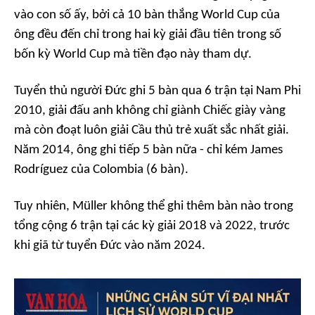
vào con số ấy, bởi cả 10 bàn thắng World Cup của
ông đều đến chỉ trong hai kỳ giải đầu tiên trong số
bốn kỳ World Cup mà tiền đạo này tham dự.
Tuyển thủ người Đức ghi 5 bàn qua 6 trận tại Nam Phi
2010, giải đấu anh không chỉ giành Chiếc giày vàng
mà còn đoạt luôn giải Cầu thủ trẻ xuất sắc nhất giải.
Năm 2014, ông ghi tiếp 5 bàn nữa - chỉ kém James
Rodríguez của Colombia (6 bàn).
Tuy nhiên, Müller không thể ghi thêm bàn nào trong
tổng cộng 6 trận tại các kỳ giải 2018 và 2022, trước
khi giã từ tuyển Đức vào năm 2024.