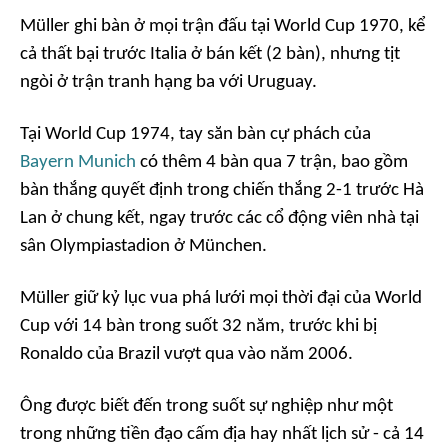
Müller ghi bàn ở mọi trận đấu tại World Cup 1970, kể
cả thất bại trước Italia ở bán kết (2 bàn), nhưng tịt
ngòi ở trận tranh hạng ba với Uruguay.
Tại World Cup 1974, tay săn bàn cự phách của
Bayern Munich
có thêm 4 bàn qua 7 trận, bao gồm
bàn thắng quyết định trong chiến thắng 2-1 trước Hà
Lan ở chung kết, ngay trước các cổ động viên nhà tại
sân Olympiastadion ở München.
Müller giữ kỷ lục vua phá lưới mọi thời đại của World
Cup với 14 bàn trong suốt 32 năm, trước khi bị
Ronaldo của Brazil vượt qua vào năm 2006.
Ông được biết đến trong suốt sự nghiệp như một
trong những tiền đạo cấm địa hay nhất lịch sử - cả 14