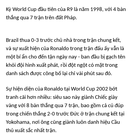
Kỳ World Cup đầu tiên của R9 là năm 1998, với 4 bàn
thắng qua 7 trận trên đất Pháp.
Brazil thua 0-3 trước chủ nhà trong trận chung kết,
và sự xuất hiện của Ronaldo trong trận đấu ấy vẫn là
một bí ẩn cho đến tận ngày nay - ban đầu bị gạch tên
khỏi đội hình xuất phát, rồi đột ngột có mặt trong
danh sách được công bố lại chỉ vài phút sau đó.
Sự hiện diện của Ronaldo tại World Cup 2002 bớt
tranh cãi hơn nhiều: siêu sao này giành Chiếc giày
vàng với 8 bàn thắng qua 7 trận, bao gồm cả cú đúp
trong chiến thắng 2-0 trước Đức ở trận chung kết tại
Yokohama, nơi ông cũng giành luôn danh hiệu Cầu
thủ xuất sắc nhất trận.