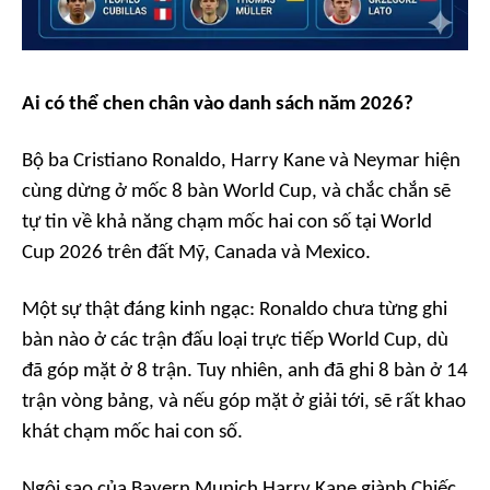
Ai có thể chen chân vào danh sách năm 2026?
Bộ ba Cristiano Ronaldo, Harry Kane và Neymar hiện
cùng dừng ở mốc 8 bàn World Cup, và chắc chắn sẽ
tự tin về khả năng chạm mốc hai con số tại World
Cup 2026 trên đất Mỹ, Canada và Mexico.
Một sự thật đáng kinh ngạc: Ronaldo chưa từng ghi
bàn nào ở các trận đấu loại trực tiếp World Cup, dù
đã góp mặt ở 8 trận. Tuy nhiên, anh đã ghi 8 bàn ở 14
trận vòng bảng, và nếu góp mặt ở giải tới, sẽ rất khao
khát chạm mốc hai con số.
Ngôi sao của Bayern Munich Harry Kane giành Chiếc