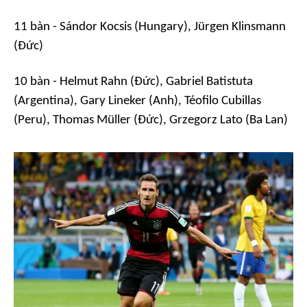
11 bàn - Sándor Kocsis (Hungary), Jürgen Klinsmann
(Đức)
10 bàn - Helmut Rahn (Đức), Gabriel Batistuta
(Argentina), Gary Lineker (Anh), Téofilo Cubillas
(Peru), Thomas Müller (Đức), Grzegorz Lato (Ba Lan)