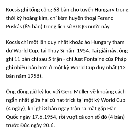
Kocsis ghi tổng cộng 68 bàn cho tuyển Hungary trong
thời kỳ hoàng kim, chỉ kém huyền thoại Ferenc
Puskás (85 bàn) trong lịch sử ĐTQG nước này.
Kocsis chỉ một lần duy nhất khoác áo Hungary tham
dự World Cup, tại Thụy Sĩ năm 1954. Tại giải này, ông
ghi 11 bàn chỉ sau 5 trận - chỉ Just Fontaine của Pháp
ghi nhiều bàn hơn ở một kỳ World Cup duy nhất (13
bàn năm 1958).
Ông đồng giữ kỷ lục với Gerd Müller về khoảng cách
ngắn nhất giữa hai cú hat-trick tại một kỳ World Cup
(4 ngày), khi ghi 3 bàn ngay trận ra mắt gặp Hàn
Quốc ngày 17.6.1954, rồi vượt cả con số đó (4 bàn)
trước Đức ngày 20.6.