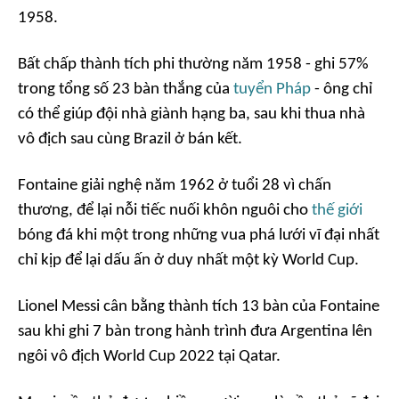
1958.
Bất chấp thành tích phi thường năm 1958 - ghi 57%
trong tổng số 23 bàn thắng của
tuyển Pháp
- ông chỉ
có thể giúp đội nhà giành hạng ba, sau khi thua nhà
vô địch sau cùng Brazil ở bán kết.
Fontaine giải nghệ năm 1962 ở tuổi 28 vì chấn
thương, để lại nỗi tiếc nuối khôn nguôi cho
thế giới
bóng đá khi một trong những vua phá lưới vĩ đại nhất
chỉ kịp để lại dấu ấn ở duy nhất một kỳ World Cup.
Lionel Messi cân bằng thành tích 13 bàn của Fontaine
sau khi ghi 7 bàn trong hành trình đưa Argentina lên
ngôi vô địch World Cup 2022 tại Qatar.