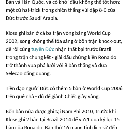
Bản và Hàn Quốc, và có khởi đầu không thể tốt hơn:
một cú hat-trick trong chiến thắng vùi dập 8-0 của
Đức trước Saudi Arabia.
Klose ghi bàn ở cả ba trận vòng bảng World Cup
2002, song không thể tỏa sáng ở bốn trận knock-out,
để rồi cùng
tuyển Đức
nhận thất bại trước Brazil
trong trận chung kết - giải đấu chứng kiến Ronaldo
trở thành vua phá lưới với 8 bàn thắng và đưa
Selecao đăng quang.
Tiền đạo người Đức có thêm 5 bàn ở World Cup 2006
trên quê nhà - đủ để giành Chiếc giày vàng.
Bốn bàn nữa được ghi tại Nam Phi 2010, trước khi
Klose ghi 2 bàn tại Brazil 2014 để vượt qua kỷ lục 15
bàn của Ronaldo. Bàn thứ 16 mang tính lịch sử đến