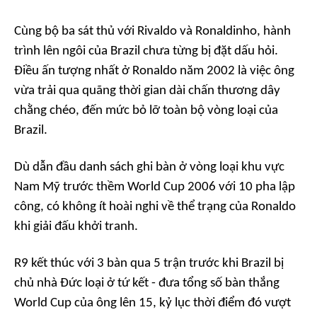
Cùng bộ ba sát thủ với Rivaldo và Ronaldinho, hành
trình lên ngôi của Brazil chưa từng bị đặt dấu hỏi.
Điều ấn tượng nhất ở Ronaldo năm 2002 là việc ông
vừa trải qua quãng thời gian dài chấn thương dây
chằng chéo, đến mức bỏ lỡ toàn bộ vòng loại của
Brazil.
Dù dẫn đầu danh sách ghi bàn ở vòng loại khu vực
Nam Mỹ trước thềm World Cup 2006 với 10 pha lập
công, có không ít hoài nghi về thể trạng của Ronaldo
khi giải đấu khởi tranh.
R9 kết thúc với 3 bàn qua 5 trận trước khi Brazil bị
chủ nhà Đức loại ở tứ kết - đưa tổng số bàn thắng
World Cup của ông lên 15, kỷ lục thời điểm đó vượt