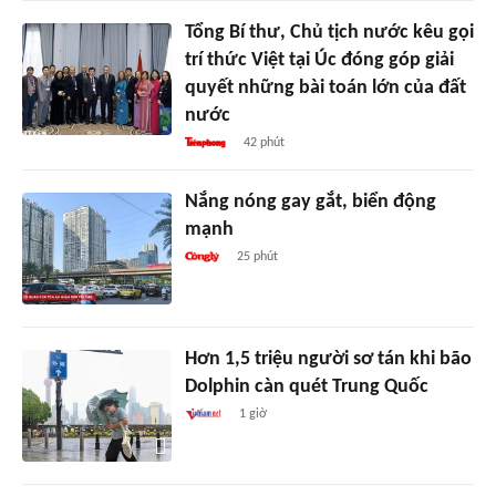
Tổng Bí thư, Chủ tịch nước kêu gọi
trí thức Việt tại Úc đóng góp giải
quyết những bài toán lớn của đất
nước
42 phút
Nắng nóng gay gắt, biển động
mạnh
25 phút
Hơn 1,5 triệu người sơ tán khi bão
Dolphin càn quét Trung Quốc
1 giờ