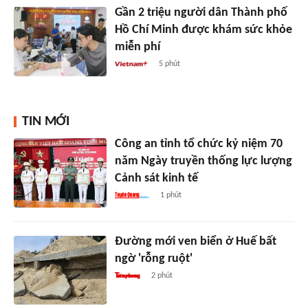
Gần 2 triệu người dân Thành phố
Hồ Chí Minh được khám sức khỏe
miễn phí
5 phút
TIN MỚI
Công an tỉnh tổ chức kỷ niệm 70
năm Ngày truyền thống lực lượng
Cảnh sát kinh tế
1 phút
Đường mới ven biển ở Huế bất
ngờ 'rỗng ruột'
2 phút