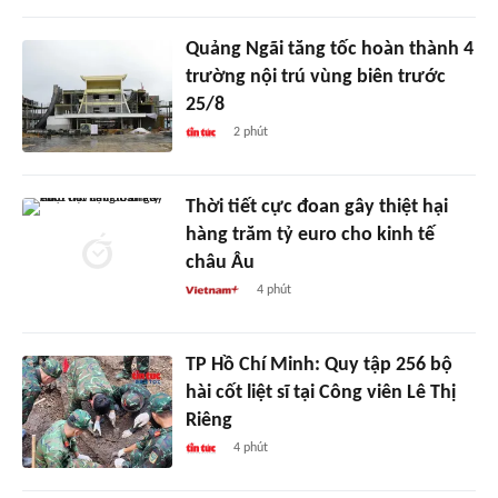
Quảng Ngãi tăng tốc hoàn thành 4
trường nội trú vùng biên trước
25/8
2 phút
Thời tiết cực đoan gây thiệt hại
hàng trăm tỷ euro cho kinh tế
châu Âu
4 phút
TP Hồ Chí Minh: Quy tập 256 bộ
hài cốt liệt sĩ tại Công viên Lê Thị
Riêng
4 phút