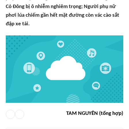
Cỏ Đông bị ô nhiễm nghiêm trọng; Người phụ nữ
phơi lúa chiếm gần hết mặt đường còn vác cào sắt
đập xe tải.
TAM NGUYÊN (tổng hợp)