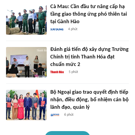
Cà Mau: Cần đầu tư nâng cấp hạ
tầng giao thông ứng phó thiên tai
tại Gành Hào
4 phút
Đánh giá tiến độ xây dựng Trường
Chính trị tỉnh Thanh Hóa đạt
chuẩn mức 2
5 phút
Bộ Ngoại giao trao quyết định tiếp
nhận, điều động, bổ nhiệm cán bộ
lãnh đạo, quản lý
6 phút