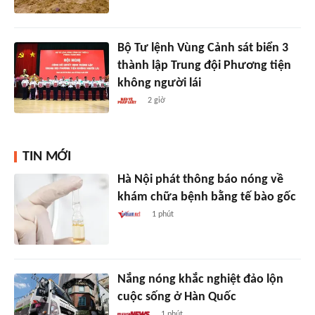
Bộ Tư lệnh Vùng Cảnh sát biển 3
thành lập Trung đội Phương tiện
không người lái
2 giờ
TIN MỚI
Hà Nội phát thông báo nóng về
khám chữa bệnh bằng tế bào gốc
1 phút
Nắng nóng khắc nghiệt đảo lộn
cuộc sống ở Hàn Quốc
1 phút