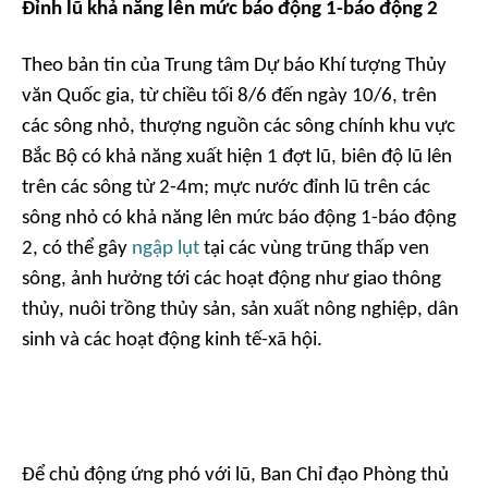
Đỉnh lũ khả năng lên mức báo động 1-báo động 2
Theo bản tin của Trung tâm Dự báo Khí tượng Thủy
văn Quốc gia, từ chiều tối 8/6 đến ngày 10/6, trên
các sông nhỏ, thượng nguồn các sông chính khu vực
Bắc Bộ có khả năng xuất hiện 1 đợt lũ, biên độ lũ lên
trên các sông từ 2-4m; mực nước đỉnh lũ trên các
sông nhỏ có khả năng lên mức báo động 1-báo động
2, có thể gây
ngập lụt
tại các vùng trũng thấp ven
sông, ảnh hưởng tới các hoạt động như giao thông
thủy, nuôi trồng thủy sản, sản xuất nông nghiệp, dân
sinh và các hoạt động kinh tế-xã hội.
Để chủ động ứng phó với lũ, Ban Chỉ đạo Phòng thủ