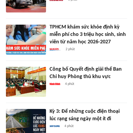
TPHCM khám sức khỏe định kỳ
miễn phí cho 3 triệu học sinh, sinh
viên từ năm học 2026-2027
2 phút
Công bố Quyết định giải thể Ban
Chỉ huy Phòng thủ khu vực
4 phút
Kỳ 3: Để những cuộc điện thoại
lúc rạng sáng ngày một ít đi
4 phút