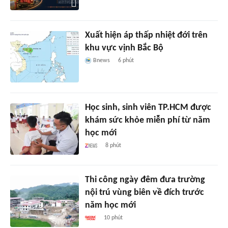
Xuất hiện áp thấp nhiệt đới trên
khu vực vịnh Bắc Bộ
Bnews
6 phút
Học sinh, sinh viên TP.HCM được
khám sức khỏe miễn phí từ năm
học mới
8 phút
Thi công ngày đêm đưa trường
nội trú vùng biên về đích trước
năm học mới
10 phút