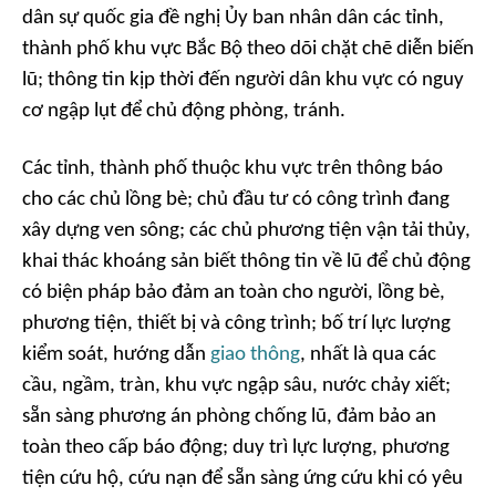
dân sự quốc gia đề nghị Ủy ban nhân dân các tỉnh,
thành phố khu vực Bắc Bộ theo dõi chặt chẽ diễn biến
lũ; thông tin kịp thời đến người dân khu vực có nguy
cơ ngập lụt để chủ động phòng, tránh.
Các tỉnh, thành phố thuộc khu vực trên thông báo
cho các chủ lồng bè; chủ đầu tư có công trình đang
xây dựng ven sông; các chủ phương tiện vận tải thủy,
khai thác khoáng sản biết thông tin về lũ để chủ động
có biện pháp bảo đảm an toàn cho người, lồng bè,
phương tiện, thiết bị và công trình; bố trí lực lượng
kiểm soát, hướng dẫn
giao thông
, nhất là qua các
cầu, ngầm, tràn, khu vực ngập sâu, nước chảy xiết;
sẵn sàng phương án phòng chống lũ, đảm bảo an
toàn theo cấp báo động; duy trì lực lượng, phương
tiện cứu hộ, cứu nạn để sẵn sàng ứng cứu khi có yêu