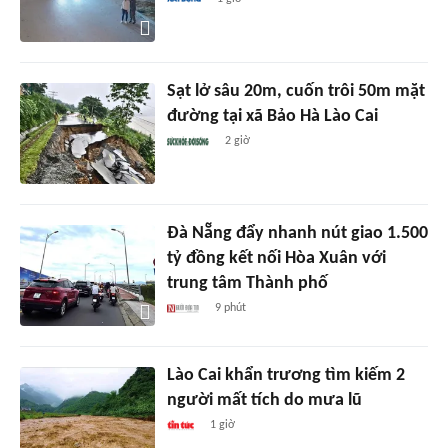
Sạt lở sâu 20m, cuốn trôi 50m mặt
đường tại xã Bảo Hà Lào Cai
2 giờ
Đà Nẵng đẩy nhanh nút giao 1.500
tỷ đồng kết nối Hòa Xuân với
trung tâm Thành phố
9 phút
Lào Cai khẩn trương tìm kiếm 2
người mất tích do mưa lũ
1 giờ