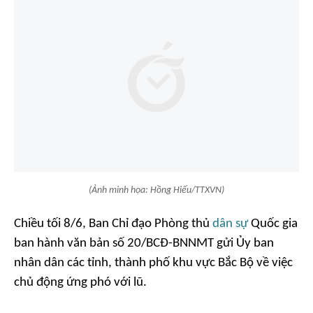
(Ảnh minh họa: Hồng Hiếu/TTXVN)
Chiều tối 8/6, Ban Chỉ đạo Phòng thủ
dân sự
Quốc gia
ban hành văn bản số 20/BCĐ-BNNMT gửi Ủy ban
nhân dân các tỉnh, thành phố khu vực Bắc Bộ về việc
chủ động ứng phó với lũ.