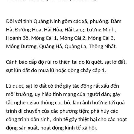
Đối với tỉnh Quảng Ninh gồm các xã, phường: Đầm
Hà, Đường Hoa, Hải Hòa, Hải Lạng, Lương Minh,
Hoành Bồ, Móng Cái 1, Móng Cái 2, Móng Cái 3,
Mông Dương, Quảng Hà, Quảng La, Thống Nhất.
Cảnh báo cấp độ rủi ro thiên tai do lũ quét, sạt lở đất,
sụt lún đất do mưa lũ hoặc dòng chảy cấp 1.
Lũ quét, sạt lở đất có thể gây tác động rất xấu đến
môi trường, uy hiếp tính mạng của người dân; gây
tắc nghẽn giao thông cục bộ, làm ảnh hưởng tới quá
trình di chuyển của các phương tiện; phá hủy các
công trình dân sinh, kinh tế gây thiệt hại cho các hoạt
động sản xuất, hoạt động kinh tế-xã hội.