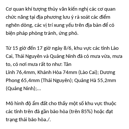
Cơ quan khí tượng thủy văn kiến nghị các cơ quan
chức năng tại địa phương lưu ý rà soát các điểm
nghẽn dòng, các vị trí xung yếu trên địa bàn để có
biện pháp phòng tránh, ứng phó.
Từ 15 giờ đến 17 giờ ngày 8/6, khu vực các tỉnh Lào
Cai, Thái Nguyên và Quảng Ninh đã có mưa vừa, mưa
to, có nơi mưa rất to như: Tân
Lĩnh 76,4mm, Khánh Hòa 74mm (Lào Cai); Dương
Phong 65,4mm (Thái Nguyên); Quảng Hà 55,2mm
(Quảng Ninh);...
Mô hình độ ẩm đất cho thấy một số khu vực thuộc
các tỉnh trên đã gần bão hòa (trên 85%) hoặc đạt
trạng thái bão hòa./.