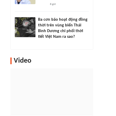
8 giờ
Ba cơn bão hoạt động đồng
thời trên vùng biển Thái
Bình Dương chi phối thời
tiết Việt Nam ra sao?
Video