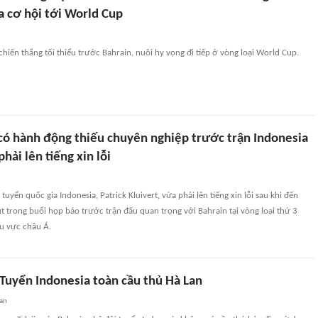
a cơ hội tới World Cup
chiến thắng tối thiểu trước Bahrain, nuôi hy vọng đi tiếp ở vòng loại World Cup.
 có hành động thiếu chuyên nghiệp trước trận Indonesia
hải lên tiếng xin lỗi
tuyển quốc gia Indonesia, Patrick Kluivert, vừa phải lên tiếng xin lỗi sau khi đến
trong buổi họp báo trước trận đấu quan trọng với Bahrain tại vòng loại thứ 3
u vực châu Á.
 Tuyển Indonesia toàn cầu thủ Hà Lan
an