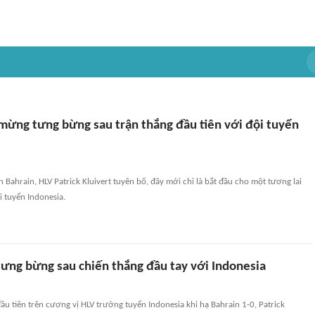
 mừng tưng bừng sau trận thắng đầu tiên với đội tuyển
n Bahrain, HLV Patrick Kluivert tuyên bố, đây mới chỉ là bắt đầu cho một tương lai
 tuyển Indonesia.
 tưng bừng sau chiến thắng đầu tay với Indonesia
ầu tiên trên cương vị HLV trưởng tuyển Indonesia khi hạ Bahrain 1-0, Patrick