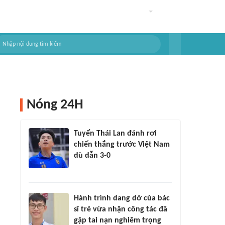
Nóng 24H
Tuyển Thái Lan đánh rơi
chiến thắng trước Việt Nam
dù dẫn 3-0
Hành trình dang dở của bác
sĩ trẻ vừa nhận công tác đã
gặp tai nạn nghiêm trọng