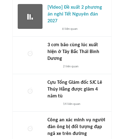
[Video] Đề xuất 2 phương
án nghỉ Tết Nguyên đán
2027
6
liên quan
3 cơn bão cùng lúc xuất
hiện ở Tây Bắc Thái Bình
Dương
2
liên quan
Cựu Tổng Giám đốc SJC Lê
Thúy Hằng được giảm 4
năm tù
14
liên quan
Công an xác minh vụ người
đàn ông bị đối tượng đạp
ngã xe trên đường