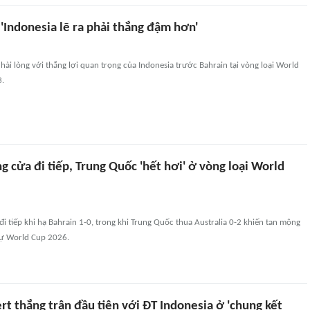
 'Indonesia lẽ ra phải thắng đậm hơn'
t hài lòng với thắng lợi quan trọng của Indonesia trước Bahrain tại vòng loại World
.
g cửa đi tiếp, Trung Quốc 'hết hơi' ở vòng loại World
đi tiếp khi hạ Bahrain 1-0, trong khi Trung Quốc thua Australia 0-2 khiến tan mộng
 dự World Cup 2026.
ert thắng trận đầu tiên với ĐT Indonesia ở 'chung kết