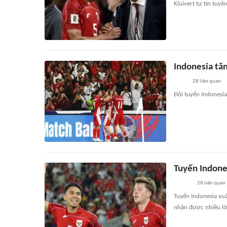
Kluivert tự tin tuy
Indonesia tăn
28
liên quan
Đội tuyển Indonesi
Tuyển Indones
28
liên quan
Tuyển Indonesia xuấ
nhận được nhiều lời