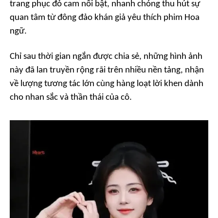
trang phục đỏ cam nổi bật, nhanh chóng thu hút sự
quan tâm từ đông đảo khán giả yêu thích phim Hoa
ngữ.
Chỉ sau thời gian ngắn được chia sẻ, những hình ảnh
này đã lan truyền rộng rãi trên nhiều nền tảng, nhận
về lượng tương tác lớn cùng hàng loạt lời khen dành
cho nhan sắc và thần thái của cô.