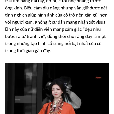
trái tim bằng hai tay, nở nụ cười nhẹ nhàng trước
ống kính. Biểu cảm dịu dàng nhưng vẫn giữ được nét
tinh nghịch giúp hình ảnh của cô trở nên gần gũi hơn
với người xem. Không ít cư dân mạng nhận xét visual
lần này của nữ diễn viên mang cảm giác "đẹp như
bước ra từ tranh vẽ", đồng thời cho rằng đây là một
trong những tạo hình cổ trang nổi bật nhất của cô
trong thời gian gần đây.