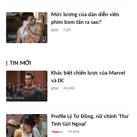
Mức lương của dàn diễn viên
phim bom tấn ra sao?
2 giờ
TIN MỚI
Khác biệt chiến lược của Marvel
và DC
24 phút
Profile Lý Tư Đồng, nữ chính 'Thư
Tình Gửi Ngoại'
24 phút