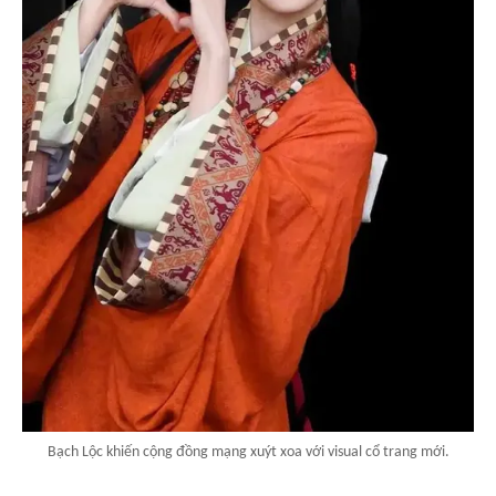
Bạch Lộc khiến cộng đồng mạng xuýt xoa với visual cổ trang mới.