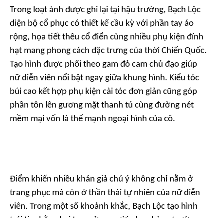
Trong loạt ảnh được ghi lại tại hậu trường, Bạch Lộc
diện bộ cổ phục có thiết kế cầu kỳ với phần tay áo
rộng, họa tiết thêu cổ điển cùng nhiều phụ kiện đính
hạt mang phong cách đặc trưng của thời Chiến Quốc.
Tạo hình được phối theo gam đỏ cam chủ đạo giúp
nữ diễn viên nổi bật ngay giữa khung hình. Kiểu tóc
búi cao kết hợp phụ kiện cài tóc đơn giản cũng góp
phần tôn lên gương mặt thanh tú cùng đường nét
mềm mại vốn là thế mạnh ngoại hình của cô.
Điểm khiến nhiều khán giả chú ý không chỉ nằm ở
trang phục mà còn ở thần thái tự nhiên của nữ diễn
viên. Trong một số khoảnh khắc, Bạch Lộc tạo hình