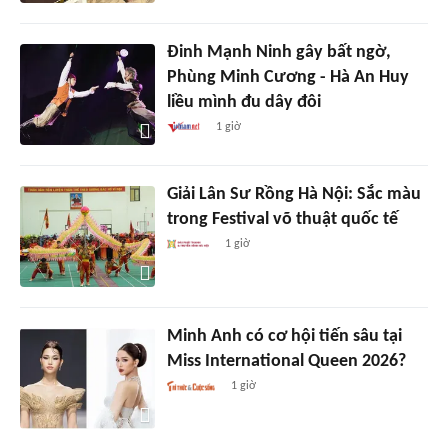
Đinh Mạnh Ninh gây bất ngờ,
Phùng Minh Cương - Hà An Huy
liều mình đu dây đôi
1 giờ
Giải Lân Sư Rồng Hà Nội: Sắc màu
trong Festival võ thuật quốc tế
1 giờ
Minh Anh có cơ hội tiến sâu tại
Miss International Queen 2026?
1 giờ