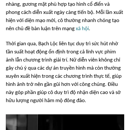
nhàng, gương mặt phù hợp tạo hình cổ điển và
phong cách diễn xuất ngày càng tiến bộ. Mỗi lần xuất
hiện với diện mạo mới, cô thường nhanh chóng tạo
nên chủ đề bàn luận trên mạng
xã hội
.
Thời gian qua, Bạch Lộc liên tục duy trì sức hút nhờ
tần suất hoạt động ổn định trong cả lĩnh vực phim
ảnh lẫn chương trình giải trí. Nữ diễn viên không chỉ
gây chú ý qua các dự án truyền hình mà còn thường
xuyên xuất hiện trong các chương trình thực tế, giúp
hình ảnh trở nên gần gũi hơn với công chúng. Điều
này góp phần giúp cô duy trì độ nhận diện cao và sở
hữu lượng người hâm mộ đông đảo.