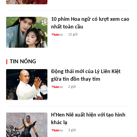
10 phim Hoa ngữ có lượt xem cao
nhất toàn cầu
12 giờ
TIN NÓNG
Động thái mới của Lý Liên Kiệt
giữa tin đồn thay tim
2 giờ
H'Hen Niê xuất hiện với tạo hình
khác lạ
3 giờ