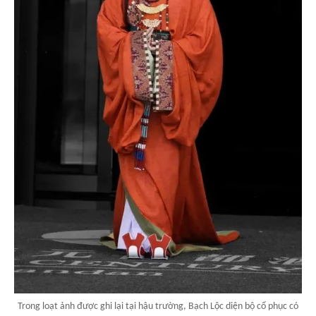
Trong loạt ảnh được ghi lại tại hậu trường, Bạch Lộc diện bộ cổ phục có