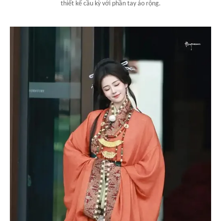
thiết kế cầu kỳ với phần tay áo rộng.