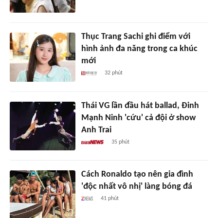
Thục Trang Sachi ghi điểm với
hình ảnh đa năng trong ca khúc
mới
32 phút
Thái VG lần đầu hát ballad, Đinh
Mạnh Ninh 'cứu' cả đội ở show
Anh Trai
35 phút
Cách Ronaldo tạo nên gia đình
'độc nhất vô nhị' làng bóng đá
41 phút