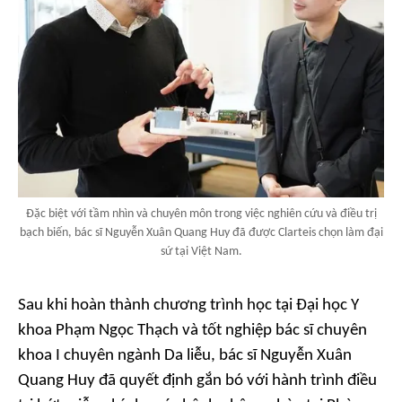
Đặc biệt với tầm nhìn và chuyên môn trong việc nghiên cứu và điều trị
bạch biến, bác sĩ Nguyễn Xuân Quang Huy đã được Clarteis chọn làm đại
sứ tại Việt Nam.
Sau khi hoàn thành chương trình học tại Đại học Y
khoa Phạm Ngọc Thạch và tốt nghiệp bác sĩ chuyên
khoa I chuyên ngành Da liễu, bác sĩ Nguyễn Xuân
Quang Huy đã quyết định gắn bó với hành trình điều