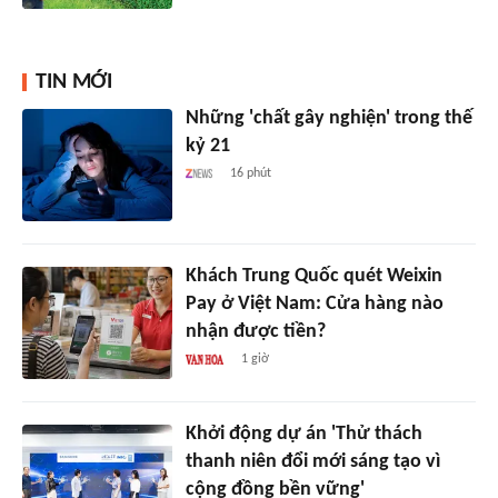
TIN MỚI
Những 'chất gây nghiện' trong thế
kỷ 21
16 phút
Khách Trung Quốc quét Weixin
Pay ở Việt Nam: Cửa hàng nào
nhận được tiền?
1 giờ
Khởi động dự án 'Thử thách
thanh niên đổi mới sáng tạo vì
cộng đồng bền vững'