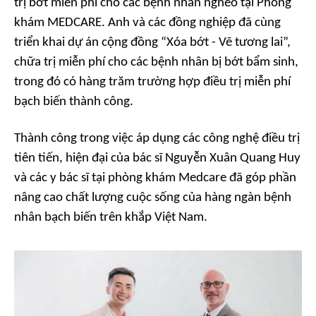
trị bớt miễn phí cho các bệnh nhân nghèo tại Phòng
khám MEDCARE. Anh và các đồng nghiệp đã cùng
triển khai dự án cộng đồng “Xóa bớt - Vẽ tương lai”,
chữa trị miễn phí cho các bệnh nhân bị bớt bẩm sinh,
trong đó có hàng trăm trường hợp điều trị miễn phí
bạch biến thành công.
Thành công trong việc áp dụng các công nghệ điều trị
tiên tiến, hiện đại của bác sĩ Nguyễn Xuân Quang Huy
và các y bác sĩ tại phòng khám Medcare đã góp phần
nâng cao chất lượng cuộc sống của hàng ngàn bệnh
nhân bạch biến trên khắp Việt Nam.