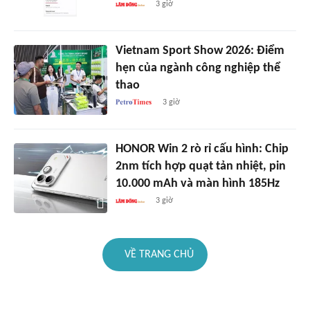
3 giờ
Vietnam Sport Show 2026: Điểm
hẹn của ngành công nghiệp thể
thao
3 giờ
HONOR Win 2 rò rỉ cấu hình: Chip
2nm tích hợp quạt tản nhiệt, pin
10.000 mAh và màn hình 185Hz
3 giờ
VỀ TRANG CHỦ