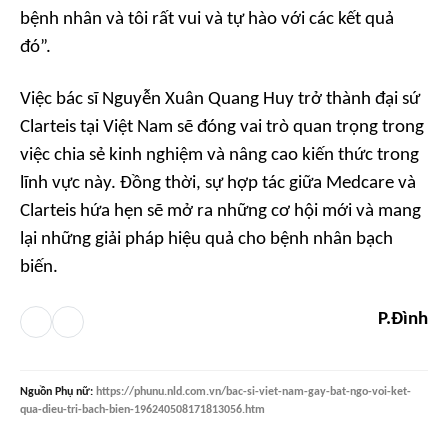
bệnh nhân và tôi rất vui và tự hào với các kết quả
đó”.
Việc bác sĩ Nguyễn Xuân Quang Huy trở thành đại sứ
Clarteis tại Việt Nam sẽ đóng vai trò quan trọng trong
việc chia sẻ kinh nghiệm và nâng cao kiến thức trong
lĩnh vực này. Đồng thời, sự hợp tác giữa Medcare và
Clarteis hứa hẹn sẽ mở ra những cơ hội mới và mang
lại những giải pháp hiệu quả cho bệnh nhân bạch
biến.
P.Đình
Nguồn
Phụ nữ
:
https://phunu.nld.com.vn/bac-si-viet-nam-gay-bat-ngo-voi-ket-
qua-dieu-tri-bach-bien-196240508171813056.htm