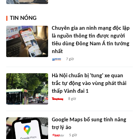
TIN NÓNG
Chuyên gia an ninh mạng độc lập
là nguồn thông tin được người
tiêu dùng Đông Nam Á tin tưởng
nhất
7 giờ
Hà Nội chuẩn bị 'tung' xe quan
trắc tự động vào vùng phát thải
thấp Vành đai 1
8 giờ
Google Maps bổ sung tính năng
trợ lý ảo
5 giờ