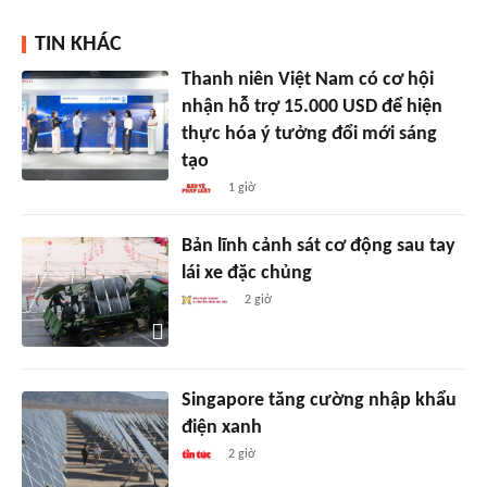
TIN KHÁC
Thanh niên Việt Nam có cơ hội
nhận hỗ trợ 15.000 USD để hiện
thực hóa ý tưởng đổi mới sáng
tạo
1 giờ
Bản lĩnh cảnh sát cơ động sau tay
lái xe đặc chủng
2 giờ
Singapore tăng cường nhập khẩu
điện xanh
2 giờ