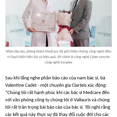
Nhân dịp này, phòng khám Medcare đã giới thiệu những công nghệ điều
trị bạch biến hiện đại và hiệu quả, đó chính là công nghệ Cyber precise
công nghệ Exciplex
Sau khi lắng nghe phần báo cáo của nam bác sĩ, bà
Valentine Cadet - một chuyên gia Clarteis xúc động:
“Chúng tôi rất hạnh phúc khi các bác sĩ Medcare đến
với văn phòng công ty chúng tôi ở Vallauris và chúng
tôi rất trân trọng bài báo cáo của bác sĩ. Tôi nghĩ rằng
các kết quả này thực sự đã thay đổi cuộc đời cho các