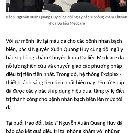
Bác sĩ Nguyễn Xuân Quang Huy cùng đội ngũ y bác sĩ phòng khám Chuyên
khoa Da liễu Medcare
Với sứ mệnh lấy lại màu da cho các bệnh nhân bạch
biến, bác sĩ Nguyễn Xuân Quang Huy cùng đội ngũ y
bác sĩ phòng khám Chuyên khoa Da liễu Medcare đã
nỗ lực nghiên cứu và chuyển giao các phương pháp
điều trị tiên tiến nhất. Trong đó, hệ thống Exciplex -
thiết bị ánh sáng tiên tiến nhất hiện nay đến từ Pháp
đã được các y bác sĩ áp dụng hiệu quả, tăng tỷ lệ điều
trị thành công cho bệnh nhân bạch biến lên mức tối
đa.
Tại buổi trao đổi, bác sĩ Nguyễn Xuân Quang Huy đã
báo cáo kết quả điều trị tại phòng khám với những