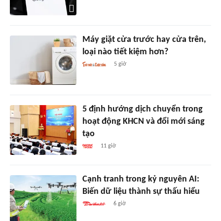
Máy giặt cửa trước hay cửa trên,
loại nào tiết kiệm hơn?
5 giờ
5 định hướng dịch chuyển trong
hoạt động KHCN và đổi mới sáng
tạo
11 giờ
Cạnh tranh trong kỷ nguyên AI:
Biến dữ liệu thành sự thấu hiểu
6 giờ