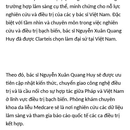
trường hợp lâm sàng cụ thể, minh chứng cho nỗ lực
nghiên cứu và điều trị của các y bác sĩ Việt Nam. Đặc
biệt với tầm nhìn và chuyên môn trong việc nghiên
cứu và điều trị bạch biến, bác sĩ Nguyễn Xuân Quang
Huy đã được Clarteis chọn làm đại sứ tại Việt Nam.
Theo đó, bác sĩ Nguyễn Xuân Quang Huy sẽ được ưu
tiên cập nhật kiến thức, chuyển giao công nghệ điều
trị và là cầu nối cho sự hợp tác giữa Pháp và Việt Nam
ở lĩnh vực điều trị bạch biến. Phòng khám chuyên
khoa da liễu Medcare sẽ là nơi nghiên cứu các dữ liệu
lâm sàng và tham gia báo cáo quốc tế các ca điều trị
kết hợp.