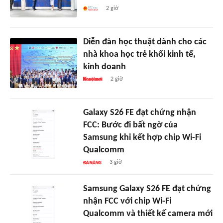
2 giờ
Diễn đàn học thuật dành cho các
nhà khoa học trẻ khối kinh tế,
kinh doanh
2 giờ
Galaxy S26 FE đạt chứng nhận
FCC: Bước đi bất ngờ của
Samsung khi kết hợp chip Wi-Fi
Qualcomm
3 giờ
Samsung Galaxy S26 FE đạt chứng
nhận FCC với chip Wi-Fi
Qualcomm và thiết kế camera mới